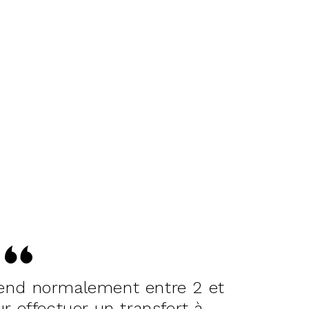
rend normalement entre 2 et
r effectuer un transfert à