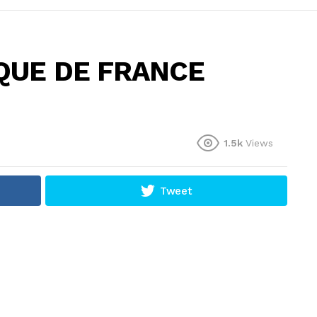
NQUE DE FRANCE
1.5k
Views
Tweet