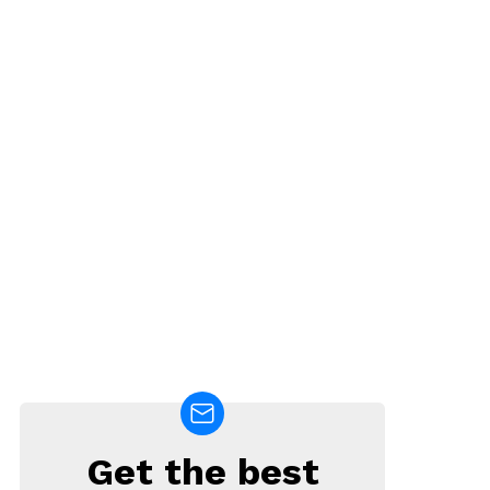
Get the best
NEWSLETTER