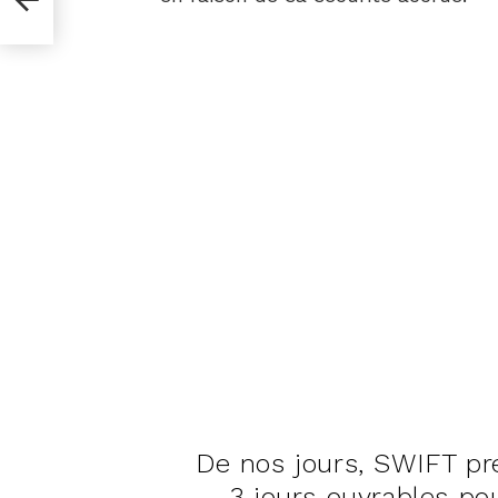
De nos jours, SWIFT p
3 jours ouvrables pou