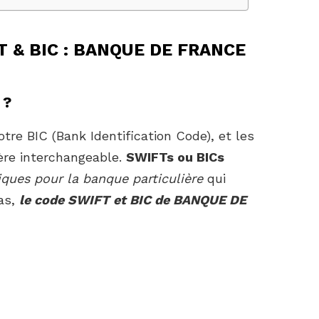
FT & BIC : BANQUE DE FRANCE
 ?
tre BIC (Bank Identification Code), et les
ère interchangeable.
SWIFTs ou BICs
iques pour la banque particulière
qui
as,
le code SWIFT et BIC de BANQUE DE