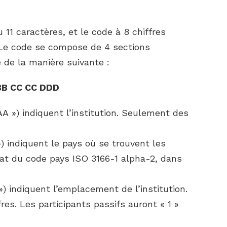
11 caractères, et le code à 8 chiffres
. Le code se compose de 4 sections
é de la manière suivante :
BB CC CC DDD
A ») indiquent l’institution. Seulement des
) indiquent le pays où se trouvent les
rmat du code pays ISO 3166-1 alpha-2, dans
) indiquent l’emplacement de l’institution.
res. Les participants passifs auront « 1 »