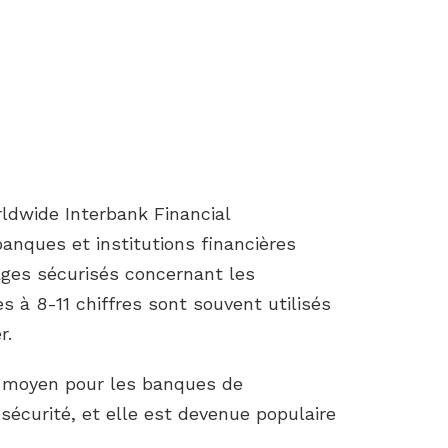
ldwide Interbank Financial
nques et institutions financières
ages sécurisés concernant les
s à 8-11 chiffres sont souvent utilisés
r.
l moyen pour les banques de
écurité, et elle est devenue populaire