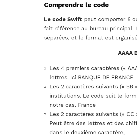
Comprendre le code
Le code Swift
peut comporter 8 ou 
fait référence au bureau principal
séparées, et le format est organis
AAAA 
Les 4 premiers caractères (« AAA
lettres. Ici BANQUE DE FRANCE
Les 2 caractères suivants (« BB »
institutions. Le code suit le fo
notre cas, France
Les 2 caractères suivants (« CC »
Peut être des lettres et des chiff
dans le deuxième caractère,