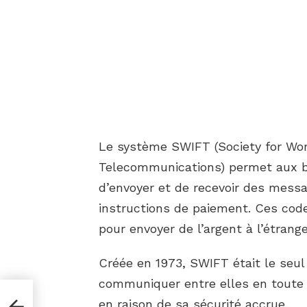
Le système SWIFT (Society for Wor
Telecommunications) permet aux ba
d’envoyer et de recevoir des mess
instructions de paiement. Ces code
pour envoyer de l’argent à l’étrange
Créée en 1973, SWIFT était le seu
communiquer entre elles en toute s
en raison de sa sécurité accrue.