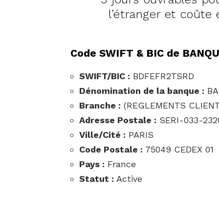
l’étranger et coûte 
Code SWIFT & BIC de BANQU
SWIFT/BIC :
BDFEFR2TSRD
Dénomination de la banque :
BA
Branche :
(REGLEMENTS CLIENT
Adresse Postale :
SERI-033-232
Ville/Cité :
PARIS
Code Postale :
75049 CEDEX 01
Pays :
France
Statut :
Active