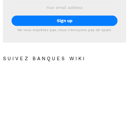
Email
address:
Ne vous inquiétez pas, nous n'envoyons pas de spam.
SUIVEZ BANQUES WIKI