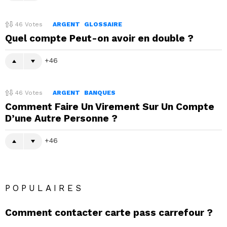
46
Votes
ARGENT
GLOSSAIRE
Quel compte Peut-on avoir en double ?
46
46
Votes
ARGENT
BANQUES
Comment Faire Un Virement Sur Un Compte
D’une Autre Personne ?
46
POPULAIRES
Comment contacter carte pass carrefour ?