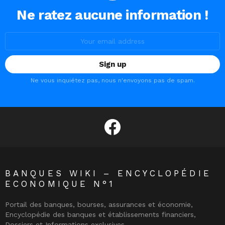
Ne ratez aucune information !
Email
address:
Ne vous inquiétez pas, nous n'envoyons pas de spam.
facebook
BANQUES WIKI – ENCYCLOPÉDIE
ECONOMIQUE N°1
Portail des banques, bourses, assurances et économie,
Encyclopédie des banques et établissements financiers,
Dossiers et Informations exclusives