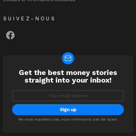
SUIVEZ-NOUS
facebook
Get the best money stories
NEWSLETTER
straight into your inbox!
Email
address:
Ne vous inquiétez pas, nous n'envoyons pas de spam.