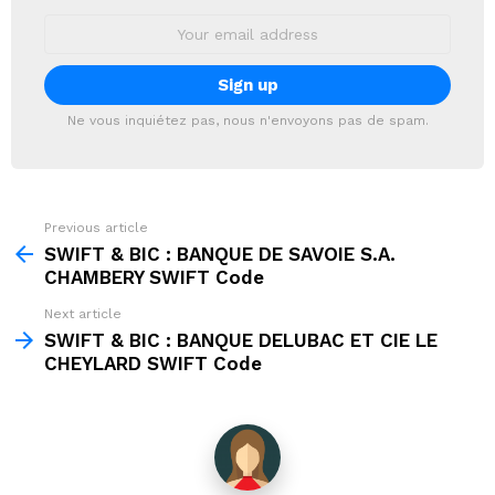
Email
address:
Ne vous inquiétez pas, nous n'envoyons pas de spam.
Previous article
See
more
SWIFT & BIC : BANQUE DE SAVOIE S.A.
CHAMBERY SWIFT Code
Next article
SWIFT & BIC : BANQUE DELUBAC ET CIE LE
CHEYLARD SWIFT Code