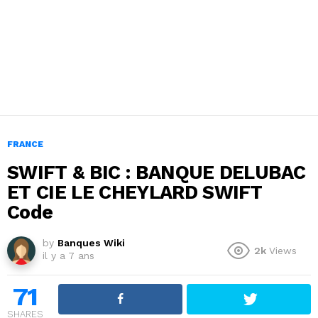
FRANCE
SWIFT & BIC : BANQUE DELUBAC
ET CIE LE CHEYLARD SWIFT
Code
by
Banques Wiki
2k
Views
il y a 7 ans
71
SHARES