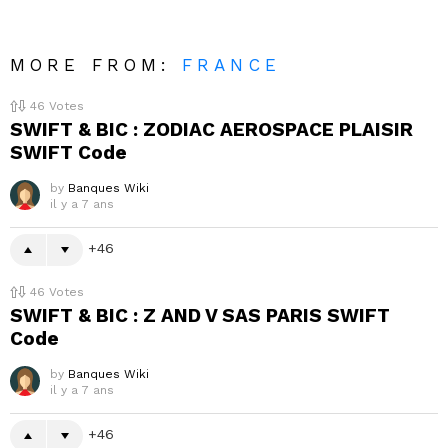
MORE FROM:
FRANCE
46
Votes
SWIFT & BIC : ZODIAC AEROSPACE PLAISIR
SWIFT Code
by
Banques Wiki
il y a 7 ans
46
46
Votes
SWIFT & BIC : Z AND V SAS PARIS SWIFT
Code
by
Banques Wiki
il y a 7 ans
46