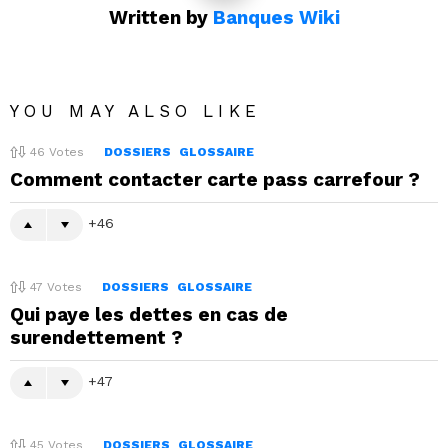
Written by
Banques Wiki
YOU MAY ALSO LIKE
46
Votes
DOSSIERS
GLOSSAIRE
Comment contacter carte pass carrefour ?
46
47
Votes
DOSSIERS
GLOSSAIRE
Qui paye les dettes en cas de
surendettement ?
47
45
Votes
DOSSIERS
GLOSSAIRE