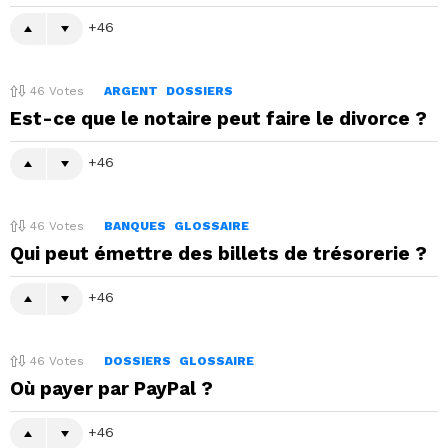
46
46
Votes
ARGENT
DOSSIERS
Est-ce que le notaire peut faire le divorce ?
46
46
Votes
BANQUES
GLOSSAIRE
Qui peut émettre des billets de trésorerie ?
46
46
Votes
DOSSIERS
GLOSSAIRE
Où payer par PayPal ?
46