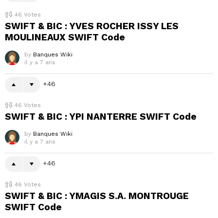
46
Votes
SWIFT & BIC : YVES ROCHER ISSY LES
MOULINEAUX SWIFT Code
by
Banques Wiki
il y a 7 ans
46
46
Votes
SWIFT & BIC : YPI NANTERRE SWIFT Code
by
Banques Wiki
il y a 7 ans
46
46
Votes
SWIFT & BIC : YMAGIS S.A. MONTROUGE
SWIFT Code