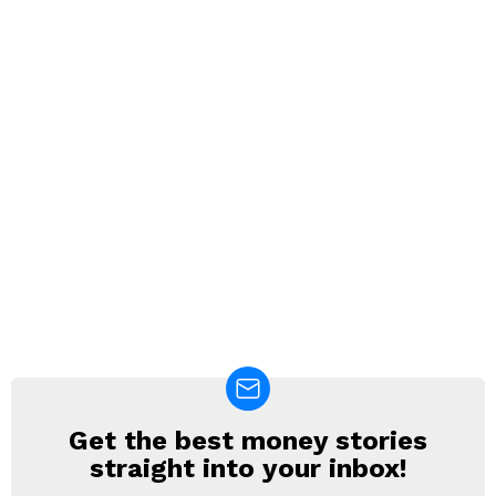
Get the best money stories
NEWSLETTER
straight into your inbox!