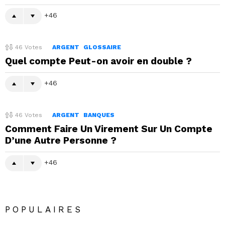
46
46
Votes
ARGENT
GLOSSAIRE
Quel compte Peut-on avoir en double ?
46
46
Votes
ARGENT
BANQUES
Comment Faire Un Virement Sur Un Compte
D’une Autre Personne ?
46
POPULAIRES