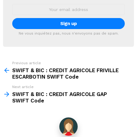
Email
address:
Ne vous inquiétez pas, nous n'envoyons pas de spam.
Previous article
See
more
SWIFT & BIC : CREDIT AGRICOLE FRIVILLE
ESCARBOTIN SWIFT Code
Next article
SWIFT & BIC : CREDIT AGRICOLE GAP
SWIFT Code