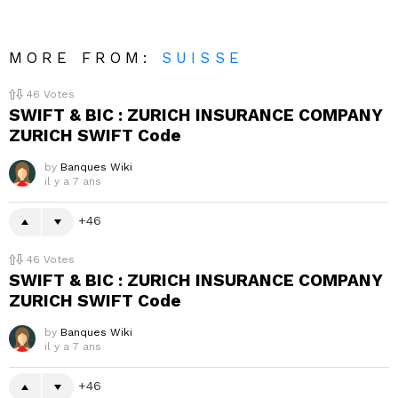
MORE FROM:
SUISSE
46
Votes
SWIFT & BIC : ZURICH INSURANCE COMPANY
ZURICH SWIFT Code
by
Banques Wiki
il y a 7 ans
46
46
Votes
SWIFT & BIC : ZURICH INSURANCE COMPANY
ZURICH SWIFT Code
by
Banques Wiki
il y a 7 ans
46