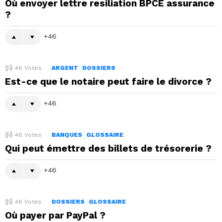
Où envoyer lettre resiliation BPCE assurance
?
46
46
Votes
ARGENT
DOSSIERS
Est-ce que le notaire peut faire le divorce ?
46
46
Votes
BANQUES
GLOSSAIRE
Qui peut émettre des billets de trésorerie ?
46
46
Votes
DOSSIERS
GLOSSAIRE
Où payer par PayPal ?