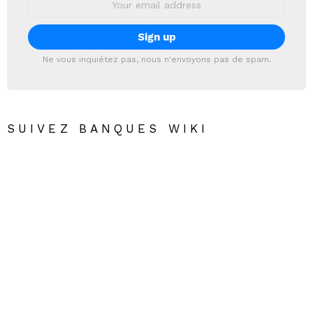
address:
Ne vous inquiétez pas, nous n'envoyons pas de spam.
SUIVEZ BANQUES WIKI