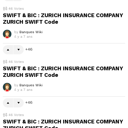
46
Votes
SWIFT & BIC : ZURICH INSURANCE COMPANY
ZURICH SWIFT Code
by
Banques Wiki
il y a 7 ans
46
46
Votes
SWIFT & BIC : ZURICH INSURANCE COMPANY
ZURICH SWIFT Code
by
Banques Wiki
il y a 7 ans
46
46
Votes
SWIFT & BIC : ZURICH INSURANCE COMPANY