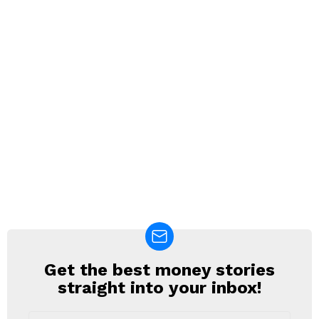
Get the best money stories
NEWSLETTER
straight into your inbox!
Email