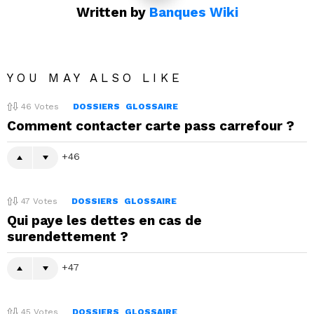
Written by
Banques Wiki
YOU MAY ALSO LIKE
46
Votes
DOSSIERS
GLOSSAIRE
Comment contacter carte pass carrefour ?
46
47
Votes
DOSSIERS
GLOSSAIRE
Qui paye les dettes en cas de
surendettement ?
47
45
Votes
DOSSIERS
GLOSSAIRE