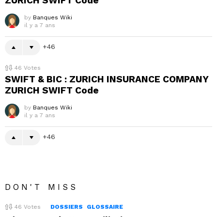
ZURICH SWIFT Code
by
Banques Wiki
il y a 7 ans
46
46
Votes
SWIFT & BIC : ZURICH INSURANCE COMPANY
ZURICH SWIFT Code
by
Banques Wiki
il y a 7 ans
46
DON'T MISS
46
Votes
DOSSIERS
GLOSSAIRE