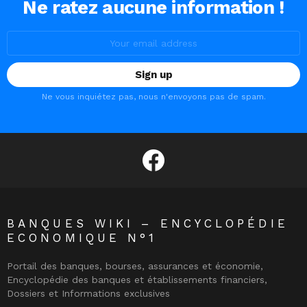
Ne ratez aucune information !
Email
address:
Ne vous inquiétez pas, nous n'envoyons pas de spam.
facebook
BANQUES WIKI – ENCYCLOPÉDIE
ECONOMIQUE N°1
Portail des banques, bourses, assurances et économie,
Encyclopédie des banques et établissements financiers,
Dossiers et Informations exclusives