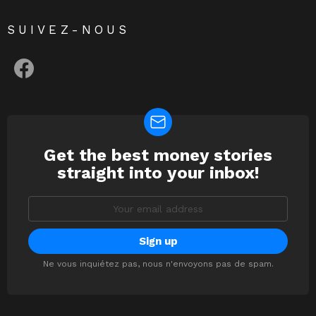
SUIVEZ-NOUS
facebook
Get the best money stories
NEWSLETTER
straight into your inbox!
Email
address:
Ne vous inquiétez pas, nous n'envoyons pas de spam.