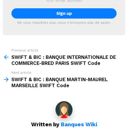
address:
Ne vous inquiétez pas, nous n'envoyons pas de spam.
Previous article
See
more
SWIFT & BIC : BANQUE INTERNATIONALE DE
COMMERCE-BRED PARIS SWIFT Code
Next article
SWIFT & BIC : BANQUE MARTIN-MAUREL
MARSEILLE SWIFT Code
Written by
Banques Wiki