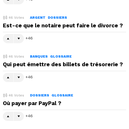
46
Votes
ARGENT
DOSSIERS
Est-ce que le notaire peut faire le divorce ?
46
46
Votes
BANQUES
GLOSSAIRE
Qui peut émettre des billets de trésorerie ?
46
46
Votes
DOSSIERS
GLOSSAIRE
Où payer par PayPal ?
46