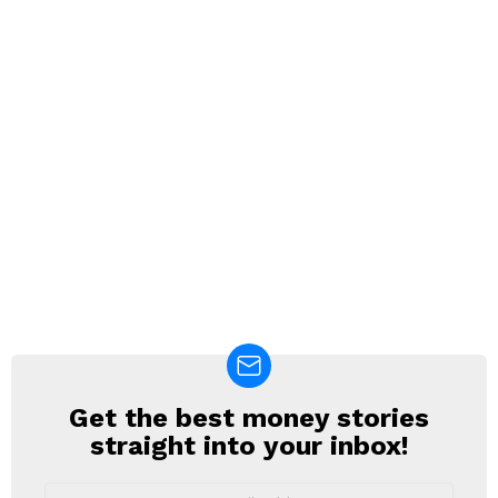
Get the best money stories
NEWSLETTER
straight into your inbox!
Email