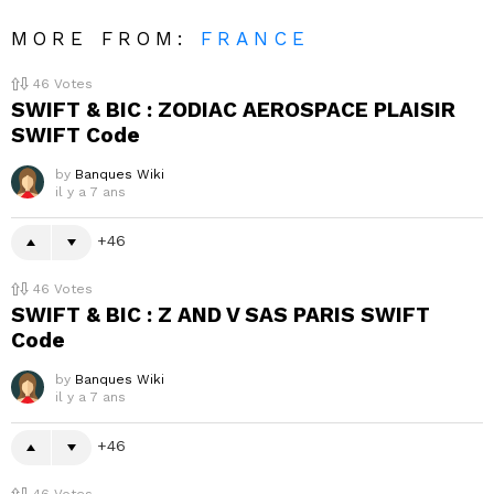
MORE FROM:
FRANCE
46
Votes
SWIFT & BIC : ZODIAC AEROSPACE PLAISIR
SWIFT Code
by
Banques Wiki
il y a 7 ans
46
46
Votes
SWIFT & BIC : Z AND V SAS PARIS SWIFT
Code
by
Banques Wiki
il y a 7 ans
46