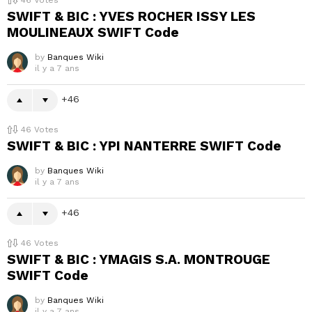
46
Votes
SWIFT & BIC : YVES ROCHER ISSY LES
MOULINEAUX SWIFT Code
by
Banques Wiki
il y a 7 ans
46
46
Votes
SWIFT & BIC : YPI NANTERRE SWIFT Code
by
Banques Wiki
il y a 7 ans
46
46
Votes
SWIFT & BIC : YMAGIS S.A. MONTROUGE
SWIFT Code
by
Banques Wiki
il y a 7 ans