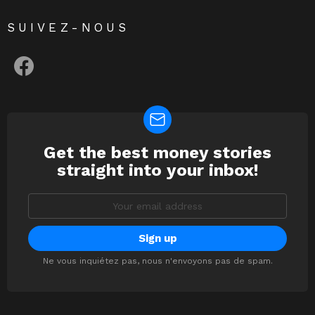
SUIVEZ-NOUS
facebook
Get the best money stories
NEWSLETTER
straight into your inbox!
Email
address:
Ne vous inquiétez pas, nous n'envoyons pas de spam.