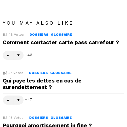
YOU MAY ALSO LIKE
46
Votes
DOSSIERS
GLOSSAIRE
Comment contacter carte pass carrefour ?
46
47
Votes
DOSSIERS
GLOSSAIRE
Qui paye les dettes en cas de
surendettement ?
47
45
Votes
DOSSIERS
GLOSSAIRE
Pourquoi amortissement in fine ?