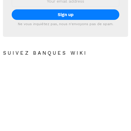
address:
Ne vous inquiétez pas, nous n'envoyons pas de spam.
SUIVEZ BANQUES WIKI