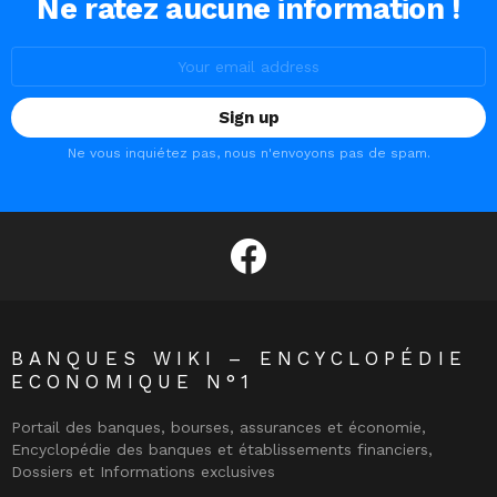
Ne ratez aucune information !
Email
address:
Ne vous inquiétez pas, nous n'envoyons pas de spam.
facebook
BANQUES WIKI – ENCYCLOPÉDIE
ECONOMIQUE N°1
Portail des banques, bourses, assurances et économie,
Encyclopédie des banques et établissements financiers,
Dossiers et Informations exclusives