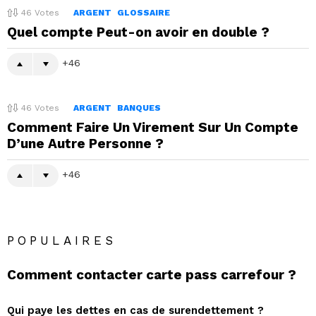
46
Votes
ARGENT
GLOSSAIRE
Quel compte Peut-on avoir en double ?
46
46
Votes
ARGENT
BANQUES
Comment Faire Un Virement Sur Un Compte
D’une Autre Personne ?
46
POPULAIRES
Comment contacter carte pass carrefour ?
Qui paye les dettes en cas de surendettement ?