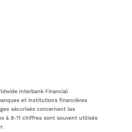
ldwide Interbank Financial
nques et institutions financières
ages sécurisés concernant les
s à 8-11 chiffres sont souvent utilisés
r.