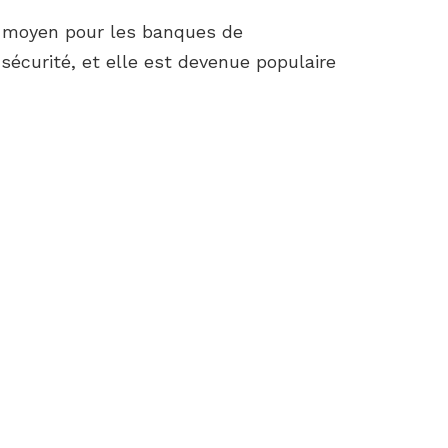
l moyen pour les banques de
écurité, et elle est devenue populaire