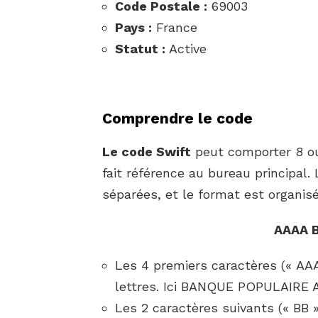
Code Postale :
69003
Pays :
France
Statut :
Active
Comprendre le code
Le code Swift
peut comporter 8 ou 
fait référence au bureau principal
séparées, et le format est organis
AAAA 
Les 4 premiers caractères (« AAA
lettres. Ici BANQUE POPULAIR
Les 2 caractères suivants (« BB »