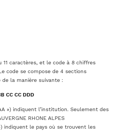
11 caractères, et le code à 8 chiffres
. Le code se compose de 4 sections
é de la manière suivante :
BB CC CC DDD
A ») indiquent l’institution. Seulement des
E AUVERGNE RHONE ALPES
) indiquent le pays où se trouvent les