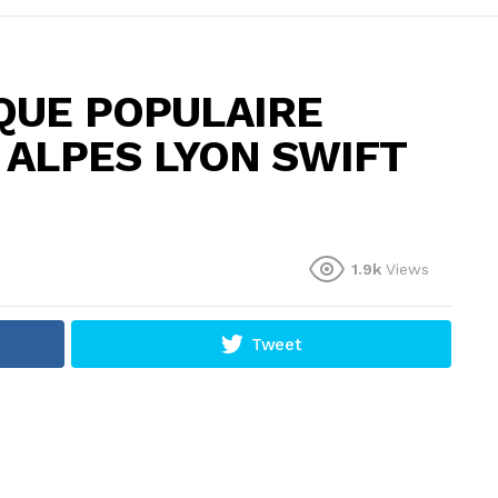
NQUE POPULAIRE
ALPES LYON SWIFT
1.9k
Views
Tweet