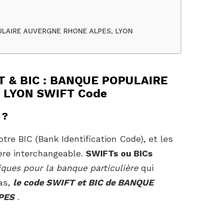
ULAIRE AUVERGNE RHONE ALPES, LYON
FT & BIC : BANQUE POPULAIRE
 LYON SWIFT Code
 ?
tre BIC (Bank Identification Code), et les
ère interchangeable.
SWIFTs ou BICs
iques pour la banque particulière
qui
as,
le code SWIFT et BIC de BANQUE
PES
.