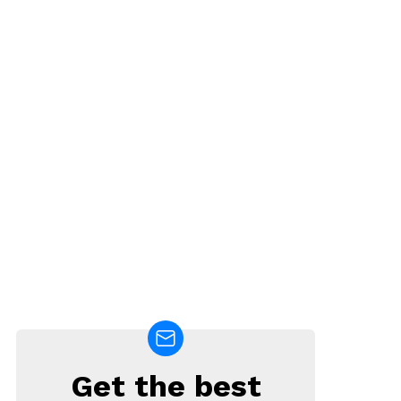
Get the best
NEWSLETTER