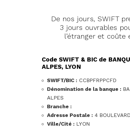
De nos jours, SWIFT p
3 jours ouvrables pou
l’étranger et coûte 
Code SWIFT & BIC de BAN
ALPES, LYON
SWIFT/BIC :
CCBPFRPPCFD
Dénomination de la banque :
BA
ALPES
Branche :
Adresse Postale :
4 BOULEVARD
Ville/Cité :
LYON