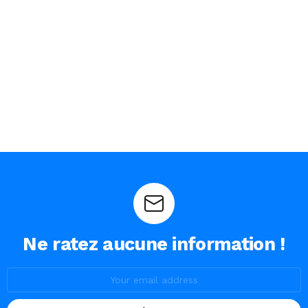
Ne ratez aucune information !
Email
address: