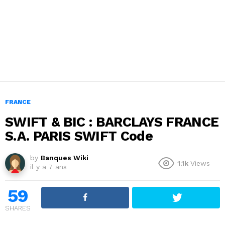
FRANCE
SWIFT & BIC : BARCLAYS FRANCE
S.A. PARIS SWIFT Code
by
Banques Wiki
1.1k
Views
il y a 7 ans
59
SHARES