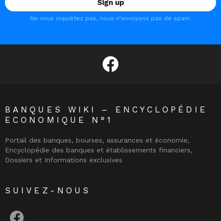
Ne vous inquiétez pas, nous n'envoyons pas de spam.
facebook
BANQUES WIKI – ENCYCLOPÉDIE
ECONOMIQUE N°1
Portail des banques, bourses, assurances et économie,
Encyclopédie des banques et établissements financiers,
Dossiers et Informations exclusives
SUIVEZ-NOUS
facebook