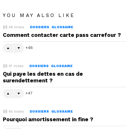
YOU MAY ALSO LIKE
46
Votes
DOSSIERS
GLOSSAIRE
Comment contacter carte pass carrefour ?
46
47
Votes
DOSSIERS
GLOSSAIRE
Qui paye les dettes en cas de
surendettement ?
47
45
Votes
DOSSIERS
GLOSSAIRE
Pourquoi amortissement in fine ?