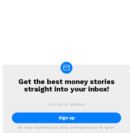
Get the best money stories
NEWSLETTER
straight into your inbox!
Email
address:
Ne vous inquiétez pas, nous n'envoyons pas de spam.