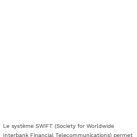
Le système SWIFT (Society for Worldwide
Interbank Financial Telecommunications) permet