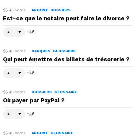
46
Votes
ARGENT
DOSSIERS
Est-ce que le notaire peut faire le divorce ?
46
46
Votes
BANQUES
GLOSSAIRE
Qui peut émettre des billets de trésorerie ?
46
46
Votes
DOSSIERS
GLOSSAIRE
Où payer par PayPal ?
46
46
Votes
ARGENT
GLOSSAIRE