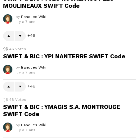
MOULINEAUX SWIFT Code
by
Banques Wiki
il y a 7 ans
46
46
Votes
SWIFT & BIC : YPI NANTERRE SWIFT Code
by
Banques Wiki
il y a 7 ans
46
46
Votes
SWIFT & BIC : YMAGIS S.A. MONTROUGE
SWIFT Code
by
Banques Wiki
il y a 7 ans