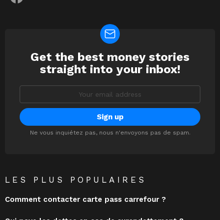
Get the best money stories
NEWSLETTER
straight into your inbox!
Email
address:
Ne vous inquiétez pas, nous n'envoyons pas de spam.
LES PLUS POPULAIRES
Comment contacter carte pass carrefour ?