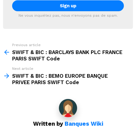
Ne vous inquiétez pas, nous n'envoyons pas de spam.
Previous article
See
more
SWIFT & BIC : BARCLAYS BANK PLC FRANCE
PARIS SWIFT Code
Next article
SWIFT & BIC : BEMO EUROPE BANQUE
PRIVEE PARIS SWIFT Code
Written by
Banques Wiki