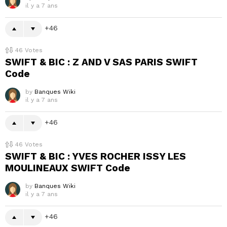
il y a 7 ans
46
46
Votes
SWIFT & BIC : Z AND V SAS PARIS SWIFT
Code
by
Banques Wiki
il y a 7 ans
46
46
Votes
SWIFT & BIC : YVES ROCHER ISSY LES
MOULINEAUX SWIFT Code
by
Banques Wiki
il y a 7 ans
46