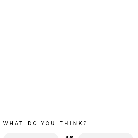
WHAT DO YOU THINK?
46