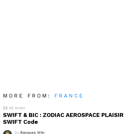
MORE FROM:
FRANCE
46
Votes
SWIFT & BIC : ZODIAC AEROSPACE PLAISIR
SWIFT Code
by
Banques Wiki