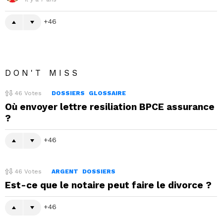
46
DON'T MISS
46
Votes
DOSSIERS
GLOSSAIRE
Où envoyer lettre resiliation BPCE assurance
?
46
46
Votes
ARGENT
DOSSIERS
Est-ce que le notaire peut faire le divorce ?
46