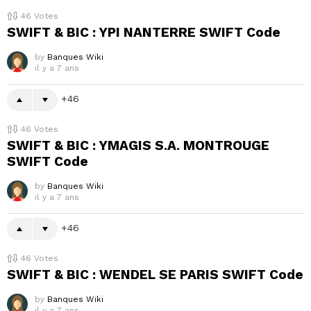
46
Votes
SWIFT & BIC : YPI NANTERRE SWIFT Code
by
Banques Wiki
il y a 7 ans
46
46
Votes
SWIFT & BIC : YMAGIS S.A. MONTROUGE
SWIFT Code
by
Banques Wiki
il y a 7 ans
46
46
Votes
SWIFT & BIC : WENDEL SE PARIS SWIFT Code
by
Banques Wiki
il y a 7 ans