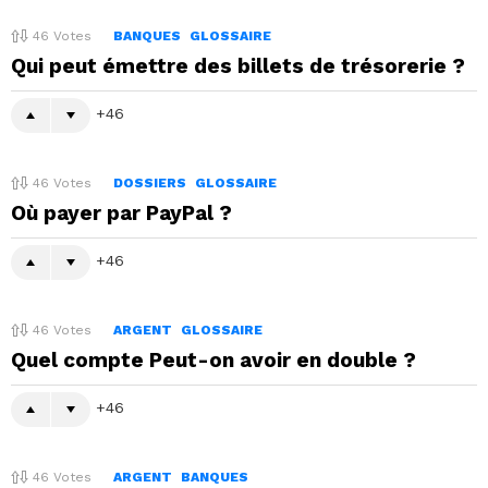
46
Votes
BANQUES
GLOSSAIRE
Qui peut émettre des billets de trésorerie ?
46
46
Votes
DOSSIERS
GLOSSAIRE
Où payer par PayPal ?
46
46
Votes
ARGENT
GLOSSAIRE
Quel compte Peut-on avoir en double ?
46
46
Votes
ARGENT
BANQUES