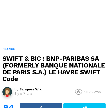
FRANCE
SWIFT & BIC : BNP-PARIBAS SA
(FORMERLY BANQUE NATIONALE
DE PARIS S.A.) LE HAVRE SWIFT
Code
by
Banques Wiki
1.6k
Views
il y a 7 ans
94