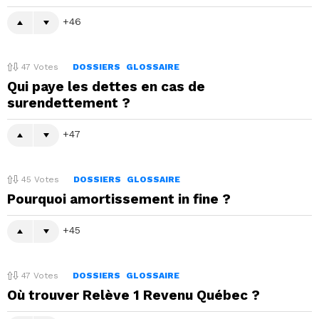
46
47
Votes
DOSSIERS
GLOSSAIRE
Qui paye les dettes en cas de
surendettement ?
47
45
Votes
DOSSIERS
GLOSSAIRE
Pourquoi amortissement in fine ?
45
47
Votes
DOSSIERS
GLOSSAIRE
Où trouver Relève 1 Revenu Québec ?