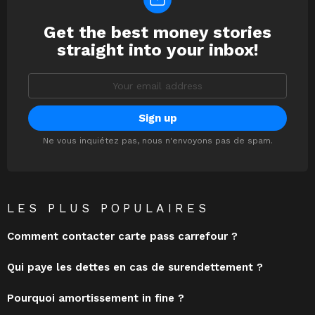
Get the best money stories
NEWSLETTER
straight into your inbox!
Email
address:
Ne vous inquiétez pas, nous n'envoyons pas de spam.
LES PLUS POPULAIRES
Comment contacter carte pass carrefour ?
Qui paye les dettes en cas de surendettement ?
Pourquoi amortissement in fine ?