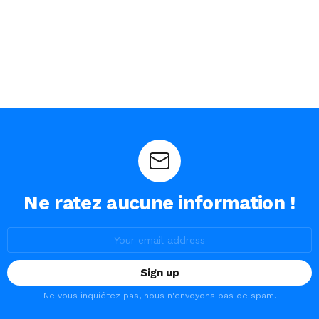
Ne ratez aucune information !
Email
address:
Ne vous inquiétez pas, nous n'envoyons pas de spam.