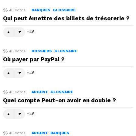
46
Votes
BANQUES
GLOSSAIRE
Qui peut émettre des billets de trésorerie ?
46
46
Votes
DOSSIERS
GLOSSAIRE
Où payer par PayPal ?
46
46
Votes
ARGENT
GLOSSAIRE
Quel compte Peut-on avoir en double ?
46
46
Votes
ARGENT
BANQUES