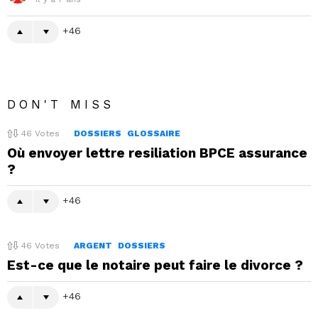
46
DON'T MISS
46
Votes
DOSSIERS
GLOSSAIRE
Où envoyer lettre resiliation BPCE assurance
?
46
46
Votes
ARGENT
DOSSIERS
Est-ce que le notaire peut faire le divorce ?
46