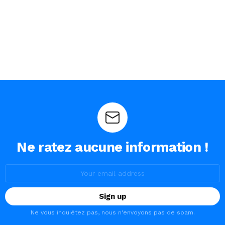
Ne ratez aucune information !
Email
address:
Ne vous inquiétez pas, nous n'envoyons pas de spam.