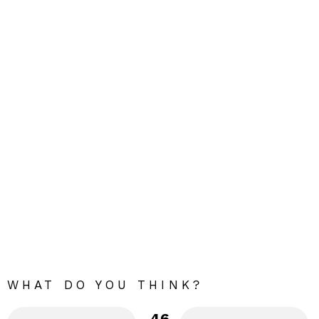
WHAT DO YOU THINK?
46