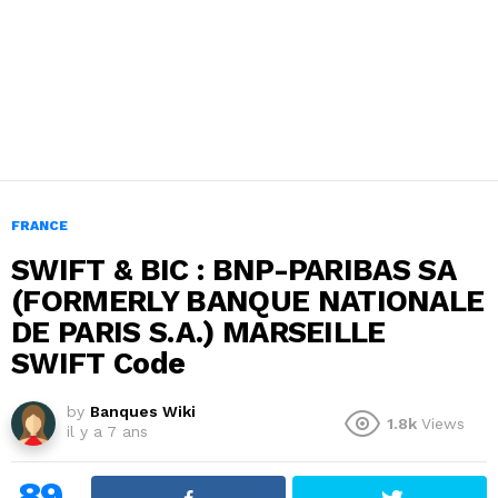
FRANCE
SWIFT & BIC : BNP-PARIBAS SA
(FORMERLY BANQUE NATIONALE
DE PARIS S.A.) MARSEILLE
SWIFT Code
by
Banques Wiki
1.8k
Views
il y a 7 ans
89