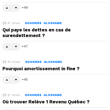
46
47
Votes
DOSSIERS
GLOSSAIRE
Qui paye les dettes en cas de
surendettement ?
47
45
Votes
DOSSIERS
GLOSSAIRE
Pourquoi amortissement in fine ?
45
47
Votes
DOSSIERS
GLOSSAIRE
Où trouver Relève 1 Revenu Québec ?