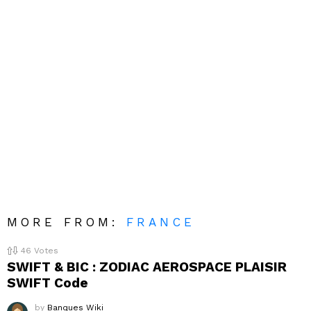
MORE FROM:
FRANCE
46
Votes
SWIFT & BIC : ZODIAC AEROSPACE PLAISIR
SWIFT Code
by
Banques Wiki