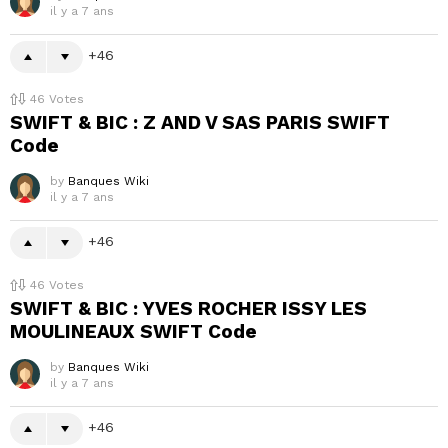
il y a 7 ans
46
46
Votes
SWIFT & BIC : Z AND V SAS PARIS SWIFT
Code
by
Banques Wiki
il y a 7 ans
46
46
Votes
SWIFT & BIC : YVES ROCHER ISSY LES
MOULINEAUX SWIFT Code
by
Banques Wiki
il y a 7 ans
46