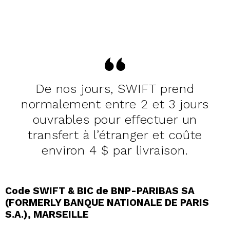
De nos jours, SWIFT prend
normalement entre 2 et 3 jours
ouvrables pour effectuer un
transfert à l’étranger et coûte
environ 4 $ par livraison.
Code SWIFT & BIC de BNP-PARIBAS SA
(FORMERLY BANQUE NATIONALE DE PARIS
S.A.), MARSEILLE