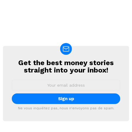
Get the best money stories
NEWSLETTER
straight into your inbox!
Email
address:
Ne vous inquiétez pas, nous n'envoyons pas de spam.