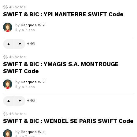
46
Votes
SWIFT & BIC : YPI NANTERRE SWIFT Code
by
Banques Wiki
il y a 7 ans
46
46
Votes
SWIFT & BIC : YMAGIS S.A. MONTROUGE
SWIFT Code
by
Banques Wiki
il y a 7 ans
46
46
Votes
SWIFT & BIC : WENDEL SE PARIS SWIFT Code
by
Banques Wiki
il y a 7 ans