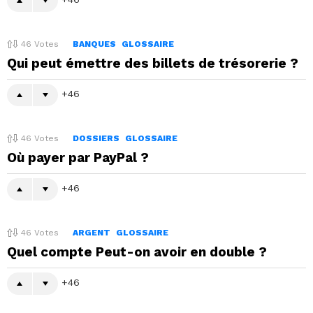
46
Votes
BANQUES
GLOSSAIRE
Qui peut émettre des billets de trésorerie ?
46
46
Votes
DOSSIERS
GLOSSAIRE
Où payer par PayPal ?
46
46
Votes
ARGENT
GLOSSAIRE
Quel compte Peut-on avoir en double ?
46