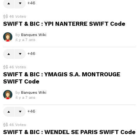
46
46
Votes
SWIFT & BIC : YPI NANTERRE SWIFT Code
by
Banques Wiki
il y a 7 ans
46
46
Votes
SWIFT & BIC : YMAGIS S.A. MONTROUGE
SWIFT Code
by
Banques Wiki
il y a 7 ans
46
46
Votes
SWIFT & BIC : WENDEL SE PARIS SWIFT Code