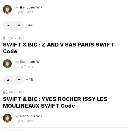
by
Banques Wiki
il y a 7 ans
46
46
Votes
SWIFT & BIC : Z AND V SAS PARIS SWIFT
Code
by
Banques Wiki
il y a 7 ans
46
46
Votes
SWIFT & BIC : YVES ROCHER ISSY LES
MOULINEAUX SWIFT Code
by
Banques Wiki
il y a 7 ans