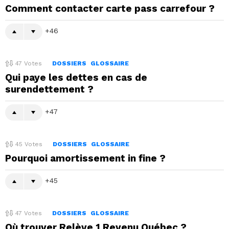
Comment contacter carte pass carrefour ?
46
47
Votes
DOSSIERS
GLOSSAIRE
Qui paye les dettes en cas de
surendettement ?
47
45
Votes
DOSSIERS
GLOSSAIRE
Pourquoi amortissement in fine ?
45
47
Votes
DOSSIERS
GLOSSAIRE
Où trouver Relève 1 Revenu Québec ?