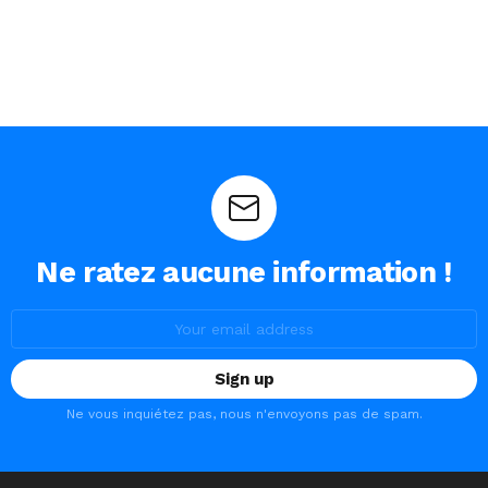
Ne ratez aucune information !
Email
address:
Ne vous inquiétez pas, nous n'envoyons pas de spam.