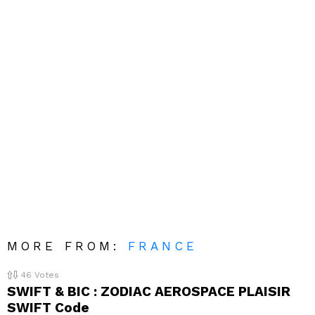
MORE FROM:
FRANCE
46
Votes
SWIFT & BIC : ZODIAC AEROSPACE PLAISIR
SWIFT Code