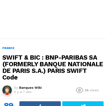
FRANCE
SWIFT & BIC : BNP-PARIBAS SA
(FORMERLY BANQUE NATIONALE
DE PARIS S.A.) PARIS SWIFT
Code
by
Banques Wiki
2k
Views
il y a 7 ans
89