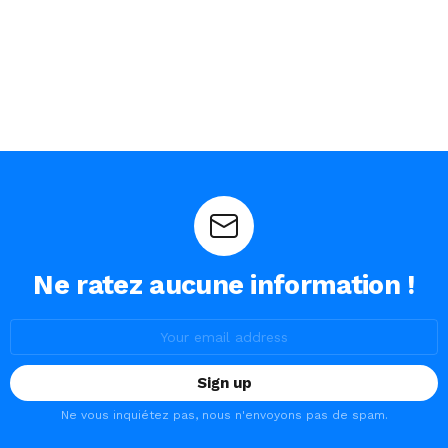
Ne ratez aucune information !
Email
address:
Ne vous inquiétez pas, nous n'envoyons pas de spam.