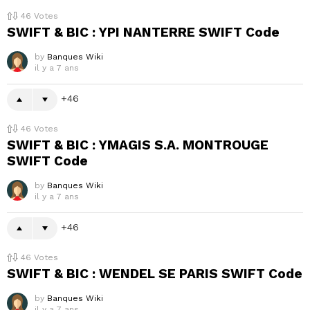
46
Votes
SWIFT & BIC : YPI NANTERRE SWIFT Code
by
Banques Wiki
il y a 7 ans
46
46
Votes
SWIFT & BIC : YMAGIS S.A. MONTROUGE
SWIFT Code
by
Banques Wiki
il y a 7 ans
46
46
Votes
SWIFT & BIC : WENDEL SE PARIS SWIFT Code
by
Banques Wiki
il y a 7 ans