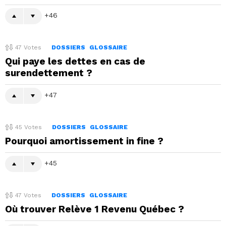
46
47
Votes
DOSSIERS
GLOSSAIRE
Qui paye les dettes en cas de
surendettement ?
47
45
Votes
DOSSIERS
GLOSSAIRE
Pourquoi amortissement in fine ?
45
47
Votes
DOSSIERS
GLOSSAIRE
Où trouver Relève 1 Revenu Québec ?