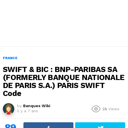
FRANCE
SWIFT & BIC : BNP-PARIBAS SA
(FORMERLY BANQUE NATIONALE
DE PARIS S.A.) PARIS SWIFT
Code
by
Banques Wiki
2k
Views
il y a 7 ans
89