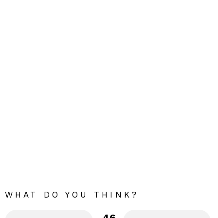
WHAT DO YOU THINK?
46