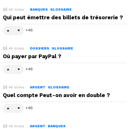
46
Votes
BANQUES
GLOSSAIRE
Qui peut émettre des billets de trésorerie ?
46
46
Votes
DOSSIERS
GLOSSAIRE
Où payer par PayPal ?
46
46
Votes
ARGENT
GLOSSAIRE
Quel compte Peut-on avoir en double ?
46
46
Votes
ARGENT
BANQUES