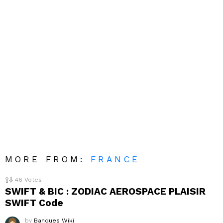
MORE FROM:
FRANCE
46
Votes
SWIFT & BIC : ZODIAC AEROSPACE PLAISIR
SWIFT Code
by
Banques Wiki