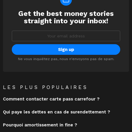
Get the best money stories
NEWSLETTER
straight into your inbox!
Email
address:
Ne vous inquiétez pas, nous n'envoyons pas de spam.
LES PLUS POPULAIRES
Comment contacter carte pass carrefour ?
Qui paye les dettes en cas de surendettement ?
Pourquoi amortissement in fine ?