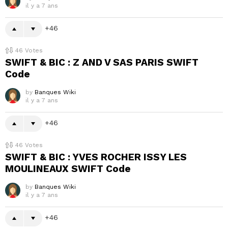
il y a 7 ans
46
46
Votes
SWIFT & BIC : Z AND V SAS PARIS SWIFT
Code
by
Banques Wiki
il y a 7 ans
46
46
Votes
SWIFT & BIC : YVES ROCHER ISSY LES
MOULINEAUX SWIFT Code
by
Banques Wiki
il y a 7 ans
46