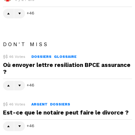
46
DON'T MISS
46
Votes
DOSSIERS
GLOSSAIRE
Où envoyer lettre resiliation BPCE assurance
?
46
46
Votes
ARGENT
DOSSIERS
Est-ce que le notaire peut faire le divorce ?
46