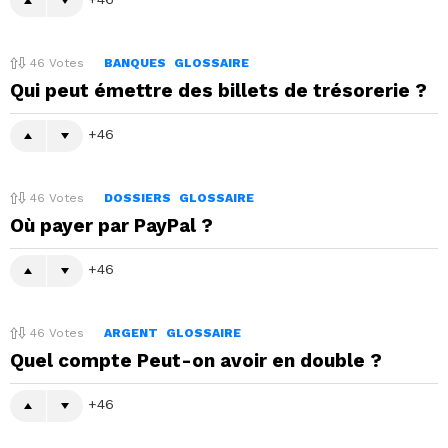
46
Votes
BANQUES
GLOSSAIRE
Qui peut émettre des billets de trésorerie ?
46
46
Votes
DOSSIERS
GLOSSAIRE
Où payer par PayPal ?
46
46
Votes
ARGENT
GLOSSAIRE
Quel compte Peut-on avoir en double ?
46