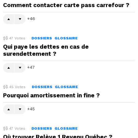
Comment contacter carte pass carrefour ?
46
47
Votes
DOSSIERS
GLOSSAIRE
Qui paye les dettes en cas de
surendettement ?
47
45
Votes
DOSSIERS
GLOSSAIRE
Pourquoi amortissement in fine ?
45
47
Votes
DOSSIERS
GLOSSAIRE
Où trouver Relève 1 Revenu Québec ?