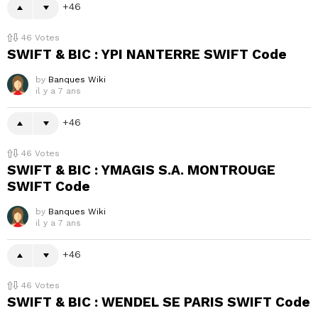
46
46
Votes
SWIFT & BIC : YPI NANTERRE SWIFT Code
by
Banques Wiki
il y a 7 ans
46
46
Votes
SWIFT & BIC : YMAGIS S.A. MONTROUGE
SWIFT Code
by
Banques Wiki
il y a 7 ans
46
46
Votes
SWIFT & BIC : WENDEL SE PARIS SWIFT Code