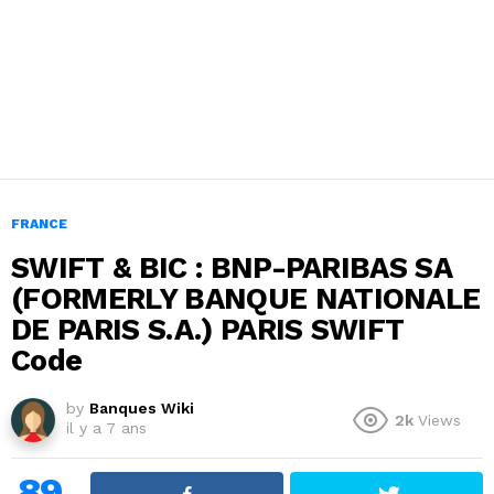
FRANCE
SWIFT & BIC : BNP-PARIBAS SA
(FORMERLY BANQUE NATIONALE
DE PARIS S.A.) PARIS SWIFT
Code
by
Banques Wiki
2k
Views
il y a 7 ans
89