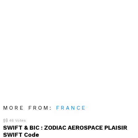
MORE FROM:
FRANCE
46
Votes
SWIFT & BIC : ZODIAC AEROSPACE PLAISIR
SWIFT Code