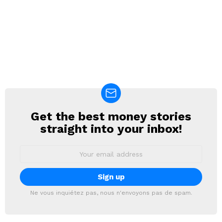
Get the best money stories
NEWSLETTER
straight into your inbox!
Email
address:
Ne vous inquiétez pas, nous n'envoyons pas de spam.