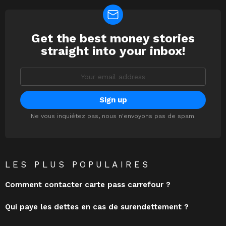
Get the best money stories
NEWSLETTER
straight into your inbox!
Email
address:
Ne vous inquiétez pas, nous n'envoyons pas de spam.
LES PLUS POPULAIRES
Comment contacter carte pass carrefour ?
Qui paye les dettes en cas de surendettement ?