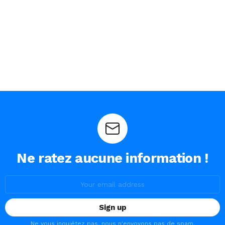
Ne ratez aucune information !
Email
address:
Ne vous inquiétez pas, nous n'envoyons pas de spam.