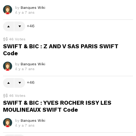
by
Banques Wiki
il y a 7 ans
46
46
Votes
SWIFT & BIC : Z AND V SAS PARIS SWIFT
Code
by
Banques Wiki
il y a 7 ans
46
46
Votes
SWIFT & BIC : YVES ROCHER ISSY LES
MOULINEAUX SWIFT Code
by
Banques Wiki
il y a 7 ans