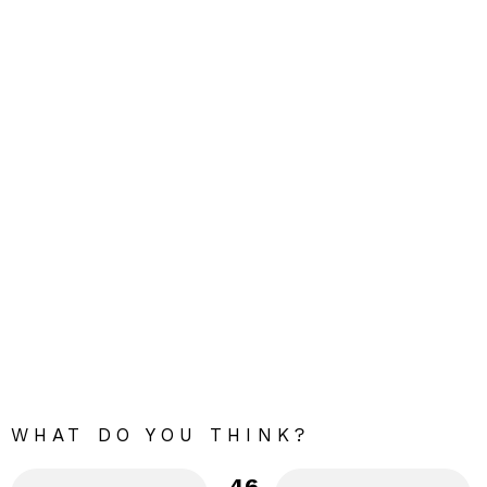
WHAT DO YOU THINK?
46