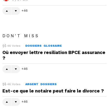
46
DON'T MISS
46
Votes
DOSSIERS
GLOSSAIRE
Où envoyer lettre resiliation BPCE assurance
?
46
46
Votes
ARGENT
DOSSIERS
Est-ce que le notaire peut faire le divorce ?
46