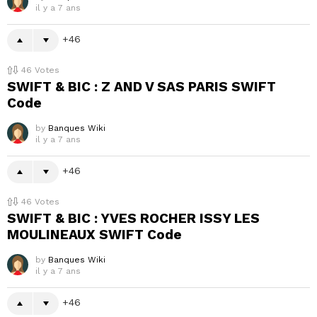
il y a 7 ans
46
46
Votes
SWIFT & BIC : Z AND V SAS PARIS SWIFT
Code
by
Banques Wiki
il y a 7 ans
46
46
Votes
SWIFT & BIC : YVES ROCHER ISSY LES
MOULINEAUX SWIFT Code
by
Banques Wiki
il y a 7 ans
46