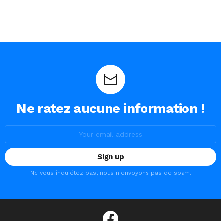
Ne ratez aucune information !
Email
address:
Ne vous inquiétez pas, nous n'envoyons pas de spam.
facebook