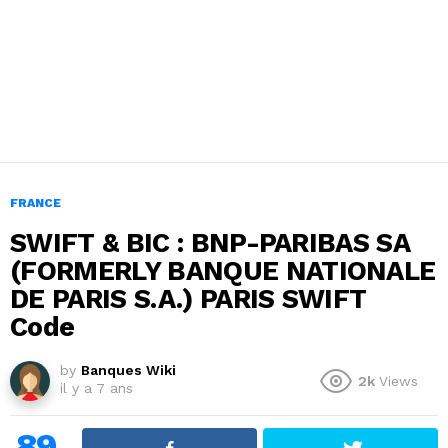
FRANCE
SWIFT & BIC : BNP-PARIBAS SA
(FORMERLY BANQUE NATIONALE
DE PARIS S.A.) PARIS SWIFT
Code
by
Banques Wiki
2k
Views
il y a 7 ans
89