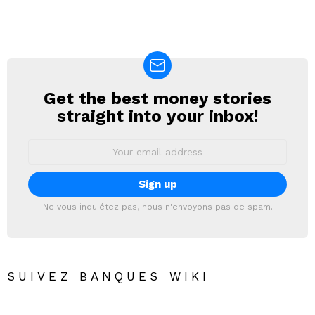
Get the best money stories
NEWSLETTER
straight into your inbox!
Email
address:
Ne vous inquiétez pas, nous n'envoyons pas de spam.
SUIVEZ BANQUES WIKI