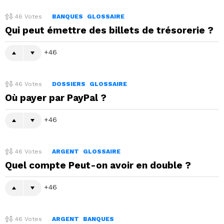
46
Votes
BANQUES
GLOSSAIRE
Qui peut émettre des billets de trésorerie ?
46
46
Votes
DOSSIERS
GLOSSAIRE
Où payer par PayPal ?
46
46
Votes
ARGENT
GLOSSAIRE
Quel compte Peut-on avoir en double ?
46
46
Votes
ARGENT
BANQUES