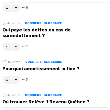
46
47
Votes
DOSSIERS
GLOSSAIRE
Qui paye les dettes en cas de
surendettement ?
47
45
Votes
DOSSIERS
GLOSSAIRE
Pourquoi amortissement in fine ?
45
47
Votes
DOSSIERS
GLOSSAIRE
Où trouver Relève 1 Revenu Québec ?