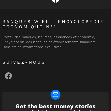
BANQUES WIKI – ENCYCLOPÉDIE
ECONOMIQUE N°1
Portail des banques, bourses, assurances et économie,
Encyclopédie des banques et établissements financiers,
Dossiers et Informations exclusives
SUIVEZ-NOUS
facebook
Get the best money stories
NEWSLETTER