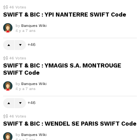
46
Votes
SWIFT & BIC : YPI NANTERRE SWIFT Code
by
Banques Wiki
il y a 7 ans
46
46
Votes
SWIFT & BIC : YMAGIS S.A. MONTROUGE
SWIFT Code
by
Banques Wiki
il y a 7 ans
46
46
Votes
SWIFT & BIC : WENDEL SE PARIS SWIFT Code
by
Banques Wiki
il y a 7 ans