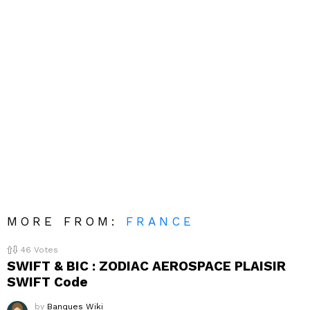
MORE FROM:
FRANCE
46
Votes
SWIFT & BIC : ZODIAC AEROSPACE PLAISIR
SWIFT Code
by
Banques Wiki