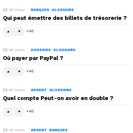
46
Votes
BANQUES
GLOSSAIRE
Qui peut émettre des billets de trésorerie ?
46
46
Votes
DOSSIERS
GLOSSAIRE
Où payer par PayPal ?
46
46
Votes
ARGENT
GLOSSAIRE
Quel compte Peut-on avoir en double ?
46
46
Votes
ARGENT
BANQUES