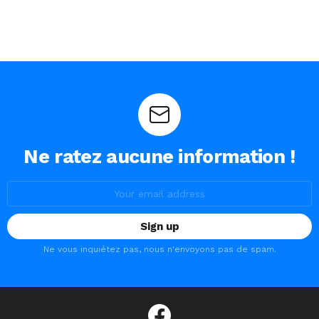
Ne ratez aucune information !
Email
address:
Ne vous inquiétez pas, nous n'envoyons pas de spam.
facebook