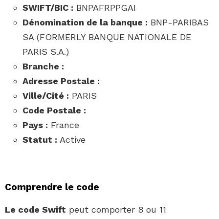
SWIFT/BIC :
BNPAFRPPGAI
Dénomination de la banque :
BNP-PARIBAS
SA (FORMERLY BANQUE NATIONALE DE
PARIS S.A.)
Branche :
Adresse Postale :
Ville/Cité :
PARIS
Code Postale :
Pays :
France
Statut :
Active
Comprendre le code
Le code Swift
peut comporter 8 ou 11