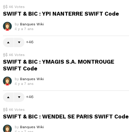
46
Votes
SWIFT & BIC : YPI NANTERRE SWIFT Code
by
Banques Wiki
il y a 7 ans
46
46
Votes
SWIFT & BIC : YMAGIS S.A. MONTROUGE
SWIFT Code
by
Banques Wiki
il y a 7 ans
46
46
Votes
SWIFT & BIC : WENDEL SE PARIS SWIFT Code
by
Banques Wiki
il y a 7 ans