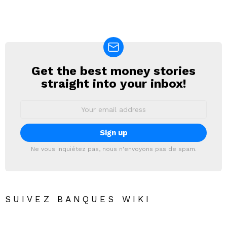
Get the best money stories
NEWSLETTER
straight into your inbox!
Email
address:
Ne vous inquiétez pas, nous n'envoyons pas de spam.
SUIVEZ BANQUES WIKI