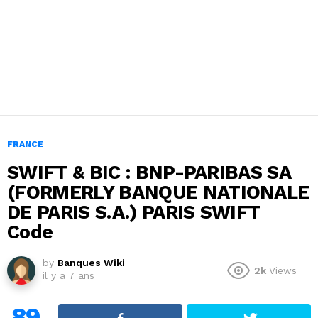
FRANCE
SWIFT & BIC : BNP-PARIBAS SA
(FORMERLY BANQUE NATIONALE
DE PARIS S.A.) PARIS SWIFT
Code
by
Banques Wiki
2k
Views
il y a 7 ans
89