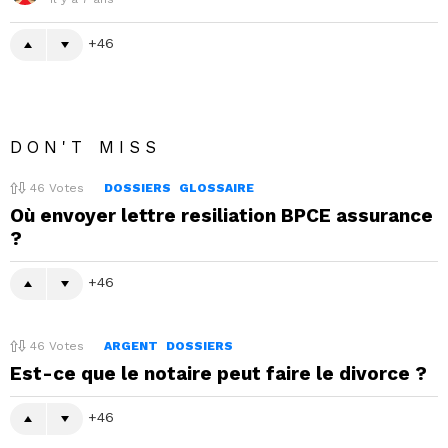
46
DON'T MISS
46
Votes
DOSSIERS
GLOSSAIRE
Où envoyer lettre resiliation BPCE assurance
?
46
46
Votes
ARGENT
DOSSIERS
Est-ce que le notaire peut faire le divorce ?
46