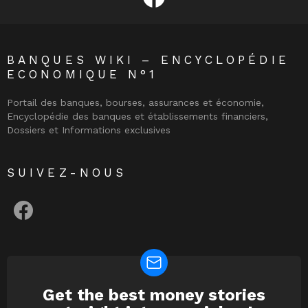
BANQUES WIKI – ENCYCLOPÉDIE
ECONOMIQUE N°1
Portail des banques, bourses, assurances et économie,
Encyclopédie des banques et établissements financiers,
Dossiers et Informations exclusives
SUIVEZ-NOUS
facebook
Get the best money stories
NEWSLETTER