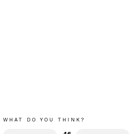
WHAT DO YOU THINK?
46