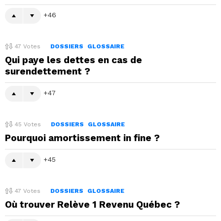
46
47
Votes
DOSSIERS
GLOSSAIRE
Qui paye les dettes en cas de
surendettement ?
47
45
Votes
DOSSIERS
GLOSSAIRE
Pourquoi amortissement in fine ?
45
47
Votes
DOSSIERS
GLOSSAIRE
Où trouver Relève 1 Revenu Québec ?