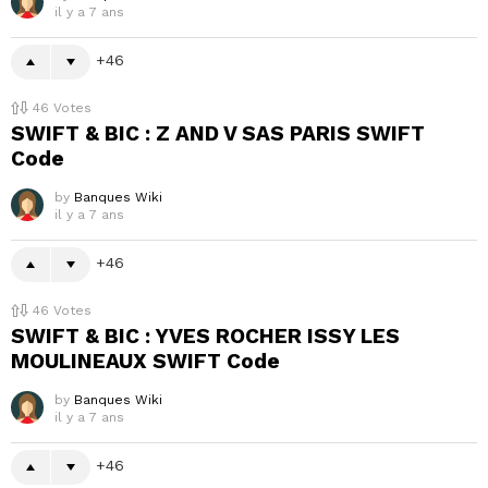
il y a 7 ans
46
46
Votes
SWIFT & BIC : Z AND V SAS PARIS SWIFT
Code
by
Banques Wiki
il y a 7 ans
46
46
Votes
SWIFT & BIC : YVES ROCHER ISSY LES
MOULINEAUX SWIFT Code
by
Banques Wiki
il y a 7 ans
46