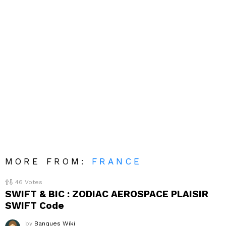
MORE FROM:
FRANCE
46
Votes
SWIFT & BIC : ZODIAC AEROSPACE PLAISIR
SWIFT Code
by
Banques Wiki