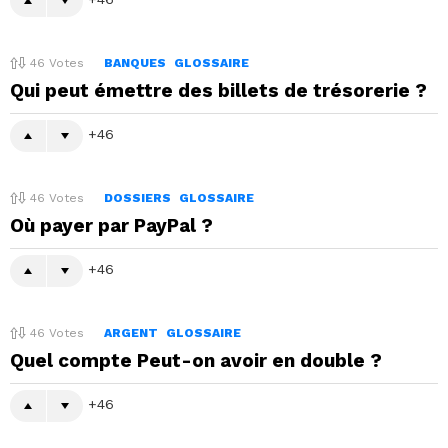
46
Votes
BANQUES
GLOSSAIRE
Qui peut émettre des billets de trésorerie ?
46
46
Votes
DOSSIERS
GLOSSAIRE
Où payer par PayPal ?
46
46
Votes
ARGENT
GLOSSAIRE
Quel compte Peut-on avoir en double ?
46