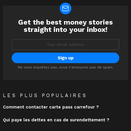
Get the best money stories
NEWSLETTER
straight into your inbox!
Email
address:
Ne vous inquiétez pas, nous n'envoyons pas de spam.
LES PLUS POPULAIRES
Comment contacter carte pass carrefour ?
Qui paye les dettes en cas de surendettement ?