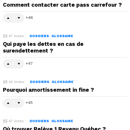
Comment contacter carte pass carrefour ?
46
47
Votes
DOSSIERS
GLOSSAIRE
Qui paye les dettes en cas de
surendettement ?
47
45
Votes
DOSSIERS
GLOSSAIRE
Pourquoi amortissement in fine ?
45
47
Votes
DOSSIERS
GLOSSAIRE
Où trouver Relève 1 Revenu Québec ?