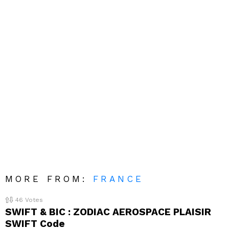
MORE FROM:
FRANCE
46
Votes
SWIFT & BIC : ZODIAC AEROSPACE PLAISIR
SWIFT Code