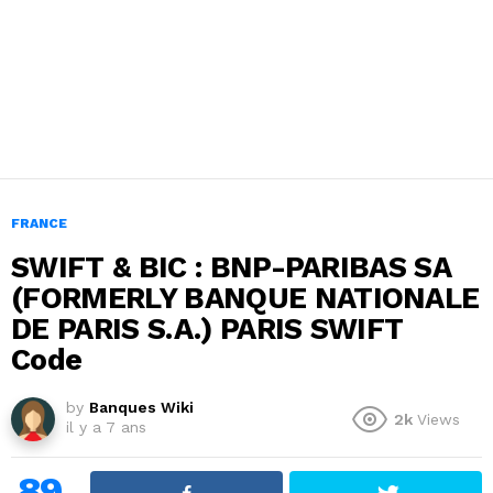
FRANCE
SWIFT & BIC : BNP-PARIBAS SA
(FORMERLY BANQUE NATIONALE
DE PARIS S.A.) PARIS SWIFT
Code
by
Banques Wiki
2k
Views
il y a 7 ans
89