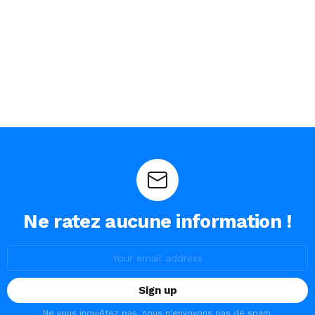
Ne ratez aucune information !
Email
address:
Ne vous inquiétez pas, nous n'envoyons pas de spam.