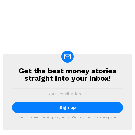
Get the best money stories
NEWSLETTER
straight into your inbox!
Email
address:
Ne vous inquiétez pas, nous n'envoyons pas de spam.