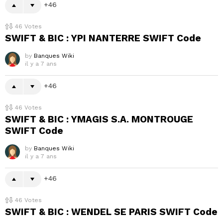
46
46
Votes
SWIFT & BIC : YPI NANTERRE SWIFT Code
by
Banques Wiki
il y a 7 ans
46
46
Votes
SWIFT & BIC : YMAGIS S.A. MONTROUGE
SWIFT Code
by
Banques Wiki
il y a 7 ans
46
46
Votes
SWIFT & BIC : WENDEL SE PARIS SWIFT Code