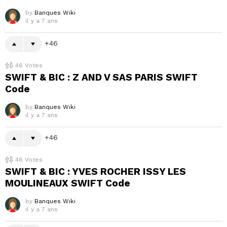
by
Banques Wiki
il y a 7 ans
46
46
Votes
SWIFT & BIC : Z AND V SAS PARIS SWIFT
Code
by
Banques Wiki
il y a 7 ans
46
46
Votes
SWIFT & BIC : YVES ROCHER ISSY LES
MOULINEAUX SWIFT Code
by
Banques Wiki
il y a 7 ans