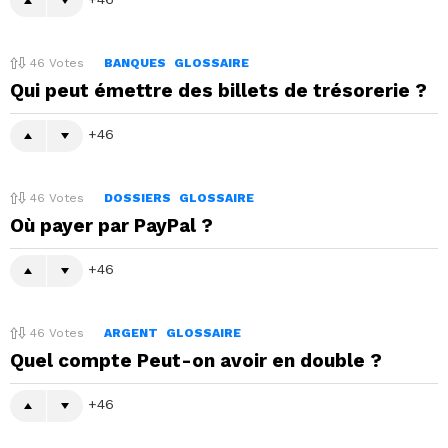
46
Votes
BANQUES
GLOSSAIRE
Qui peut émettre des billets de trésorerie ?
46
46
Votes
DOSSIERS
GLOSSAIRE
Où payer par PayPal ?
46
46
Votes
ARGENT
GLOSSAIRE
Quel compte Peut-on avoir en double ?
46