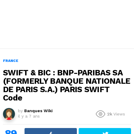
FRANCE
SWIFT & BIC : BNP-PARIBAS SA
(FORMERLY BANQUE NATIONALE
DE PARIS S.A.) PARIS SWIFT
Code
by
Banques Wiki
2k
Views
il y a 7 ans
89