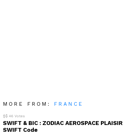
MORE FROM:
FRANCE
46
Votes
SWIFT & BIC : ZODIAC AEROSPACE PLAISIR
SWIFT Code