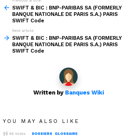
Previous article
See
more
SWIFT & BIC : BNP-PARIBAS SA (FORMERLY
BANQUE NATIONALE DE PARIS S.A.) PARIS
SWIFT Code
Next article
SWIFT & BIC : BNP-PARIBAS SA (FORMERLY
BANQUE NATIONALE DE PARIS S.A.) PARIS
SWIFT Code
Written by
Banques Wiki
YOU MAY ALSO LIKE
46
Votes
DOSSIERS
GLOSSAIRE