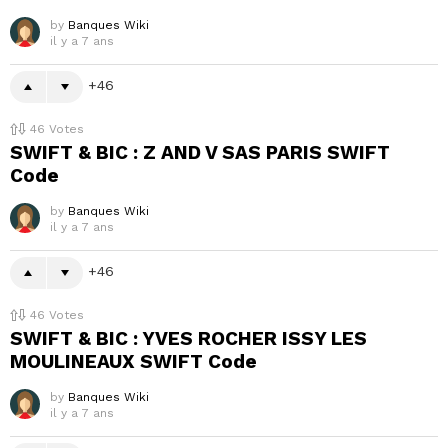
by
Banques Wiki
il y a 7 ans
46
46
Votes
SWIFT & BIC : Z AND V SAS PARIS SWIFT
Code
by
Banques Wiki
il y a 7 ans
46
46
Votes
SWIFT & BIC : YVES ROCHER ISSY LES
MOULINEAUX SWIFT Code
by
Banques Wiki
il y a 7 ans