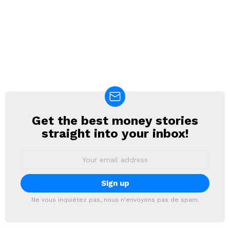
Get the best money stories
NEWSLETTER
straight into your inbox!
Email
address:
Ne vous inquiétez pas, nous n'envoyons pas de spam.