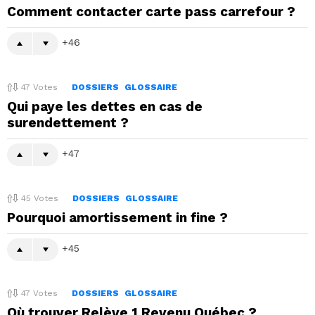
Comment contacter carte pass carrefour ?
46
47
Votes
DOSSIERS
GLOSSAIRE
Qui paye les dettes en cas de
surendettement ?
47
45
Votes
DOSSIERS
GLOSSAIRE
Pourquoi amortissement in fine ?
45
47
Votes
DOSSIERS
GLOSSAIRE
Où trouver Relève 1 Revenu Québec ?