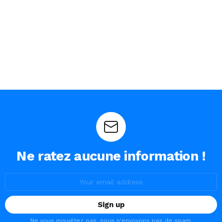
Ne ratez aucune information !
Email
address:
Ne vous inquiétez pas, nous n'envoyons pas de spam.