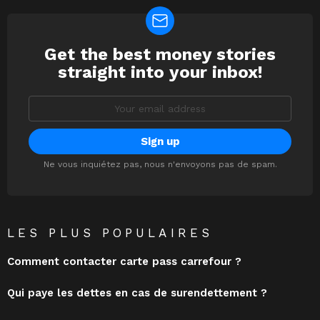
Get the best money stories
NEWSLETTER
straight into your inbox!
Email
address:
Ne vous inquiétez pas, nous n'envoyons pas de spam.
LES PLUS POPULAIRES
Comment contacter carte pass carrefour ?
Qui paye les dettes en cas de surendettement ?