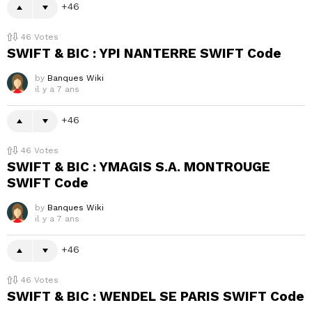
46
46
Votes
SWIFT & BIC : YPI NANTERRE SWIFT Code
by
Banques Wiki
il y a 7 ans
46
46
Votes
SWIFT & BIC : YMAGIS S.A. MONTROUGE
SWIFT Code
by
Banques Wiki
il y a 7 ans
46
46
Votes
SWIFT & BIC : WENDEL SE PARIS SWIFT Code