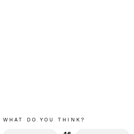
WHAT DO YOU THINK?
46