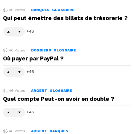
46
Votes
BANQUES
GLOSSAIRE
Qui peut émettre des billets de trésorerie ?
46
46
Votes
DOSSIERS
GLOSSAIRE
Où payer par PayPal ?
46
46
Votes
ARGENT
GLOSSAIRE
Quel compte Peut-on avoir en double ?
46
46
Votes
ARGENT
BANQUES