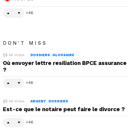
46
DON'T MISS
46
Votes
DOSSIERS
GLOSSAIRE
Où envoyer lettre resiliation BPCE assurance
?
46
46
Votes
ARGENT
DOSSIERS
Est-ce que le notaire peut faire le divorce ?
46