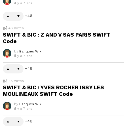
il y a 7 ans
46
46
Votes
SWIFT & BIC : Z AND V SAS PARIS SWIFT
Code
by
Banques Wiki
il y a 7 ans
46
46
Votes
SWIFT & BIC : YVES ROCHER ISSY LES
MOULINEAUX SWIFT Code
by
Banques Wiki
il y a 7 ans
46