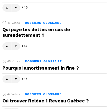
46
47
Votes
DOSSIERS
GLOSSAIRE
Qui paye les dettes en cas de
surendettement ?
47
45
Votes
DOSSIERS
GLOSSAIRE
Pourquoi amortissement in fine ?
45
47
Votes
DOSSIERS
GLOSSAIRE
Où trouver Relève 1 Revenu Québec ?