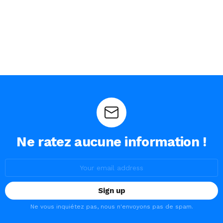
Ne ratez aucune information !
Email
address:
Ne vous inquiétez pas, nous n'envoyons pas de spam.