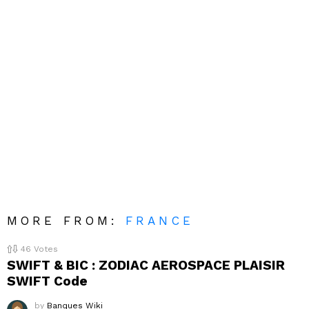
MORE FROM:
FRANCE
46
Votes
SWIFT & BIC : ZODIAC AEROSPACE PLAISIR
SWIFT Code
by
Banques Wiki