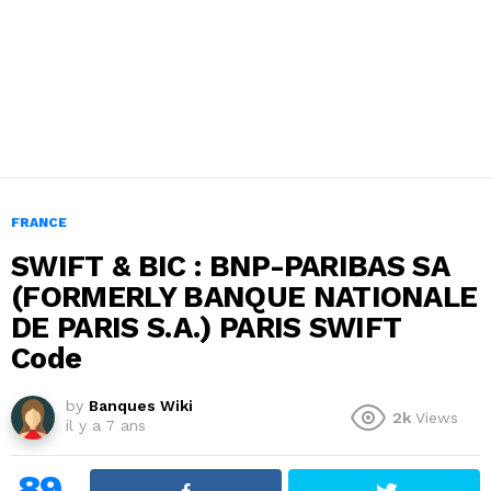
FRANCE
SWIFT & BIC : BNP-PARIBAS SA
(FORMERLY BANQUE NATIONALE
DE PARIS S.A.) PARIS SWIFT
Code
by
Banques Wiki
2k
Views
il y a 7 ans
89