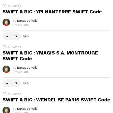
46
Votes
SWIFT & BIC : YPI NANTERRE SWIFT Code
by
Banques Wiki
il y a 7 ans
46
46
Votes
SWIFT & BIC : YMAGIS S.A. MONTROUGE
SWIFT Code
by
Banques Wiki
il y a 7 ans
46
46
Votes
SWIFT & BIC : WENDEL SE PARIS SWIFT Code
by
Banques Wiki
il y a 7 ans