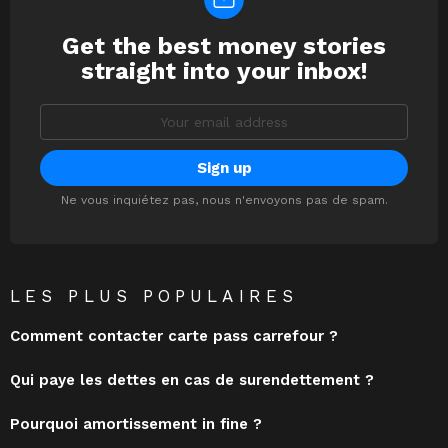
Get the best money stories
NEWSLETTER
straight into your inbox!
Email
address:
Ne vous inquiétez pas, nous n'envoyons pas de spam.
LES PLUS POPULAIRES
Comment contacter carte pass carrefour ?
Qui paye les dettes en cas de surendettement ?
Pourquoi amortissement in fine ?