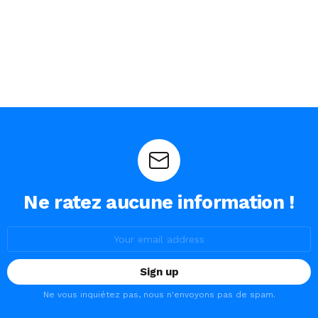
Ne ratez aucune information !
Email
address:
Ne vous inquiétez pas, nous n'envoyons pas de spam.