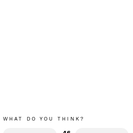
WHAT DO YOU THINK?
46