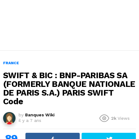
FRANCE
SWIFT & BIC : BNP-PARIBAS SA
(FORMERLY BANQUE NATIONALE
DE PARIS S.A.) PARIS SWIFT
Code
by
Banques Wiki
2k
Views
il y a 7 ans
89