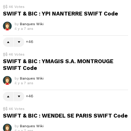
46
Votes
SWIFT & BIC : YPI NANTERRE SWIFT Code
by
Banques Wiki
il y a 7 ans
46
46
Votes
SWIFT & BIC : YMAGIS S.A. MONTROUGE
SWIFT Code
by
Banques Wiki
il y a 7 ans
46
46
Votes
SWIFT & BIC : WENDEL SE PARIS SWIFT Code
by
Banques Wiki
il y a 7 ans