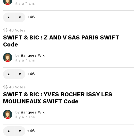
il y a 7 ans
46
46
Votes
SWIFT & BIC : Z AND V SAS PARIS SWIFT
Code
by
Banques Wiki
il y a 7 ans
46
46
Votes
SWIFT & BIC : YVES ROCHER ISSY LES
MOULINEAUX SWIFT Code
by
Banques Wiki
il y a 7 ans
46