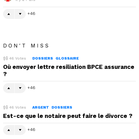
46
DON'T MISS
46
Votes
DOSSIERS
GLOSSAIRE
Où envoyer lettre resiliation BPCE assurance
?
46
46
Votes
ARGENT
DOSSIERS
Est-ce que le notaire peut faire le divorce ?
46