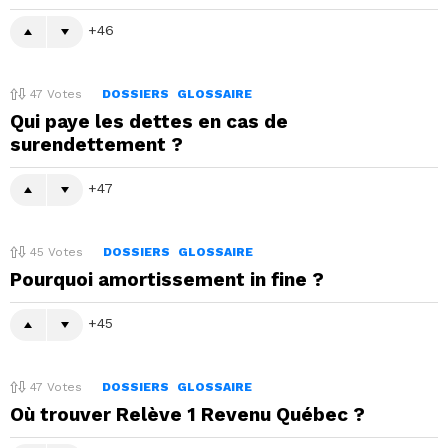
46
47
Votes
DOSSIERS
GLOSSAIRE
Qui paye les dettes en cas de
surendettement ?
47
45
Votes
DOSSIERS
GLOSSAIRE
Pourquoi amortissement in fine ?
45
47
Votes
DOSSIERS
GLOSSAIRE
Où trouver Relève 1 Revenu Québec ?