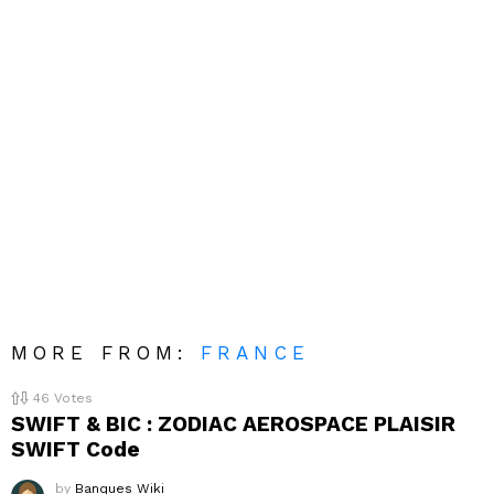
MORE FROM:
FRANCE
46
Votes
SWIFT & BIC : ZODIAC AEROSPACE PLAISIR
SWIFT Code
by
Banques Wiki