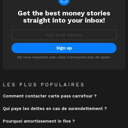
Get the best money stories
NEWSLETTER
straight into your inbox!
Email
address:
Ne vous inquiétez pas, nous n'envoyons pas de spam.
LES PLUS POPULAIRES
Comment contacter carte pass carrefour ?
Qui paye les dettes en cas de surendettement ?
Pourquoi amortissement in fine ?