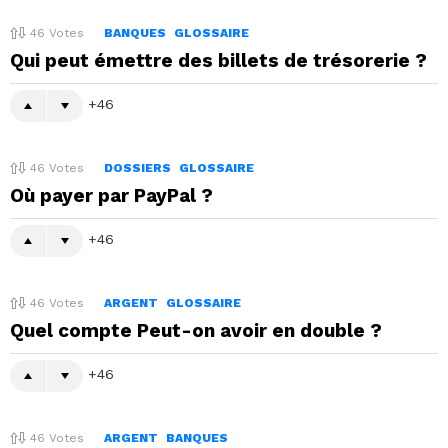
46
Votes
BANQUES
GLOSSAIRE
Qui peut émettre des billets de trésorerie ?
46
46
Votes
DOSSIERS
GLOSSAIRE
Où payer par PayPal ?
46
46
Votes
ARGENT
GLOSSAIRE
Quel compte Peut-on avoir en double ?
46
46
Votes
ARGENT
BANQUES