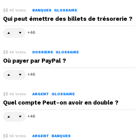
46
Votes
BANQUES
GLOSSAIRE
Qui peut émettre des billets de trésorerie ?
46
46
Votes
DOSSIERS
GLOSSAIRE
Où payer par PayPal ?
46
46
Votes
ARGENT
GLOSSAIRE
Quel compte Peut-on avoir en double ?
46
46
Votes
ARGENT
BANQUES