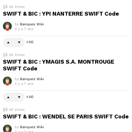
46
Votes
SWIFT & BIC : YPI NANTERRE SWIFT Code
by
Banques Wiki
il y a 7 ans
46
46
Votes
SWIFT & BIC : YMAGIS S.A. MONTROUGE
SWIFT Code
by
Banques Wiki
il y a 7 ans
46
46
Votes
SWIFT & BIC : WENDEL SE PARIS SWIFT Code
by
Banques Wiki
il y a 7 ans