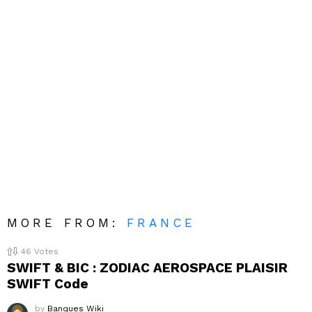
MORE FROM:
FRANCE
46
Votes
SWIFT & BIC : ZODIAC AEROSPACE PLAISIR
SWIFT Code
by
Banques Wiki