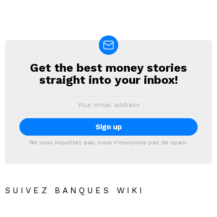
Get the best money stories
NEWSLETTER
straight into your inbox!
Email
address:
Ne vous inquiétez pas, nous n'envoyons pas de spam.
SUIVEZ BANQUES WIKI