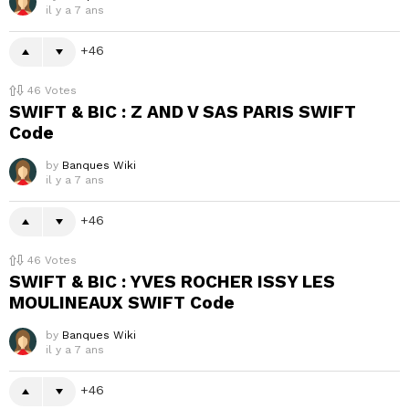
il y a 7 ans
46
46
Votes
SWIFT & BIC : Z AND V SAS PARIS SWIFT
Code
by
Banques Wiki
il y a 7 ans
46
46
Votes
SWIFT & BIC : YVES ROCHER ISSY LES
MOULINEAUX SWIFT Code
by
Banques Wiki
il y a 7 ans
46