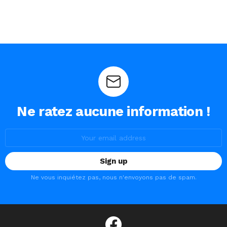
Ne ratez aucune information !
Email
address:
Ne vous inquiétez pas, nous n'envoyons pas de spam.
facebook