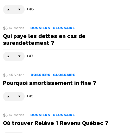
46
47
Votes
DOSSIERS
GLOSSAIRE
Qui paye les dettes en cas de
surendettement ?
47
45
Votes
DOSSIERS
GLOSSAIRE
Pourquoi amortissement in fine ?
45
47
Votes
DOSSIERS
GLOSSAIRE
Où trouver Relève 1 Revenu Québec ?