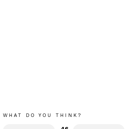
WHAT DO YOU THINK?
46