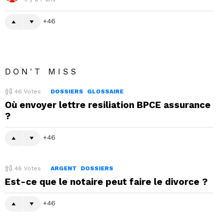
46
DON'T MISS
46
Votes
DOSSIERS
GLOSSAIRE
Où envoyer lettre resiliation BPCE assurance
?
46
46
Votes
ARGENT
DOSSIERS
Est-ce que le notaire peut faire le divorce ?
46