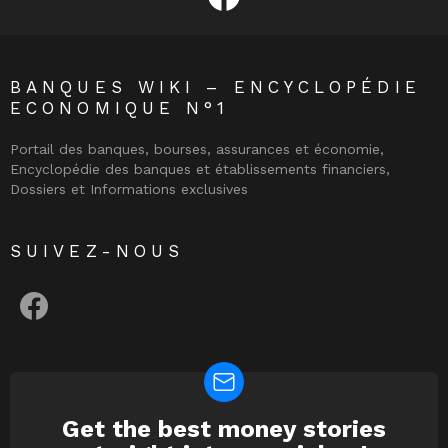
BANQUES WIKI – ENCYCLOPÉDIE
ECONOMIQUE N°1
Portail des banques, bourses, assurances et économie,
Encyclopédie des banques et établissements financiers,
Dossiers et Informations exclusives
SUIVEZ-NOUS
facebook
Get the best money stories
NEWSLETTER