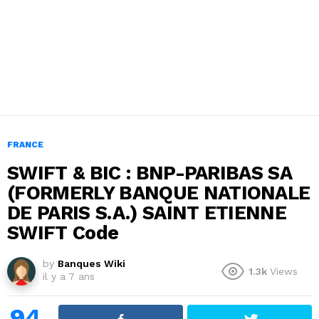
FRANCE
SWIFT & BIC : BNP-PARIBAS SA
(FORMERLY BANQUE NATIONALE
DE PARIS S.A.) SAINT ETIENNE
SWIFT Code
by
Banques Wiki
1.3k
Views
il y a 7 ans
94