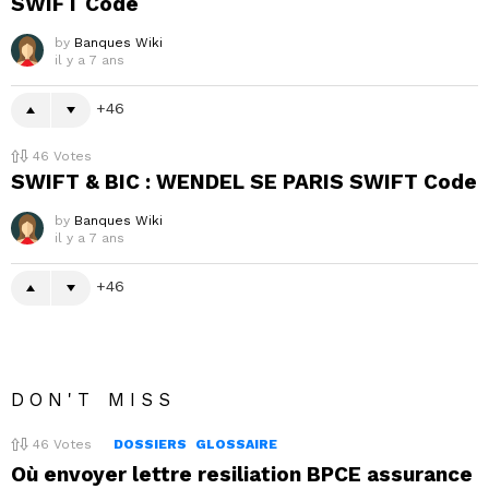
SWIFT Code
by
Banques Wiki
il y a 7 ans
46
46
Votes
SWIFT & BIC : WENDEL SE PARIS SWIFT Code
by
Banques Wiki
il y a 7 ans
46
DON'T MISS
46
Votes
DOSSIERS
GLOSSAIRE
Où envoyer lettre resiliation BPCE assurance