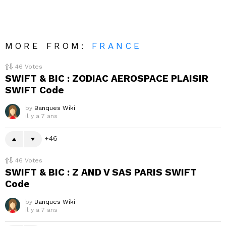
MORE FROM:
FRANCE
46
Votes
SWIFT & BIC : ZODIAC AEROSPACE PLAISIR
SWIFT Code
by
Banques Wiki
il y a 7 ans
46
46
Votes
SWIFT & BIC : Z AND V SAS PARIS SWIFT
Code
by
Banques Wiki
il y a 7 ans