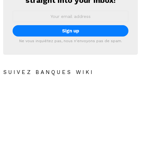
straight into your inbox!
Email
address:
Ne vous inquiétez pas, nous n'envoyons pas de spam.
SUIVEZ BANQUES WIKI