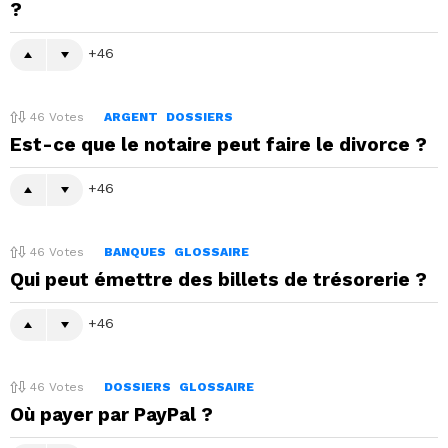
?
46
46
Votes
ARGENT
DOSSIERS
Est-ce que le notaire peut faire le divorce ?
46
46
Votes
BANQUES
GLOSSAIRE
Qui peut émettre des billets de trésorerie ?
46
46
Votes
DOSSIERS
GLOSSAIRE
Où payer par PayPal ?