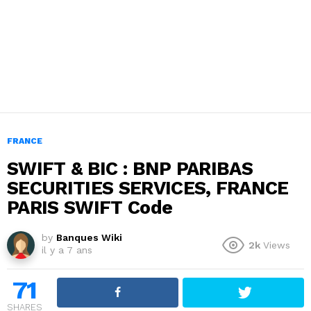
FRANCE
SWIFT & BIC : BNP PARIBAS
SECURITIES SERVICES, FRANCE
PARIS SWIFT Code
by
Banques Wiki
2k
Views
il y a 7 ans
71
SHARES