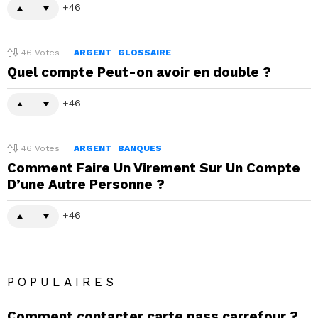
46
46
Votes
ARGENT
GLOSSAIRE
Quel compte Peut-on avoir en double ?
46
46
Votes
ARGENT
BANQUES
Comment Faire Un Virement Sur Un Compte
D’une Autre Personne ?
46
POPULAIRES
Comment contacter carte pass carrefour ?