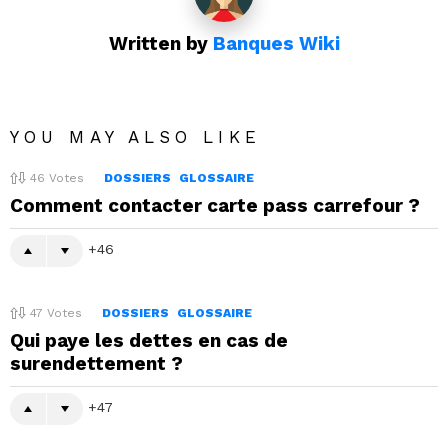
Written by
Banques Wiki
YOU MAY ALSO LIKE
46
Votes
DOSSIERS
GLOSSAIRE
Comment contacter carte pass carrefour ?
46
47
Votes
DOSSIERS
GLOSSAIRE
Qui paye les dettes en cas de
surendettement ?
47