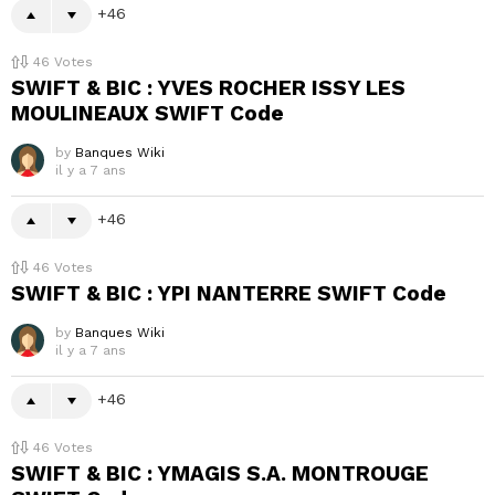
46
46
Votes
SWIFT & BIC : YVES ROCHER ISSY LES
MOULINEAUX SWIFT Code
by
Banques Wiki
il y a 7 ans
46
46
Votes
SWIFT & BIC : YPI NANTERRE SWIFT Code
by
Banques Wiki
il y a 7 ans
46
46
Votes
SWIFT & BIC : YMAGIS S.A. MONTROUGE