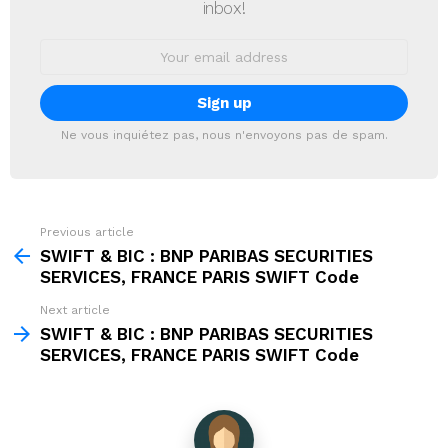
inbox!
Email
address:
Ne vous inquiétez pas, nous n'envoyons pas de spam.
Previous article
See
more
SWIFT & BIC : BNP PARIBAS SECURITIES
SERVICES, FRANCE PARIS SWIFT Code
Next article
SWIFT & BIC : BNP PARIBAS SECURITIES
SERVICES, FRANCE PARIS SWIFT Code