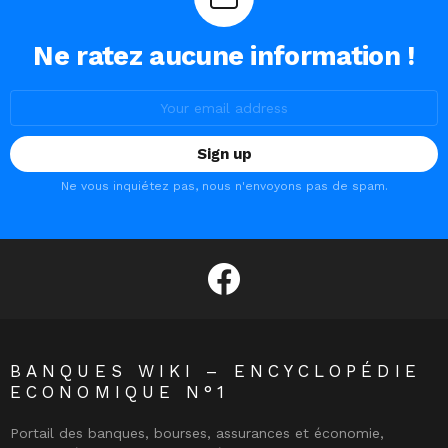
Ne ratez aucune information !
Email
address:
Ne vous inquiétez pas, nous n'envoyons pas de spam.
facebook
BANQUES WIKI – ENCYCLOPÉDIE
ECONOMIQUE N°1
Portail des banques, bourses, assurances et économie,