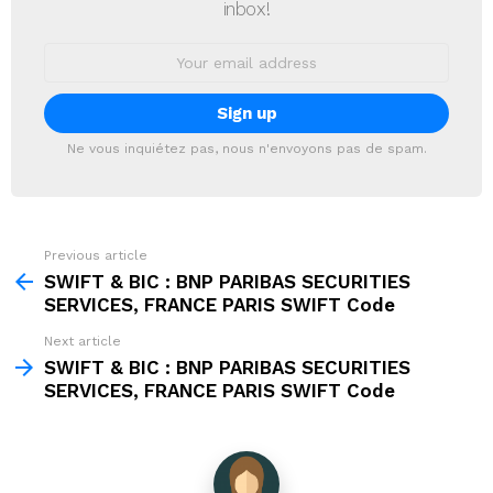
inbox!
Email
address:
Ne vous inquiétez pas, nous n'envoyons pas de spam.
Previous article
See
more
SWIFT & BIC : BNP PARIBAS SECURITIES
SERVICES, FRANCE PARIS SWIFT Code
Next article
SWIFT & BIC : BNP PARIBAS SECURITIES
SERVICES, FRANCE PARIS SWIFT Code