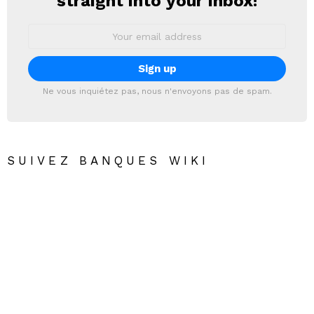
straight into your inbox!
Email
address:
Ne vous inquiétez pas, nous n'envoyons pas de spam.
SUIVEZ BANQUES WIKI