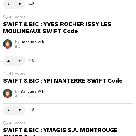
46
46
Votes
SWIFT & BIC : YVES ROCHER ISSY LES
MOULINEAUX SWIFT Code
by
Banques Wiki
il y a 7 ans
46
46
Votes
SWIFT & BIC : YPI NANTERRE SWIFT Code
by
Banques Wiki
il y a 7 ans
46
46
Votes
SWIFT & BIC : YMAGIS S.A. MONTROUGE