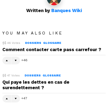
Written by
Banques Wiki
YOU MAY ALSO LIKE
46
Votes
DOSSIERS
GLOSSAIRE
Comment contacter carte pass carrefour ?
46
47
Votes
DOSSIERS
GLOSSAIRE
Qui paye les dettes en cas de
surendettement ?
47