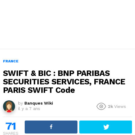
FRANCE
SWIFT & BIC : BNP PARIBAS
SECURITIES SERVICES, FRANCE
PARIS SWIFT Code
by
Banques Wiki
2k
Views
il y a 7 ans
71
SHARES