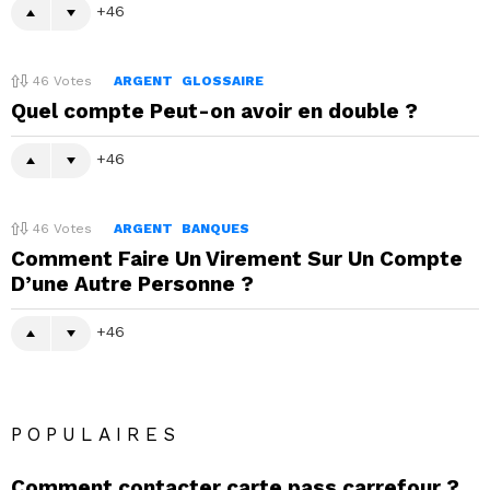
46
46
Votes
ARGENT
GLOSSAIRE
Quel compte Peut-on avoir en double ?
46
46
Votes
ARGENT
BANQUES
Comment Faire Un Virement Sur Un Compte
D’une Autre Personne ?
46
POPULAIRES
Comment contacter carte pass carrefour ?