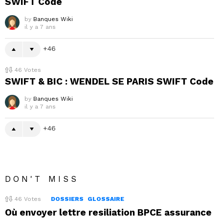
SWIFT Code
by
Banques Wiki
il y a 7 ans
46
46
Votes
SWIFT & BIC : WENDEL SE PARIS SWIFT Code
by
Banques Wiki
il y a 7 ans
46
DON'T MISS
46
Votes
DOSSIERS
GLOSSAIRE
Où envoyer lettre resiliation BPCE assurance