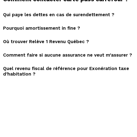
Qui paye les dettes en cas de surendettement ?
Pourquoi amortissement in fine ?
Où trouver Relève 1 Revenu Québec ?
Comment faire si aucune assurance ne veut m’assurer ?
Quel revenu fiscal de référence pour Exonération taxe
d’habitation ?