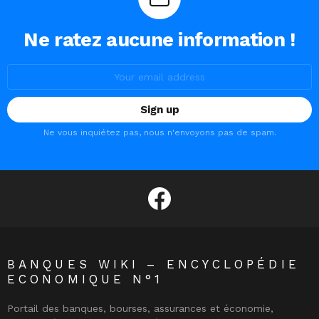
Ne ratez aucune information !
Email
address:
Ne vous inquiétez pas, nous n'envoyons pas de spam.
facebook
BANQUES WIKI – ENCYCLOPÉDIE
ECONOMIQUE N°1
Portail des banques, bourses, assurances et économie,