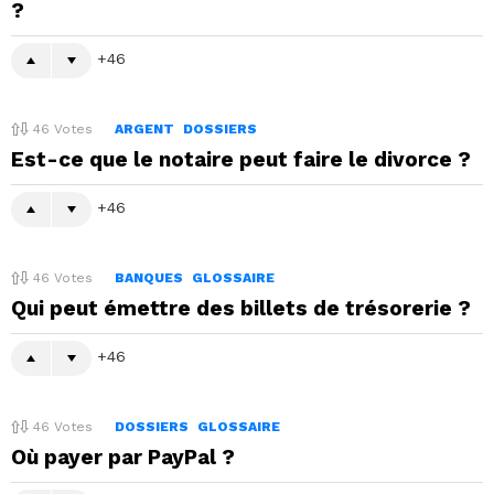
?
46
46
Votes
ARGENT
DOSSIERS
Est-ce que le notaire peut faire le divorce ?
46
46
Votes
BANQUES
GLOSSAIRE
Qui peut émettre des billets de trésorerie ?
46
46
Votes
DOSSIERS
GLOSSAIRE
Où payer par PayPal ?