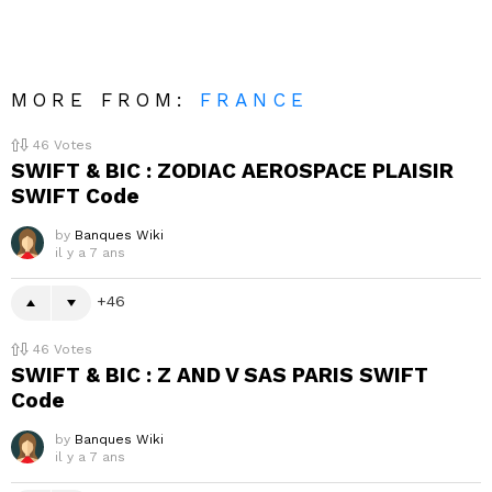
MORE FROM:
FRANCE
46
Votes
SWIFT & BIC : ZODIAC AEROSPACE PLAISIR
SWIFT Code
by
Banques Wiki
il y a 7 ans
46
46
Votes
SWIFT & BIC : Z AND V SAS PARIS SWIFT
Code
by
Banques Wiki
il y a 7 ans