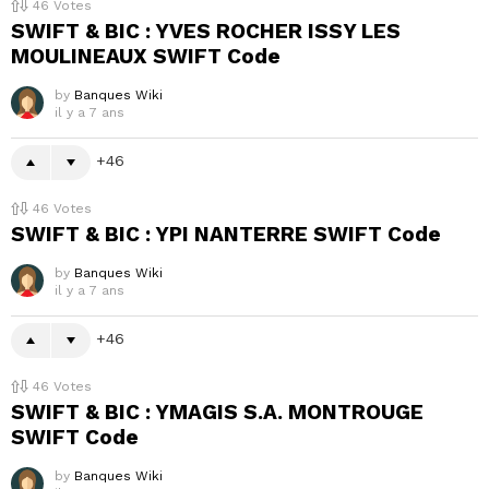
46
Votes
SWIFT & BIC : YVES ROCHER ISSY LES
MOULINEAUX SWIFT Code
by
Banques Wiki
il y a 7 ans
46
46
Votes
SWIFT & BIC : YPI NANTERRE SWIFT Code
by
Banques Wiki
il y a 7 ans
46
46
Votes
SWIFT & BIC : YMAGIS S.A. MONTROUGE
SWIFT Code
by
Banques Wiki