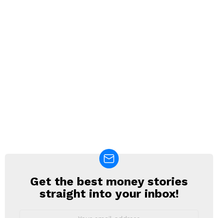
Get the best money stories
NEWSLETTER
straight into your inbox!
Email