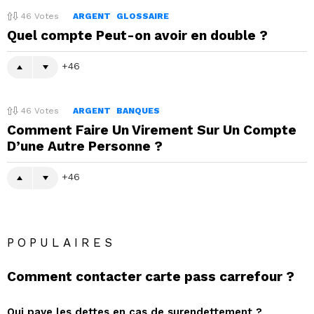
46
Votes
ARGENT
GLOSSAIRE
Quel compte Peut-on avoir en double ?
46
46
Votes
ARGENT
BANQUES
Comment Faire Un Virement Sur Un Compte
D’une Autre Personne ?
46
POPULAIRES
Comment contacter carte pass carrefour ?
Qui paye les dettes en cas de surendettement ?