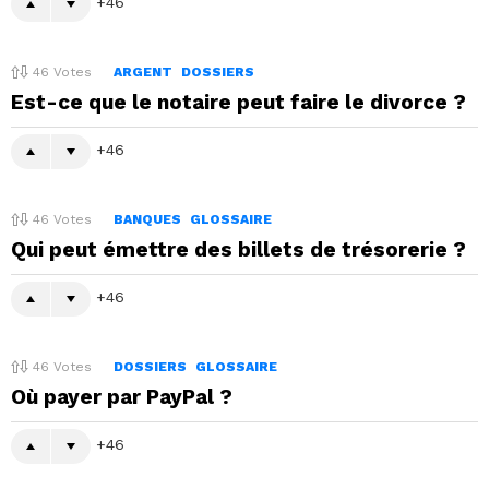
46
46
Votes
ARGENT
DOSSIERS
Est-ce que le notaire peut faire le divorce ?
46
46
Votes
BANQUES
GLOSSAIRE
Qui peut émettre des billets de trésorerie ?
46
46
Votes
DOSSIERS
GLOSSAIRE
Où payer par PayPal ?
46