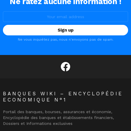
Ne ratez aucune information !
Email
address:
Ne vous inquiétez pas, nous n'envoyons pas de spam.
facebook
BANQUES WIKI – ENCYCLOPÉDIE
ECONOMIQUE N°1
Portail des banques, bourses, assurances et économie,
Encyclopédie des banques et établissements financiers,
Dossiers et Informations exclusives