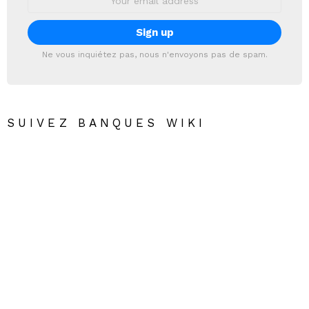
address:
Ne vous inquiétez pas, nous n'envoyons pas de spam.
SUIVEZ BANQUES WIKI