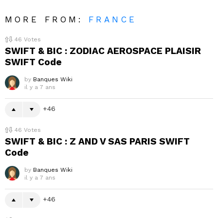
MORE FROM:
FRANCE
46
Votes
SWIFT & BIC : ZODIAC AEROSPACE PLAISIR
SWIFT Code
by
Banques Wiki
il y a 7 ans
46
46
Votes
SWIFT & BIC : Z AND V SAS PARIS SWIFT
Code
by
Banques Wiki
il y a 7 ans
46