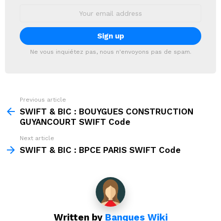
Email
address:
Ne vous inquiétez pas, nous n'envoyons pas de spam.
Previous article
See
more
SWIFT & BIC : BOUYGUES CONSTRUCTION
GUYANCOURT SWIFT Code
Next article
SWIFT & BIC : BPCE PARIS SWIFT Code
Written by
Banques Wiki