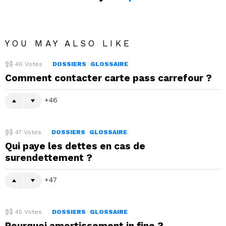
YOU MAY ALSO LIKE
46
Votes
DOSSIERS
GLOSSAIRE
Comment contacter carte pass carrefour ?
46
47
Votes
DOSSIERS
GLOSSAIRE
Qui paye les dettes en cas de
surendettement ?
47
45
Votes
DOSSIERS
GLOSSAIRE
Pourquoi amortissement in fine ?