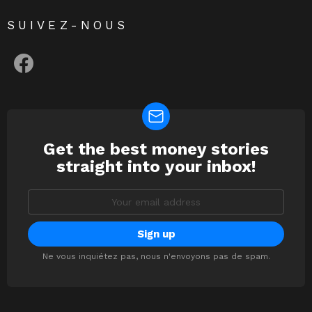
SUIVEZ-NOUS
facebook
Get the best money stories
NEWSLETTER
straight into your inbox!
Email
address:
Ne vous inquiétez pas, nous n'envoyons pas de spam.