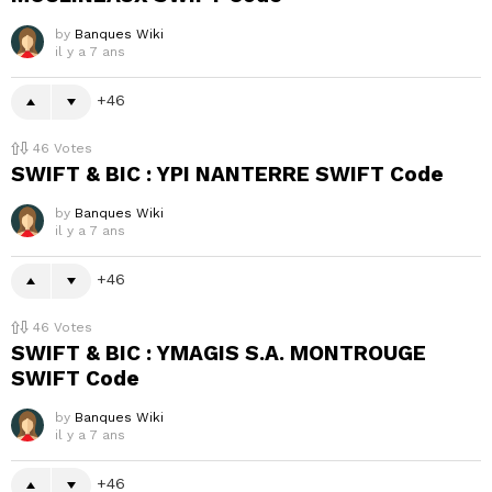
by
Banques Wiki
il y a 7 ans
46
46
Votes
SWIFT & BIC : YPI NANTERRE SWIFT Code
by
Banques Wiki
il y a 7 ans
46
46
Votes
SWIFT & BIC : YMAGIS S.A. MONTROUGE
SWIFT Code
by
Banques Wiki
il y a 7 ans
46