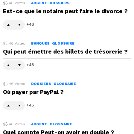
46
Votes
ARGENT
DOSSIERS
Est-ce que le notaire peut faire le divorce ?
46
46
Votes
BANQUES
GLOSSAIRE
Qui peut émettre des billets de trésorerie ?
46
46
Votes
DOSSIERS
GLOSSAIRE
Où payer par PayPal ?
46
46
Votes
ARGENT
GLOSSAIRE
Quel compte Peut-on avoir en double ?