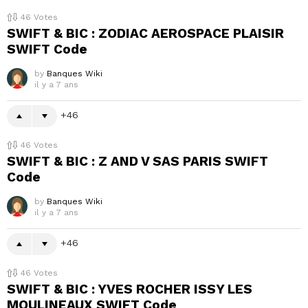
46
Votes
SWIFT & BIC : ZODIAC AEROSPACE PLAISIR
SWIFT Code
by
Banques Wiki
il y a 7 ans
46
46
Votes
SWIFT & BIC : Z AND V SAS PARIS SWIFT
Code
by
Banques Wiki
il y a 7 ans
46
46
Votes
SWIFT & BIC : YVES ROCHER ISSY LES
MOULINEAUX SWIFT Code