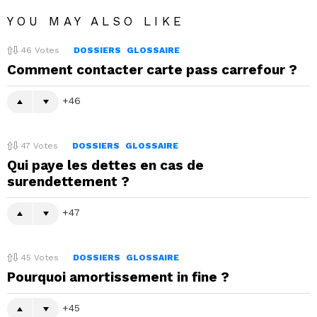
YOU MAY ALSO LIKE
46
Votes
DOSSIERS
GLOSSAIRE
Comment contacter carte pass carrefour ?
46
47
Votes
DOSSIERS
GLOSSAIRE
Qui paye les dettes en cas de
surendettement ?
47
45
Votes
DOSSIERS
GLOSSAIRE
Pourquoi amortissement in fine ?
45