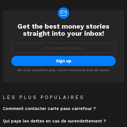
Get the best money stories
NEWSLETTER
straight into your inbox!
Email
address:
Ne vous inquiétez pas, nous n'envoyons pas de spam.
LES PLUS POPULAIRES
Comment contacter carte pass carrefour ?
Qui paye les dettes en cas de surendettement ?