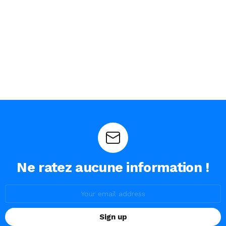
Ne ratez aucune information !
Email
address: