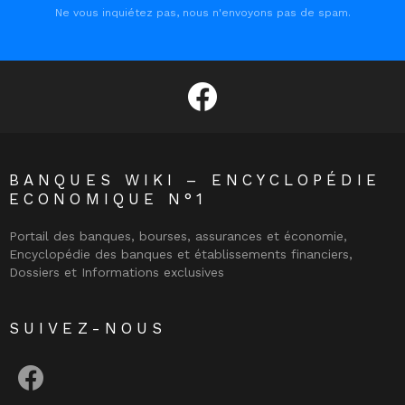
Ne vous inquiétez pas, nous n'envoyons pas de spam.
facebook
BANQUES WIKI – ENCYCLOPÉDIE
ECONOMIQUE N°1
Portail des banques, bourses, assurances et économie,
Encyclopédie des banques et établissements financiers,
Dossiers et Informations exclusives
SUIVEZ-NOUS
facebook