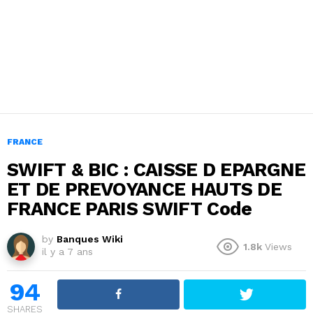
FRANCE
SWIFT & BIC : CAISSE D EPARGNE
ET DE PREVOYANCE HAUTS DE
FRANCE PARIS SWIFT Code
by
Banques Wiki
1.8k
Views
il y a 7 ans
94
SHARES