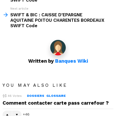
SWIFT Code
Next article
SWIFT & BIC : CAISSE D’EPARGNE
AQUITAINE POITOU CHARENTES BORDEAUX
SWIFT Code
Written by
Banques Wiki
YOU MAY ALSO LIKE
46
Votes
DOSSIERS
GLOSSAIRE
Comment contacter carte pass carrefour ?
46