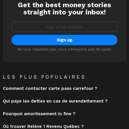
Get the best money stories
NEWSLETTER
straight into your inbox!
Email
address:
Ne vous inquiétez pas, nous n'envoyons pas de spam.
LES PLUS POPULAIRES
Comment contacter carte pass carrefour ?
Qui paye les dettes en cas de surendettement ?
Pourquoi amortissement in fine ?
Où trouver Relève 1 Revenu Québec ?