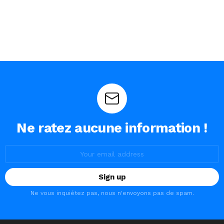
Ne ratez aucune information !
Email
address:
Ne vous inquiétez pas, nous n'envoyons pas de spam.