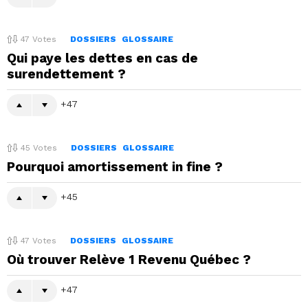
47
Votes
DOSSIERS
GLOSSAIRE
Qui paye les dettes en cas de
surendettement ?
47
45
Votes
DOSSIERS
GLOSSAIRE
Pourquoi amortissement in fine ?
45
47
Votes
DOSSIERS
GLOSSAIRE
Où trouver Relève 1 Revenu Québec ?
47