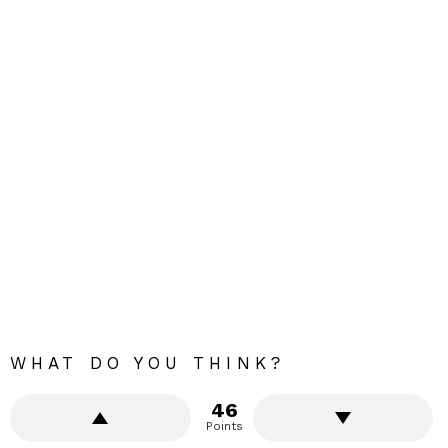
WHAT DO YOU THINK?
46
Points