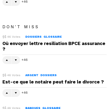
46
DON'T MISS
46
Votes
DOSSIERS
GLOSSAIRE
Où envoyer lettre resiliation BPCE assurance
?
46
46
Votes
ARGENT
DOSSIERS
Est-ce que le notaire peut faire le divorce ?
46
46
Votes
BANQUES
GLOSSAIRE