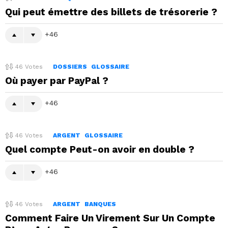
Qui peut émettre des billets de trésorerie ?
46
46
Votes
DOSSIERS
GLOSSAIRE
Où payer par PayPal ?
46
46
Votes
ARGENT
GLOSSAIRE
Quel compte Peut-on avoir en double ?
46
46
Votes
ARGENT
BANQUES
Comment Faire Un Virement Sur Un Compte