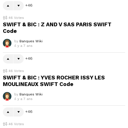
46
46
Votes
SWIFT & BIC : Z AND V SAS PARIS SWIFT
Code
by
Banques Wiki
il y a 7 ans
46
46
Votes
SWIFT & BIC : YVES ROCHER ISSY LES
MOULINEAUX SWIFT Code
by
Banques Wiki
il y a 7 ans
46
46
Votes