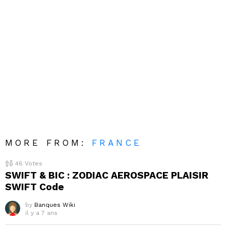
MORE FROM:
FRANCE
46
Votes
SWIFT & BIC : ZODIAC AEROSPACE PLAISIR
SWIFT Code
by
Banques Wiki
il y a 7 ans