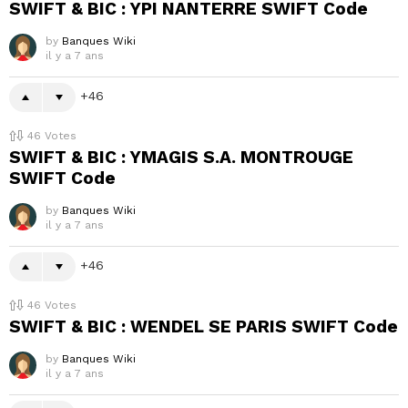
SWIFT & BIC : YPI NANTERRE SWIFT Code
by
Banques Wiki
il y a 7 ans
46
46
Votes
SWIFT & BIC : YMAGIS S.A. MONTROUGE
SWIFT Code
by
Banques Wiki
il y a 7 ans
46
46
Votes
SWIFT & BIC : WENDEL SE PARIS SWIFT Code
by
Banques Wiki
il y a 7 ans