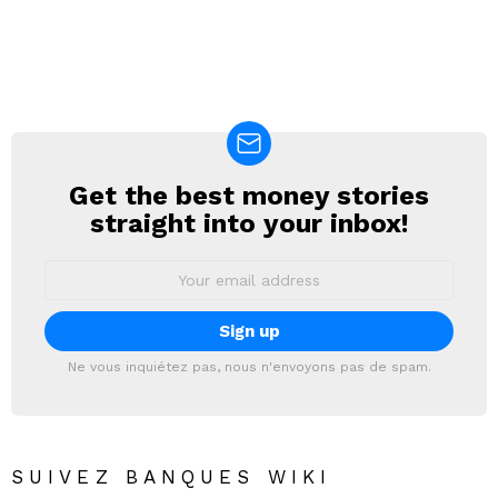
Get the best money stories
NEWSLETTER
straight into your inbox!
Email
address:
Ne vous inquiétez pas, nous n'envoyons pas de spam.
SUIVEZ BANQUES WIKI