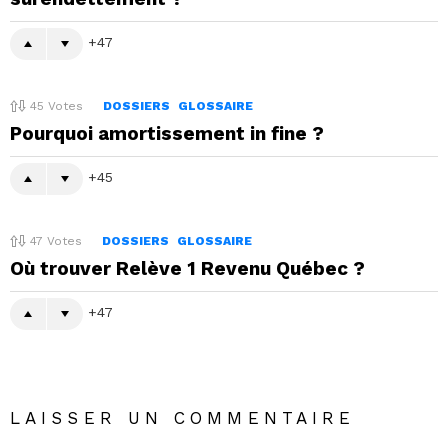
47
45
Votes
DOSSIERS
GLOSSAIRE
Pourquoi amortissement in fine ?
45
47
Votes
DOSSIERS
GLOSSAIRE
Où trouver Relève 1 Revenu Québec ?
47
LAISSER UN COMMENTAIRE