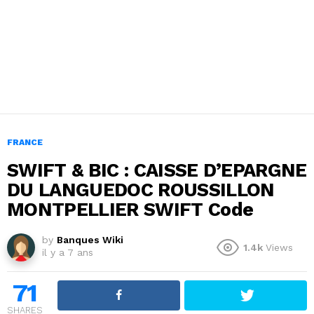
FRANCE
SWIFT & BIC : CAISSE D’EPARGNE
DU LANGUEDOC ROUSSILLON
MONTPELLIER SWIFT Code
by
Banques Wiki
1.4k
Views
il y a 7 ans
71
SHARES