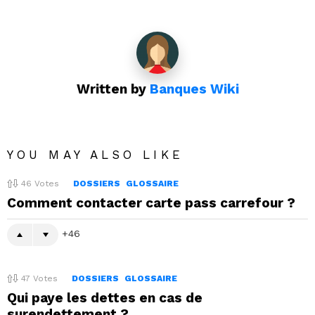
Written by
Banques Wiki
YOU MAY ALSO LIKE
46
Votes
DOSSIERS
GLOSSAIRE
Comment contacter carte pass carrefour ?
46
47
Votes
DOSSIERS
GLOSSAIRE
Qui paye les dettes en cas de
surendettement ?