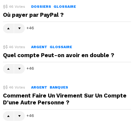
46
Votes
DOSSIERS
GLOSSAIRE
Où payer par PayPal ?
46
46
Votes
ARGENT
GLOSSAIRE
Quel compte Peut-on avoir en double ?
46
46
Votes
ARGENT
BANQUES
Comment Faire Un Virement Sur Un Compte
D’une Autre Personne ?
46