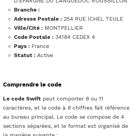
D’EPARGNE DU LANGUEDOC ROUSSILLON
Branche :
Adresse Postale :
254 RUE ICHEL TEULE
Ville/Cité :
MONTPELLIER
Code Postale :
34184 CEDEX 4
Pays :
France
Statut :
Active
Comprendre le code
Le code Swift
peut comporter 8 ou 11
caractères, et le code à 8 chiffres fait référence
au bureau principal. Le code se compose de 4
sections séparées, et le format est organisé de
la manière suivante :