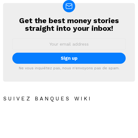
Get the best money stories
NEWSLETTER
straight into your inbox!
Email
address:
Ne vous inquiétez pas, nous n'envoyons pas de spam.
SUIVEZ BANQUES WIKI