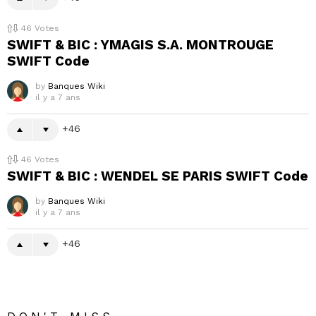
46
Votes
SWIFT & BIC : YMAGIS S.A. MONTROUGE
SWIFT Code
by
Banques Wiki
il y a 7 ans
46
46
Votes
SWIFT & BIC : WENDEL SE PARIS SWIFT Code
by
Banques Wiki
il y a 7 ans
46