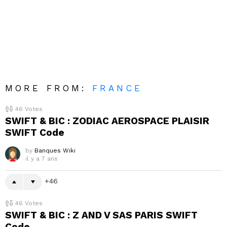
MORE FROM:
FRANCE
46
Votes
SWIFT & BIC : ZODIAC AEROSPACE PLAISIR
SWIFT Code
by
Banques Wiki
il y a 7 ans
46
46
Votes
SWIFT & BIC : Z AND V SAS PARIS SWIFT
Code