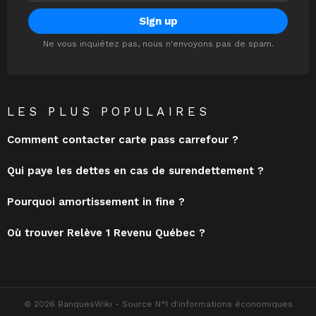
Ne vous inquiétez pas, nous n'envoyons pas de spam.
LES PLUS POPULAIRES
Comment contacter carte pass carrefour ?
Qui paye les dettes en cas de surendettement ?
Pourquoi amortissement in fine ?
Où trouver Relève 1 Revenu Québec ?
© 2026 BanquesWiki - Source N°1 d'informations économiques