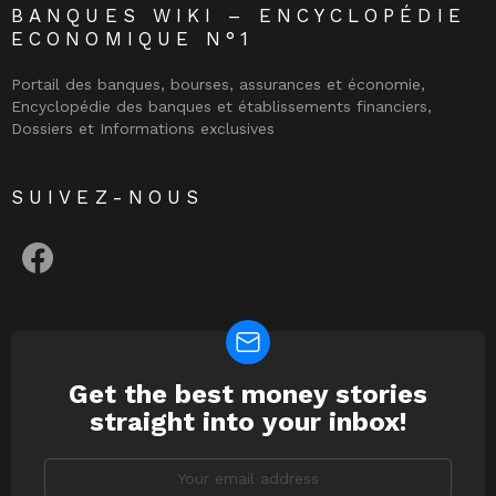
BANQUES WIKI – ENCYCLOPÉDIE
ECONOMIQUE N°1
Portail des banques, bourses, assurances et économie,
Encyclopédie des banques et établissements financiers,
Dossiers et Informations exclusives
SUIVEZ-NOUS
facebook
Get the best money stories
NEWSLETTER
straight into your inbox!
Email
address: