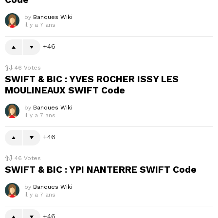
by
Banques Wiki
il y a 7 ans
46
46
Votes
SWIFT & BIC : YVES ROCHER ISSY LES
MOULINEAUX SWIFT Code
by
Banques Wiki
il y a 7 ans
46
46
Votes
SWIFT & BIC : YPI NANTERRE SWIFT Code
by
Banques Wiki
il y a 7 ans
46