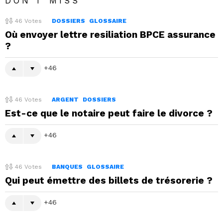
DON'T MISS
46
Votes
DOSSIERS
GLOSSAIRE
Où envoyer lettre resiliation BPCE assurance
?
46
46
Votes
ARGENT
DOSSIERS
Est-ce que le notaire peut faire le divorce ?
46
46
Votes
BANQUES
GLOSSAIRE
Qui peut émettre des billets de trésorerie ?
46