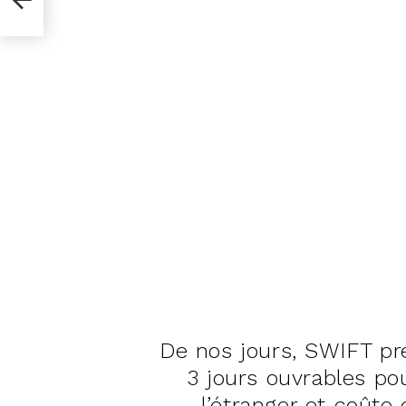
De nos jours, SWIFT p
3 jours ouvrables pou
l’étranger et coûte 