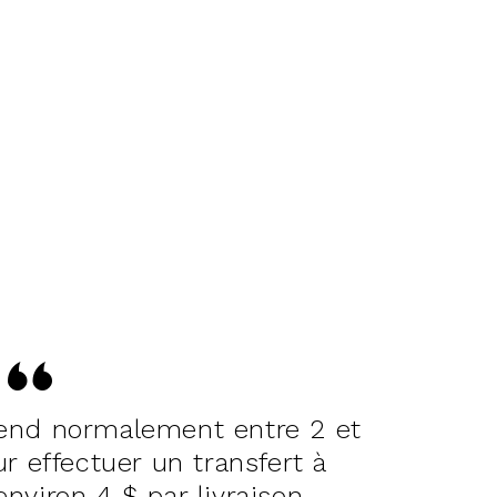
rend normalement entre 2 et
r effectuer un transfert à
environ 4 $ par livraison.