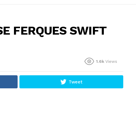
ASE FERQUES SWIFT
1.6k
Views
Tweet