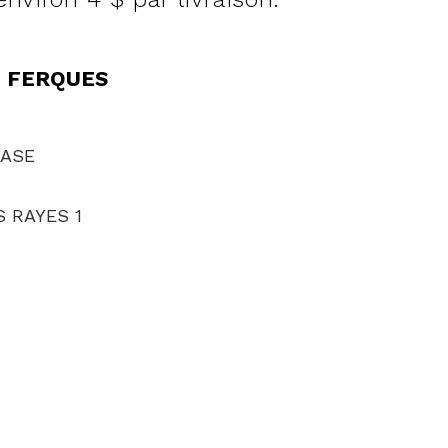
, FERQUES
ASE
 RAYES 1