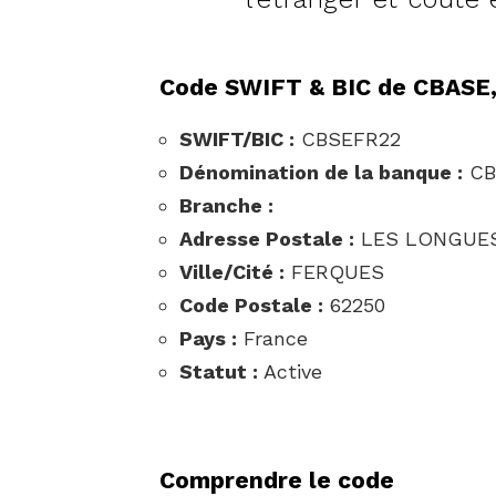
Code SWIFT & BIC de CBASE
SWIFT/BIC :
CBSEFR22
Dénomination de la banque :
CB
Branche :
Adresse Postale :
LES LONGUES
Ville/Cité :
FERQUES
Code Postale :
62250
Pays :
France
Statut :
Active
Comprendre le code