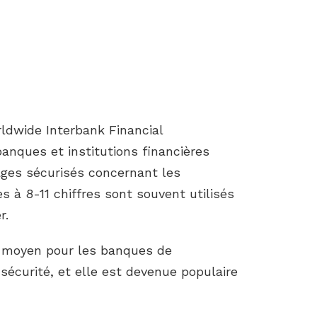
ldwide Interbank Financial
nques et institutions financières
ages sécurisés concernant les
s à 8-11 chiffres sont souvent utilisés
r.
l moyen pour les banques de
écurité, et elle est devenue populaire