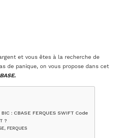
’argent et vous êtes à la recherche de
as de panique, on vous propose dans cet
CBASE.
& BIC : CBASE FERQUES SWIFT Code
T ?
SE, FERQUES