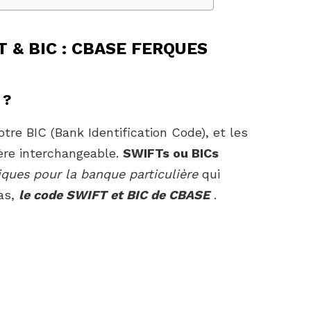
T & BIC : CBASE FERQUES
 ?
tre BIC (Bank Identification Code), et les
ère interchangeable.
SWIFTs ou BICs
iques pour la banque particulière
qui
as,
le code SWIFT et BIC de CBASE
.