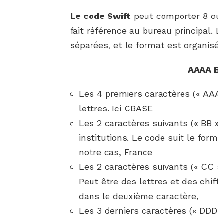
Le code Swift
peut comporter 8 ou 
fait référence au bureau principal
séparées, et le format est organis
AAAA 
Les 4 premiers caractères (« AAA
lettres. Ici CBASE
Les 2 caractères suivants (« BB »
institutions. Le code suit le fo
notre cas, France
Les 2 caractères suivants (« CC »
Peut être des lettres et des chiff
dans le deuxième caractère,
Les 3 derniers caractères (« DDD 