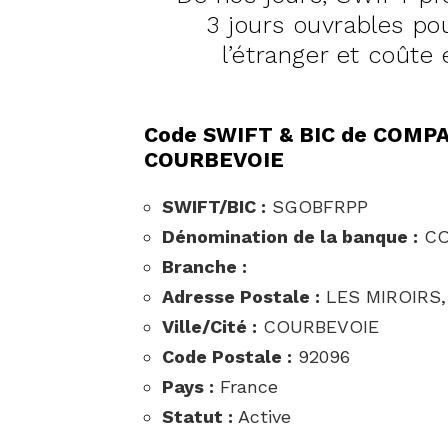
3 jours ouvrables pou
l’étranger et coûte 
Code SWIFT & BIC de COMP
COURBEVOIE
SWIFT/BIC :
SGOBFRPP
Dénomination de la banque :
CO
Branche :
Adresse Postale :
LES MIROIRS,
Ville/Cité :
COURBEVOIE
Code Postale :
92096
Pays :
France
Statut :
Active