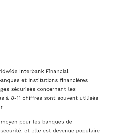
ldwide Interbank Financial
nques et institutions financières
ages sécurisés concernant les
s à 8-11 chiffres sont souvent utilisés
r.
l moyen pour les banques de
écurité, et elle est devenue populaire