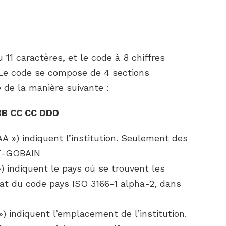
11 caractères, et le code à 8 chiffres
. Le code se compose de 4 sections
é de la manière suivante :
BB CC CC DDD
A ») indiquent l’institution. Seulement des
NT-GOBAIN
) indiquent le pays où se trouvent les
rmat du code pays ISO 3166-1 alpha-2, dans
) indiquent l’emplacement de l’institution.