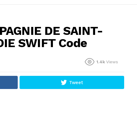
MPAGNIE DE SAINT-
IE SWIFT Code
1.4k
Views
Tweet