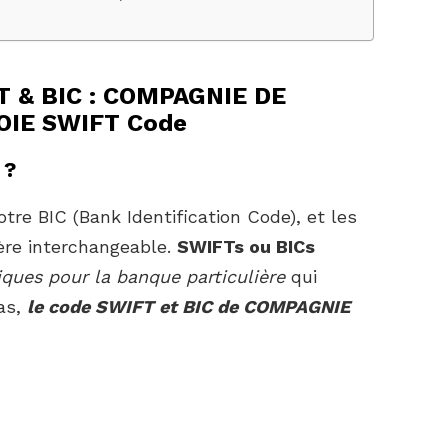
T & BIC : COMPAGNIE DE
IE SWIFT Code
 ?
tre BIC (Bank Identification Code), et les
ère interchangeable.
SWIFTs ou BICs
iques pour la banque particulière
qui
as,
le code SWIFT et BIC de COMPAGNIE