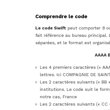
Comprendre le code
Le code Swift
peut comporter 8 ou 
fait référence au bureau principal
séparées, et le format est organis
AAAA 
Les 4 premiers caractères (« AAA
lettres. Ici COMPAGNIE DE SAI
Les 2 caractères suivants (« BB »
institutions. Le code suit le fo
notre cas, France
Les 2 caractères suivants (« CC »