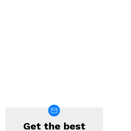
Get the best
NEWSLETTER