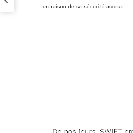
en raison de sa sécurité accrue.
De nos jours, SWIFT p