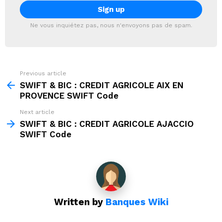
Ne vous inquiétez pas, nous n'envoyons pas de spam.
Previous article
See
more
SWIFT & BIC : CREDIT AGRICOLE AIX EN
PROVENCE SWIFT Code
Next article
SWIFT & BIC : CREDIT AGRICOLE AJACCIO
SWIFT Code
Written by
Banques Wiki