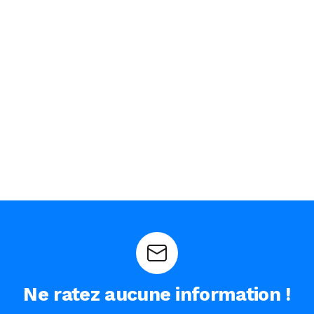
Ne ratez aucune information !