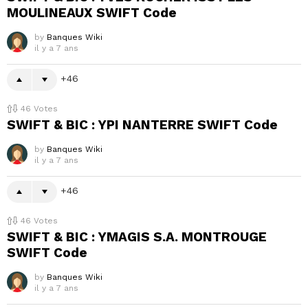
MOULINEAUX SWIFT Code
by
Banques Wiki
il y a 7 ans
46
46
Votes
SWIFT & BIC : YPI NANTERRE SWIFT Code
by
Banques Wiki
il y a 7 ans
46
46
Votes
SWIFT & BIC : YMAGIS S.A. MONTROUGE
SWIFT Code
by
Banques Wiki
il y a 7 ans