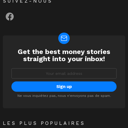
SUIVEZ-NOUS
facebook
Get the best money stories
NEWSLETTER
straight into your inbox!
Email
address:
Ne vous inquiétez pas, nous n'envoyons pas de spam.
LES PLUS POPULAIRES