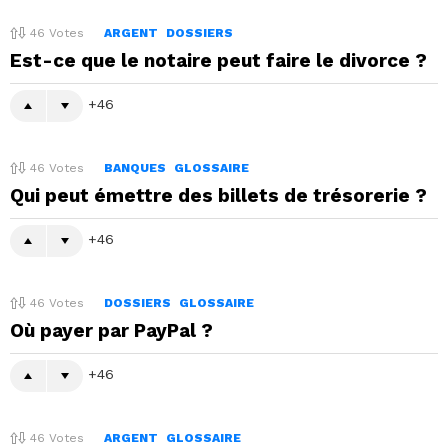
46
Votes
ARGENT
DOSSIERS
Est-ce que le notaire peut faire le divorce ?
46
46
Votes
BANQUES
GLOSSAIRE
Qui peut émettre des billets de trésorerie ?
46
46
Votes
DOSSIERS
GLOSSAIRE
Où payer par PayPal ?
46
46
Votes
ARGENT
GLOSSAIRE