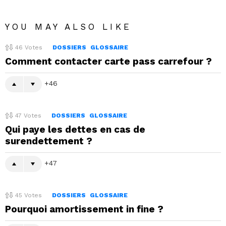
YOU MAY ALSO LIKE
46
Votes
DOSSIERS
GLOSSAIRE
Comment contacter carte pass carrefour ?
46
47
Votes
DOSSIERS
GLOSSAIRE
Qui paye les dettes en cas de
surendettement ?
47
45
Votes
DOSSIERS
GLOSSAIRE
Pourquoi amortissement in fine ?