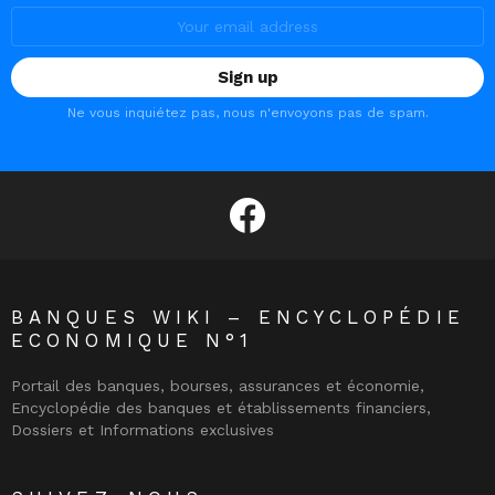
Email
address:
Ne vous inquiétez pas, nous n'envoyons pas de spam.
facebook
BANQUES WIKI – ENCYCLOPÉDIE
ECONOMIQUE N°1
Portail des banques, bourses, assurances et économie,
Encyclopédie des banques et établissements financiers,
Dossiers et Informations exclusives