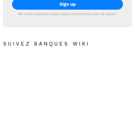
Ne vous inquiétez pas, nous n'envoyons pas de spam.
SUIVEZ BANQUES WIKI