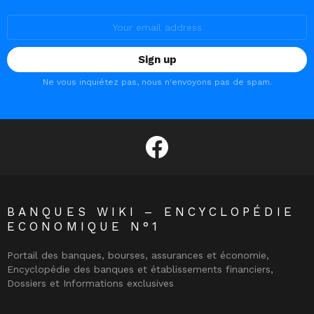
Email
address:
Ne vous inquiétez pas, nous n'envoyons pas de spam.
facebook
BANQUES WIKI – ENCYCLOPÉDIE
ECONOMIQUE N°1
Portail des banques, bourses, assurances et économie,
Encyclopédie des banques et établissements financiers,
Dossiers et Informations exclusives