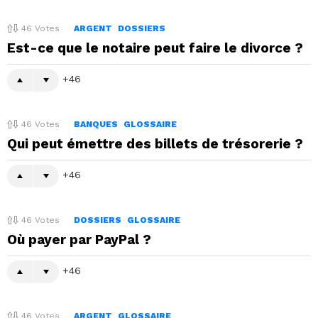
46
Votes
ARGENT
DOSSIERS
Est-ce que le notaire peut faire le divorce ?
46
46
Votes
BANQUES
GLOSSAIRE
Qui peut émettre des billets de trésorerie ?
46
46
Votes
DOSSIERS
GLOSSAIRE
Où payer par PayPal ?
46
46
Votes
ARGENT
GLOSSAIRE