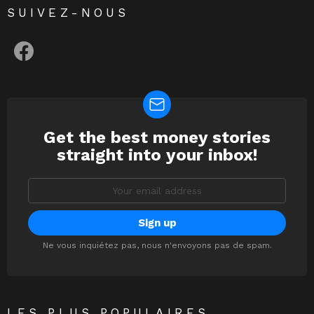
SUIVEZ-NOUS
facebook
Get the best money stories
NEWSLETTER
straight into your inbox!
Email
address:
Ne vous inquiétez pas, nous n'envoyons pas de spam.
LES PLUS POPULAIRES