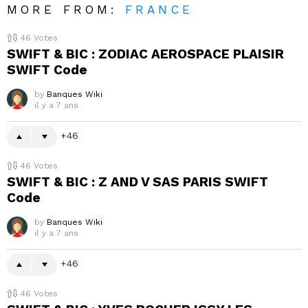
MORE FROM:
FRANCE
46
Votes
SWIFT & BIC : ZODIAC AEROSPACE PLAISIR
SWIFT Code
by
Banques Wiki
il y a 7 ans
46
46
Votes
SWIFT & BIC : Z AND V SAS PARIS SWIFT
Code
by
Banques Wiki
il y a 7 ans
46
46
Votes