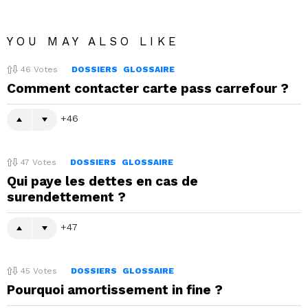
YOU MAY ALSO LIKE
46
Votes
DOSSIERS
GLOSSAIRE
Comment contacter carte pass carrefour ?
46
47
Votes
DOSSIERS
GLOSSAIRE
Qui paye les dettes en cas de
surendettement ?
47
45
Votes
DOSSIERS
GLOSSAIRE
Pourquoi amortissement in fine ?