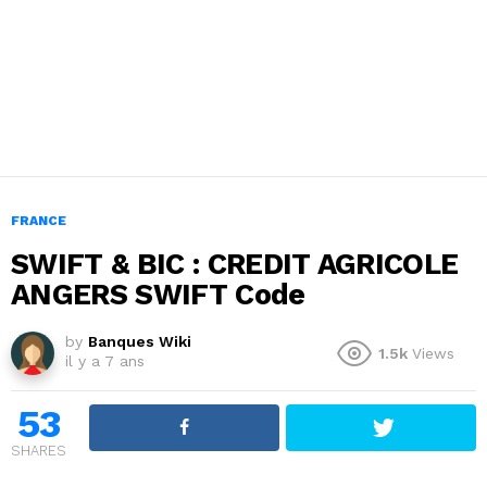
FRANCE
SWIFT & BIC : CREDIT AGRICOLE
ANGERS SWIFT Code
by
Banques Wiki
1.5k
Views
il y a 7 ans
53
SHARES