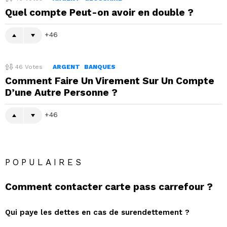
Quel compte Peut-on avoir en double ?
46
46
Votes
ARGENT
BANQUES
Comment Faire Un Virement Sur Un Compte
D’une Autre Personne ?
46
POPULAIRES
Comment contacter carte pass carrefour ?
Qui paye les dettes en cas de surendettement ?