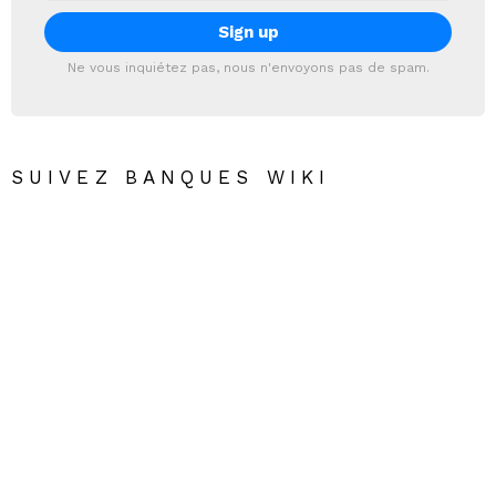
Ne vous inquiétez pas, nous n'envoyons pas de spam.
SUIVEZ BANQUES WIKI