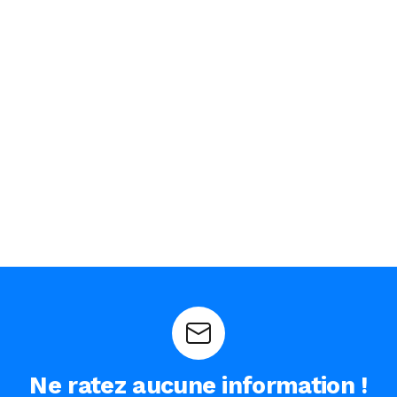
Ne ratez aucune information !