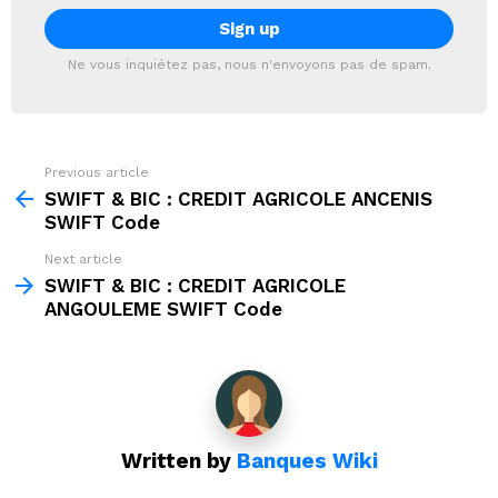
Ne vous inquiétez pas, nous n'envoyons pas de spam.
Previous article
See
more
SWIFT & BIC : CREDIT AGRICOLE ANCENIS
SWIFT Code
Next article
SWIFT & BIC : CREDIT AGRICOLE
ANGOULEME SWIFT Code
Written by
Banques Wiki