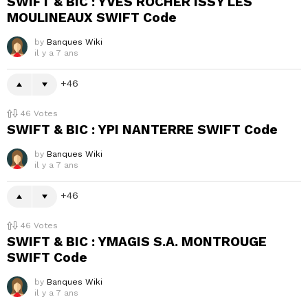
SWIFT & BIC : YVES ROCHER ISSY LES
MOULINEAUX SWIFT Code
by
Banques Wiki
il y a 7 ans
46
46
Votes
SWIFT & BIC : YPI NANTERRE SWIFT Code
by
Banques Wiki
il y a 7 ans
46
46
Votes
SWIFT & BIC : YMAGIS S.A. MONTROUGE
SWIFT Code
by
Banques Wiki
il y a 7 ans