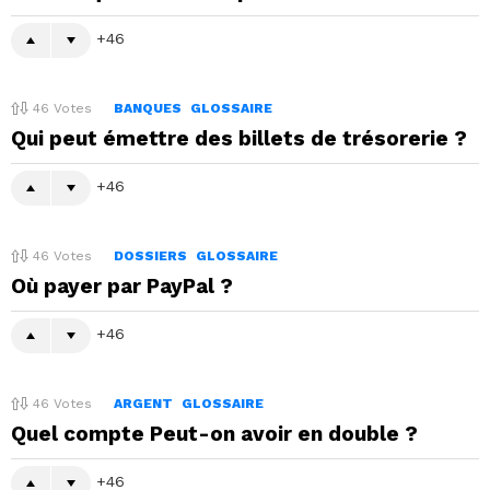
46
46
Votes
BANQUES
GLOSSAIRE
Qui peut émettre des billets de trésorerie ?
46
46
Votes
DOSSIERS
GLOSSAIRE
Où payer par PayPal ?
46
46
Votes
ARGENT
GLOSSAIRE
Quel compte Peut-on avoir en double ?
46