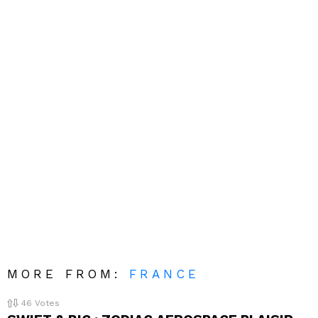
MORE FROM:
FRANCE
46
Votes