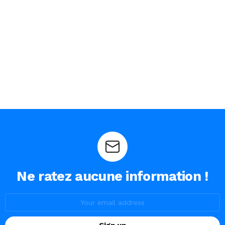
Ne ratez aucune information !
Email
address: