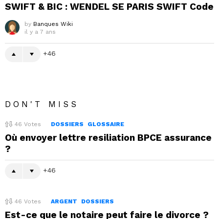
SWIFT & BIC : WENDEL SE PARIS SWIFT Code
by
Banques Wiki
il y a 7 ans
46
DON'T MISS
46
Votes
DOSSIERS
GLOSSAIRE
Où envoyer lettre resiliation BPCE assurance
?
46
46
Votes
ARGENT
DOSSIERS
Est-ce que le notaire peut faire le divorce ?