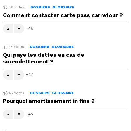
46
Votes
DOSSIERS
GLOSSAIRE
Comment contacter carte pass carrefour ?
46
47
Votes
DOSSIERS
GLOSSAIRE
Qui paye les dettes en cas de
surendettement ?
47
45
Votes
DOSSIERS
GLOSSAIRE
Pourquoi amortissement in fine ?
45