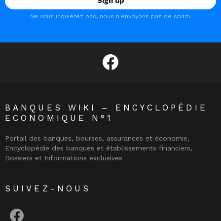
Ne vous inquiétez pas, nous n'envoyons pas de spam.
facebook
BANQUES WIKI – ENCYCLOPÉDIE
ECONOMIQUE N°1
Portail des banques, bourses, assurances et économie,
Encyclopédie des banques et établissements financiers,
Dossiers et Informations exclusives
SUIVEZ-NOUS
facebook