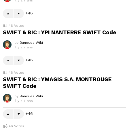
il y a 7 ans
46
46
Votes
SWIFT & BIC : YPI NANTERRE SWIFT Code
by
Banques Wiki
il y a 7 ans
46
46
Votes
SWIFT & BIC : YMAGIS S.A. MONTROUGE
SWIFT Code
by
Banques Wiki
il y a 7 ans
46
46
Votes