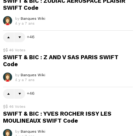
SWIFT & BIC : ZODIAC AEROSPACE PLAISIR
SWIFT Code
by
Banques Wiki
il y a 7 ans
46
46
Votes
SWIFT & BIC : Z AND V SAS PARIS SWIFT
Code
by
Banques Wiki
il y a 7 ans
46
46
Votes
SWIFT & BIC : YVES ROCHER ISSY LES
MOULINEAUX SWIFT Code
by
Banques Wiki