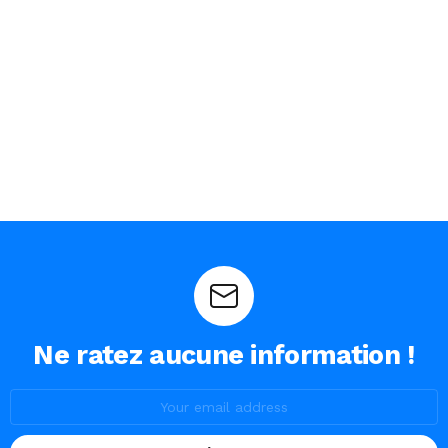
Ne ratez aucune information !
Email
address: