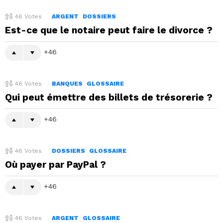
46
Votes
ARGENT
DOSSIERS
Est-ce que le notaire peut faire le divorce ?
46
46
Votes
BANQUES
GLOSSAIRE
Qui peut émettre des billets de trésorerie ?
46
46
Votes
DOSSIERS
GLOSSAIRE
Où payer par PayPal ?
46
46
Votes
ARGENT
GLOSSAIRE