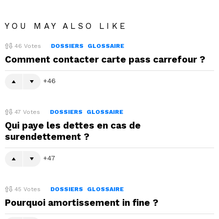
YOU MAY ALSO LIKE
46
Votes
DOSSIERS
GLOSSAIRE
Comment contacter carte pass carrefour ?
46
47
Votes
DOSSIERS
GLOSSAIRE
Qui paye les dettes en cas de
surendettement ?
47
45
Votes
DOSSIERS
GLOSSAIRE
Pourquoi amortissement in fine ?