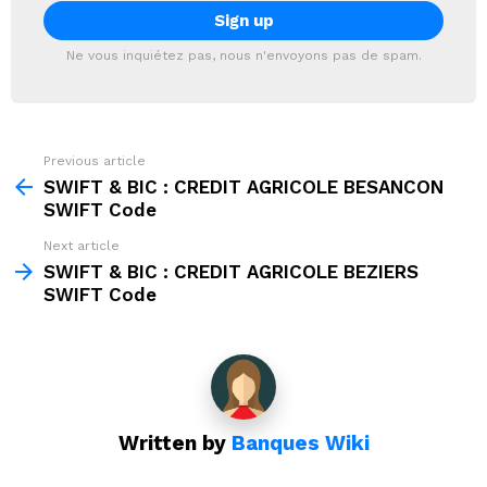
Ne vous inquiétez pas, nous n'envoyons pas de spam.
Previous article
See
more
SWIFT & BIC : CREDIT AGRICOLE BESANCON
SWIFT Code
Next article
SWIFT & BIC : CREDIT AGRICOLE BEZIERS
SWIFT Code
Written by
Banques Wiki