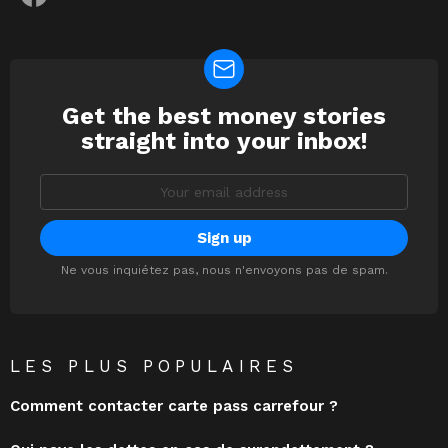
Get the best money stories
NEWSLETTER
straight into your inbox!
Email
address:
Ne vous inquiétez pas, nous n'envoyons pas de spam.
LES PLUS POPULAIRES
Comment contacter carte pass carrefour ?