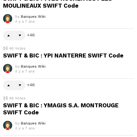
MOULINEAUX SWIFT Code
by
Banques Wiki
il y a 7 ans
46
46
Votes
SWIFT & BIC : YPI NANTERRE SWIFT Code
by
Banques Wiki
il y a 7 ans
46
46
Votes
SWIFT & BIC : YMAGIS S.A. MONTROUGE
SWIFT Code
by
Banques Wiki
il y a 7 ans