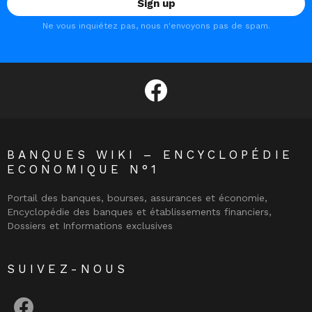
Ne vous inquiétez pas, nous n'envoyons pas de spam.
facebook
BANQUES WIKI – ENCYCLOPÉDIE
ECONOMIQUE N°1
Portail des banques, bourses, assurances et économie,
Encyclopédie des banques et établissements financiers,
Dossiers et Informations exclusives
SUIVEZ-NOUS
facebook