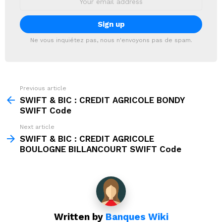
address:
Ne vous inquiétez pas, nous n'envoyons pas de spam.
Previous article
See
more
SWIFT & BIC : CREDIT AGRICOLE BONDY
SWIFT Code
Next article
SWIFT & BIC : CREDIT AGRICOLE
BOULOGNE BILLANCOURT SWIFT Code
Written by
Banques Wiki