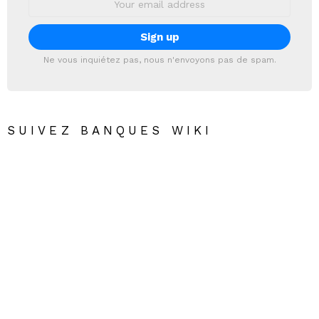
address:
Ne vous inquiétez pas, nous n'envoyons pas de spam.
SUIVEZ BANQUES WIKI