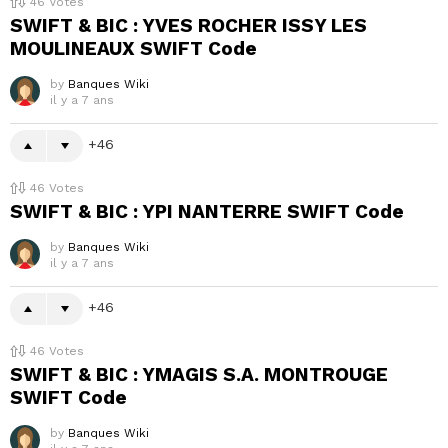
46
Votes
SWIFT & BIC : YVES ROCHER ISSY LES
MOULINEAUX SWIFT Code
by
Banques Wiki
il y a 7 ans
46
46
Votes
SWIFT & BIC : YPI NANTERRE SWIFT Code
by
Banques Wiki
il y a 7 ans
46
46
Votes
SWIFT & BIC : YMAGIS S.A. MONTROUGE
SWIFT Code
by
Banques Wiki