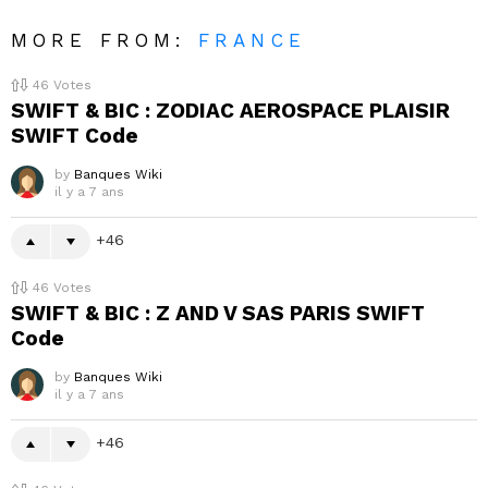
MORE FROM:
FRANCE
46
Votes
SWIFT & BIC : ZODIAC AEROSPACE PLAISIR
SWIFT Code
by
Banques Wiki
il y a 7 ans
46
46
Votes
SWIFT & BIC : Z AND V SAS PARIS SWIFT
Code
by
Banques Wiki
il y a 7 ans
46