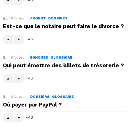
46
Votes
ARGENT
DOSSIERS
Est-ce que le notaire peut faire le divorce ?
46
46
Votes
BANQUES
GLOSSAIRE
Qui peut émettre des billets de trésorerie ?
46
46
Votes
DOSSIERS
GLOSSAIRE
Où payer par PayPal ?
46