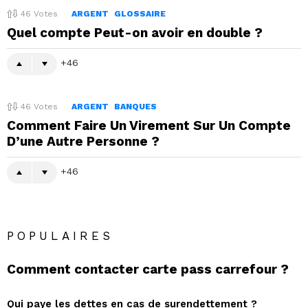
46
Votes
ARGENT
GLOSSAIRE
Quel compte Peut-on avoir en double ?
46
46
Votes
ARGENT
BANQUES
Comment Faire Un Virement Sur Un Compte
D’une Autre Personne ?
46
POPULAIRES
Comment contacter carte pass carrefour ?
Qui paye les dettes en cas de surendettement ?