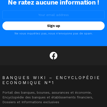
Ne ratez aucune information !
Email
address:
Ne vous inquiétez pas, nous n'envoyons pas de spam.
facebook
BANQUES WIKI – ENCYCLOPÉDIE
ECONOMIQUE N°1
Portail des banques, bourses, assurances et économie,
Encyclopédie des banques et établissements financiers,
Dossiers et Informations exclusives