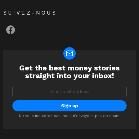
SUIVEZ-NOUS
facebook
Get the best money stories
NEWSLETTER
straight into your inbox!
Email
address:
Ne vous inquiétez pas, nous n'envoyons pas de spam.