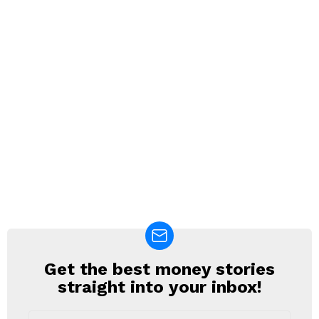
Get the best money stories
NEWSLETTER
straight into your inbox!
Email