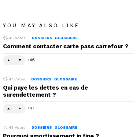
YOU MAY ALSO LIKE
46
Votes
DOSSIERS
GLOSSAIRE
Comment contacter carte pass carrefour ?
46
47
Votes
DOSSIERS
GLOSSAIRE
Qui paye les dettes en cas de
surendettement ?
47
45
Votes
DOSSIERS
GLOSSAIRE
Pourquoi amortissement in fine ?