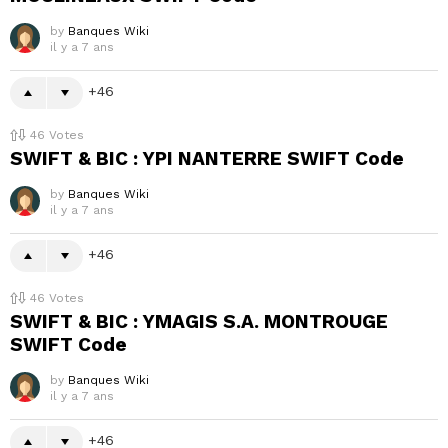
by
Banques Wiki
il y a 7 ans
46
46
Votes
SWIFT & BIC : YPI NANTERRE SWIFT Code
by
Banques Wiki
il y a 7 ans
46
46
Votes
SWIFT & BIC : YMAGIS S.A. MONTROUGE
SWIFT Code
by
Banques Wiki
il y a 7 ans
46