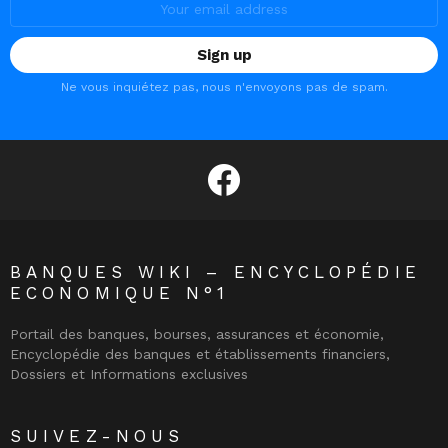
address:
Ne vous inquiétez pas, nous n'envoyons pas de spam.
facebook
BANQUES WIKI – ENCYCLOPÉDIE
ECONOMIQUE N°1
Portail des banques, bourses, assurances et économie,
Encyclopédie des banques et établissements financiers,
Dossiers et Informations exclusives
SUIVEZ-NOUS