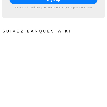
Ne vous inquiétez pas, nous n'envoyons pas de spam.
SUIVEZ BANQUES WIKI