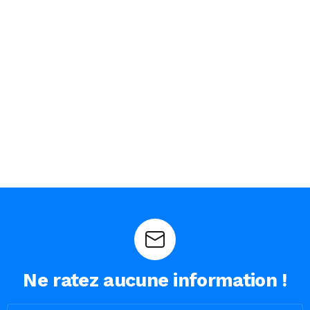
Ne ratez aucune information !
Email