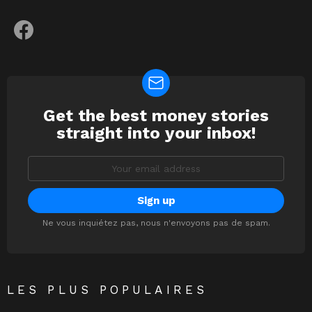
facebook
Get the best money stories
NEWSLETTER
straight into your inbox!
Email
address:
Ne vous inquiétez pas, nous n'envoyons pas de spam.
LES PLUS POPULAIRES