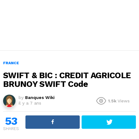
FRANCE
SWIFT & BIC : CREDIT AGRICOLE
BRUNOY SWIFT Code
by
Banques Wiki
1.5k
Views
il y a 7 ans
53
SHARES