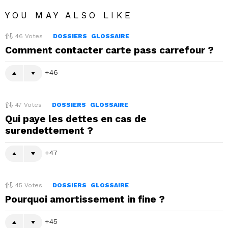
YOU MAY ALSO LIKE
46
Votes
DOSSIERS
GLOSSAIRE
Comment contacter carte pass carrefour ?
46
47
Votes
DOSSIERS
GLOSSAIRE
Qui paye les dettes en cas de
surendettement ?
47
45
Votes
DOSSIERS
GLOSSAIRE
Pourquoi amortissement in fine ?
45