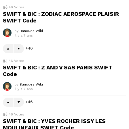
46
Votes
SWIFT & BIC : ZODIAC AEROSPACE PLAISIR
SWIFT Code
by
Banques Wiki
il y a 7 ans
46
46
Votes
SWIFT & BIC : Z AND V SAS PARIS SWIFT
Code
by
Banques Wiki
il y a 7 ans
46
46
Votes
SWIFT & BIC : YVES ROCHER ISSY LES
MOULINEAUX SWIFT Code