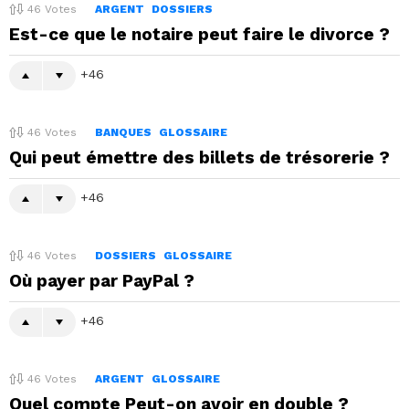
46
Votes
ARGENT
DOSSIERS
Est-ce que le notaire peut faire le divorce ?
46
46
Votes
BANQUES
GLOSSAIRE
Qui peut émettre des billets de trésorerie ?
46
46
Votes
DOSSIERS
GLOSSAIRE
Où payer par PayPal ?
46
46
Votes
ARGENT
GLOSSAIRE
Quel compte Peut-on avoir en double ?