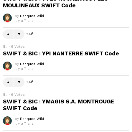
MOULINEAUX SWIFT Code
by
Banques Wiki
il y a 7 ans
46
46
Votes
SWIFT & BIC : YPI NANTERRE SWIFT Code
by
Banques Wiki
il y a 7 ans
46
46
Votes
SWIFT & BIC : YMAGIS S.A. MONTROUGE
SWIFT Code
by
Banques Wiki
il y a 7 ans