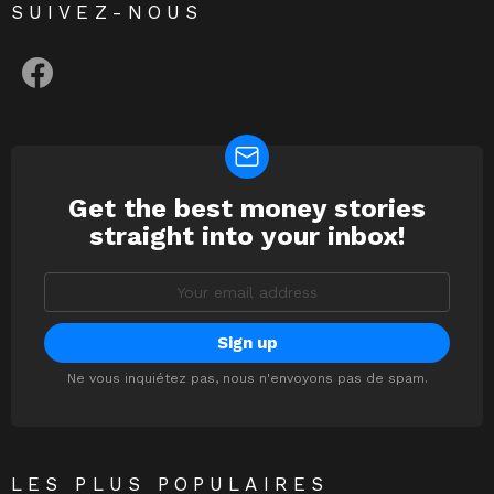
SUIVEZ-NOUS
facebook
Get the best money stories
NEWSLETTER
straight into your inbox!
Email
address:
Ne vous inquiétez pas, nous n'envoyons pas de spam.
LES PLUS POPULAIRES