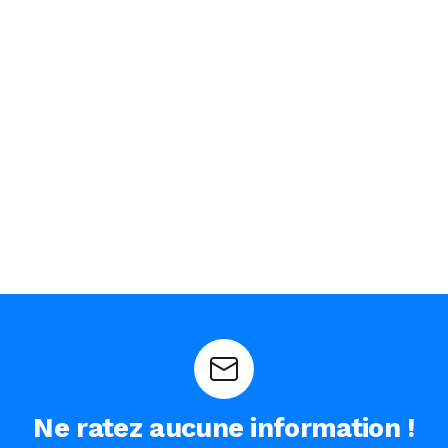
Ne ratez aucune information !