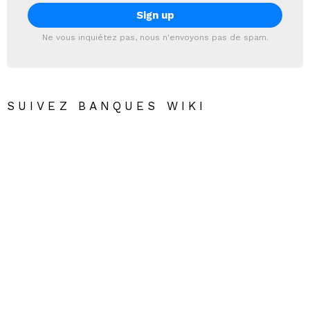
Ne vous inquiétez pas, nous n'envoyons pas de spam.
SUIVEZ BANQUES WIKI