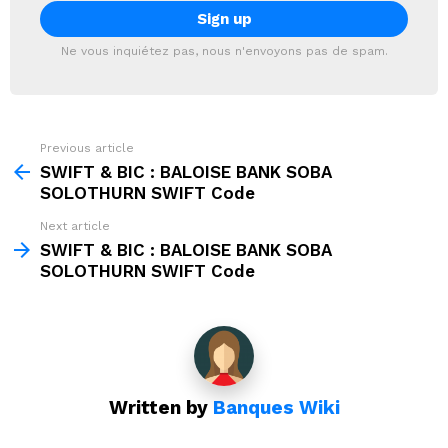
Ne vous inquiétez pas, nous n'envoyons pas de spam.
Previous article
See
more
SWIFT & BIC : BALOISE BANK SOBA
SOLOTHURN SWIFT Code
Next article
SWIFT & BIC : BALOISE BANK SOBA
SOLOTHURN SWIFT Code
Written by
Banques Wiki