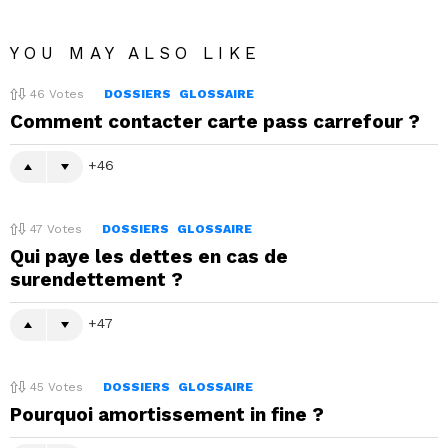
YOU MAY ALSO LIKE
46
Votes
DOSSIERS
GLOSSAIRE
Comment contacter carte pass carrefour ?
46
47
Votes
DOSSIERS
GLOSSAIRE
Qui paye les dettes en cas de
surendettement ?
47
45
Votes
DOSSIERS
GLOSSAIRE
Pourquoi amortissement in fine ?