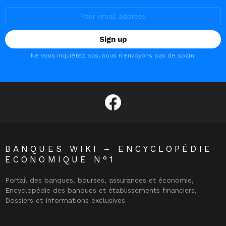
Email
address:
Ne vous inquiétez pas, nous n'envoyons pas de spam.
facebook
BANQUES WIKI – ENCYCLOPÉDIE
ECONOMIQUE N°1
Portail des banques, bourses, assurances et économie,
Encyclopédie des banques et établissements financiers,
Dossiers et Informations exclusives