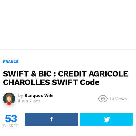
FRANCE
SWIFT & BIC : CREDIT AGRICOLE
CHAROLLES SWIFT Code
by
Banques Wiki
1k
Views
il y a 7 ans
53
SHARES