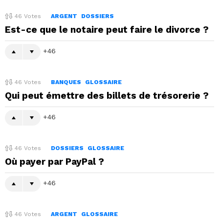
46
Votes
ARGENT
DOSSIERS
Est-ce que le notaire peut faire le divorce ?
46
46
Votes
BANQUES
GLOSSAIRE
Qui peut émettre des billets de trésorerie ?
46
46
Votes
DOSSIERS
GLOSSAIRE
Où payer par PayPal ?
46
46
Votes
ARGENT
GLOSSAIRE