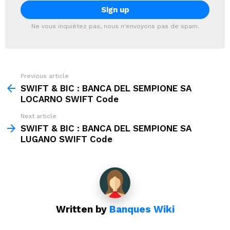
Ne vous inquiétez pas, nous n'envoyons pas de spam.
Previous article
See
more
SWIFT & BIC : BANCA DEL SEMPIONE SA
LOCARNO SWIFT Code
Next article
SWIFT & BIC : BANCA DEL SEMPIONE SA
LUGANO SWIFT Code
Written by
Banques Wiki