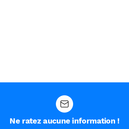
Ne ratez aucune information !