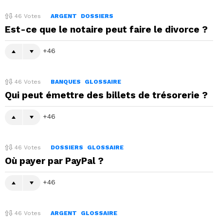
46
Votes
ARGENT
DOSSIERS
Est-ce que le notaire peut faire le divorce ?
46
46
Votes
BANQUES
GLOSSAIRE
Qui peut émettre des billets de trésorerie ?
46
46
Votes
DOSSIERS
GLOSSAIRE
Où payer par PayPal ?
46
46
Votes
ARGENT
GLOSSAIRE