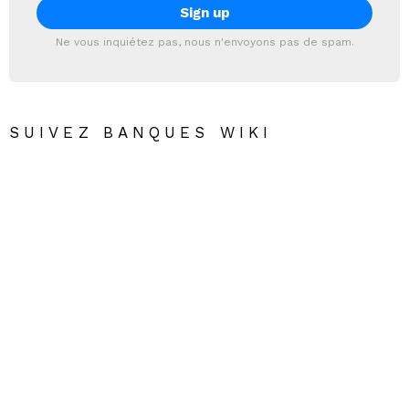
Ne vous inquiétez pas, nous n'envoyons pas de spam.
SUIVEZ BANQUES WIKI