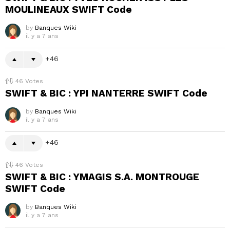
MOULINEAUX SWIFT Code
by
Banques Wiki
il y a 7 ans
46
46
Votes
SWIFT & BIC : YPI NANTERRE SWIFT Code
by
Banques Wiki
il y a 7 ans
46
46
Votes
SWIFT & BIC : YMAGIS S.A. MONTROUGE
SWIFT Code
by
Banques Wiki
il y a 7 ans