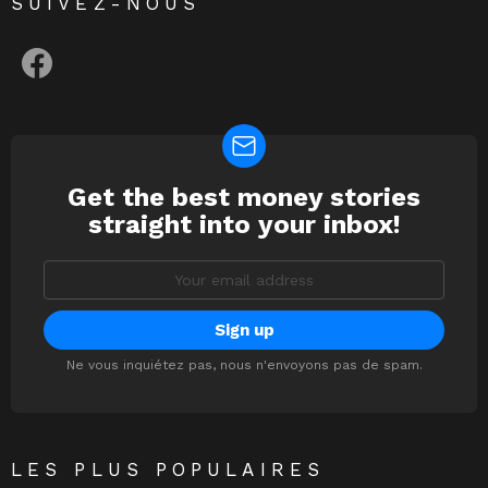
SUIVEZ-NOUS
facebook
Get the best money stories
NEWSLETTER
straight into your inbox!
Email
address:
Ne vous inquiétez pas, nous n'envoyons pas de spam.
LES PLUS POPULAIRES