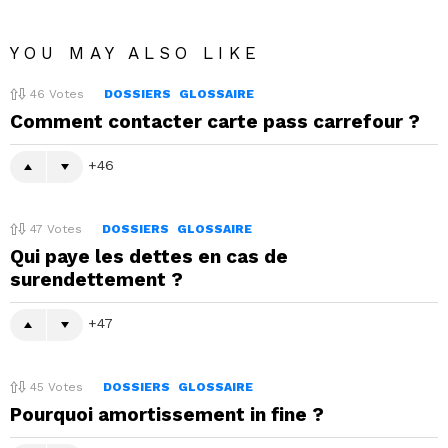
YOU MAY ALSO LIKE
46
Votes
DOSSIERS
GLOSSAIRE
Comment contacter carte pass carrefour ?
46
47
Votes
DOSSIERS
GLOSSAIRE
Qui paye les dettes en cas de
surendettement ?
47
45
Votes
DOSSIERS
GLOSSAIRE
Pourquoi amortissement in fine ?