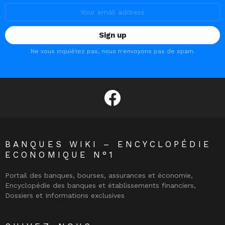
Email
address:
Ne vous inquiétez pas, nous n'envoyons pas de spam.
facebook
BANQUES WIKI – ENCYCLOPÉDIE
ECONOMIQUE N°1
Portail des banques, bourses, assurances et économie,
Encyclopédie des banques et établissements financiers,
Dossiers et Informations exclusives