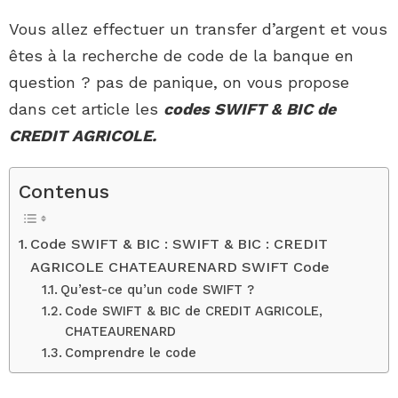
Vous allez effectuer un transfer d’argent et vous
êtes à la recherche de code de la banque en
question ? pas de panique, on vous propose
dans cet article les
codes SWIFT & BIC de
CREDIT AGRICOLE.
Contenus
Code SWIFT & BIC : SWIFT & BIC : CREDIT
AGRICOLE CHATEAURENARD SWIFT Code
Qu’est-ce qu’un code SWIFT ?
Code SWIFT & BIC de CREDIT AGRICOLE,
CHATEAURENARD
Comprendre le code