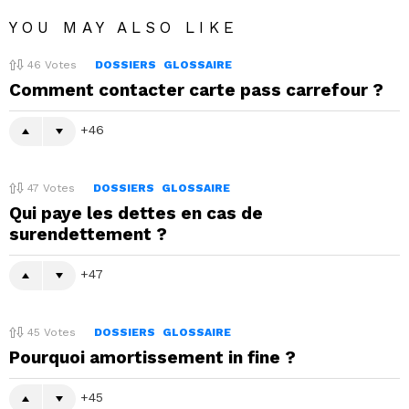
YOU MAY ALSO LIKE
46
Votes
DOSSIERS
GLOSSAIRE
Comment contacter carte pass carrefour ?
46
47
Votes
DOSSIERS
GLOSSAIRE
Qui paye les dettes en cas de
surendettement ?
47
45
Votes
DOSSIERS
GLOSSAIRE
Pourquoi amortissement in fine ?
45