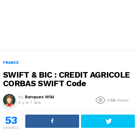
FRANCE
SWIFT & BIC : CREDIT AGRICOLE
CORBAS SWIFT Code
by
Banques Wiki
1.5k
Views
il y a 7 ans
53
SHARES