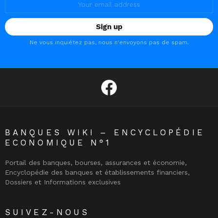
address:
Ne vous inquiétez pas, nous n'envoyons pas de spam.
facebook
BANQUES WIKI – ENCYCLOPÉDIE
ECONOMIQUE N°1
Portail des banques, bourses, assurances et économie,
Encyclopédie des banques et établissements financiers,
Dossiers et Informations exclusives
SUIVEZ-NOUS