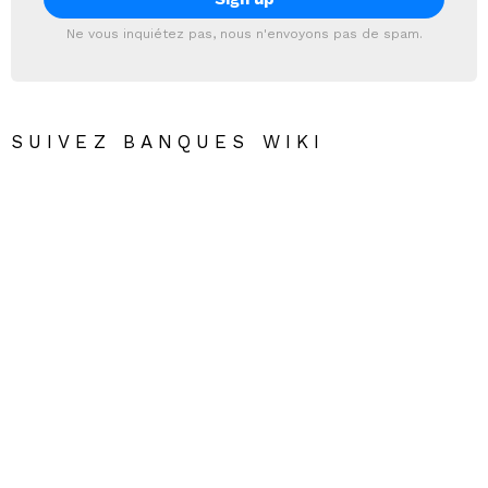
Ne vous inquiétez pas, nous n'envoyons pas de spam.
SUIVEZ BANQUES WIKI