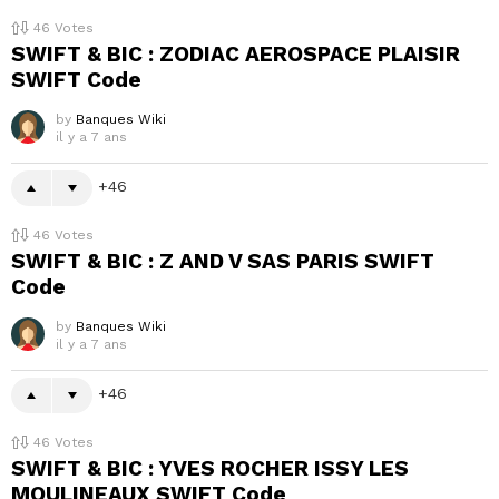
46
Votes
SWIFT & BIC : ZODIAC AEROSPACE PLAISIR
SWIFT Code
by
Banques Wiki
il y a 7 ans
46
46
Votes
SWIFT & BIC : Z AND V SAS PARIS SWIFT
Code
by
Banques Wiki
il y a 7 ans
46
46
Votes
SWIFT & BIC : YVES ROCHER ISSY LES
MOULINEAUX SWIFT Code