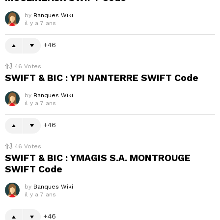
by
Banques Wiki
il y a 7 ans
46
46
Votes
SWIFT & BIC : YPI NANTERRE SWIFT Code
by
Banques Wiki
il y a 7 ans
46
46
Votes
SWIFT & BIC : YMAGIS S.A. MONTROUGE
SWIFT Code
by
Banques Wiki
il y a 7 ans
46