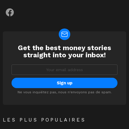
facebook
Get the best money stories
NEWSLETTER
straight into your inbox!
Email
address:
Ne vous inquiétez pas, nous n'envoyons pas de spam.
LES PLUS POPULAIRES