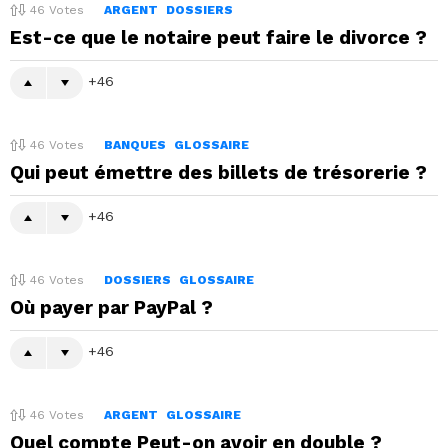
46
Votes
ARGENT
DOSSIERS
Est-ce que le notaire peut faire le divorce ?
46
46
Votes
BANQUES
GLOSSAIRE
Qui peut émettre des billets de trésorerie ?
46
46
Votes
DOSSIERS
GLOSSAIRE
Où payer par PayPal ?
46
46
Votes
ARGENT
GLOSSAIRE
Quel compte Peut-on avoir en double ?