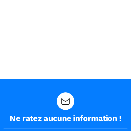
Ne ratez aucune information !
Email