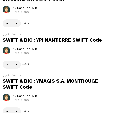
by
Banques Wiki
il y a 7 ans
46
46
Votes
SWIFT & BIC : YPI NANTERRE SWIFT Code
by
Banques Wiki
il y a 7 ans
46
46
Votes
SWIFT & BIC : YMAGIS S.A. MONTROUGE
SWIFT Code
by
Banques Wiki
il y a 7 ans
46