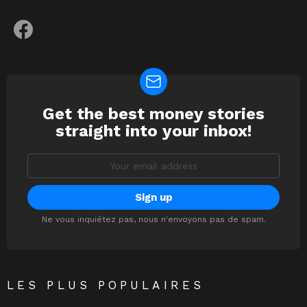
facebook
Get the best money stories
NEWSLETTER
straight into your inbox!
Email
address:
Ne vous inquiétez pas, nous n'envoyons pas de spam.
LES PLUS POPULAIRES