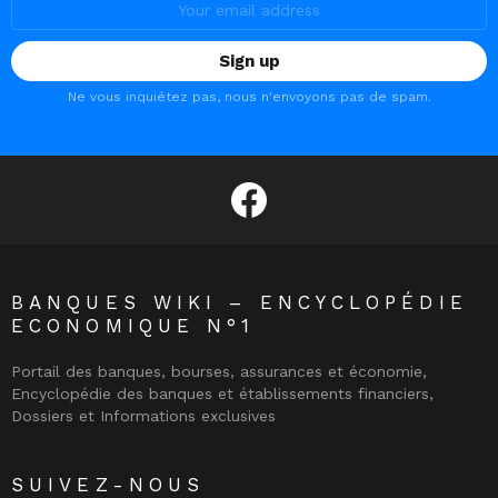
address:
Ne vous inquiétez pas, nous n'envoyons pas de spam.
facebook
BANQUES WIKI – ENCYCLOPÉDIE
ECONOMIQUE N°1
Portail des banques, bourses, assurances et économie,
Encyclopédie des banques et établissements financiers,
Dossiers et Informations exclusives
SUIVEZ-NOUS