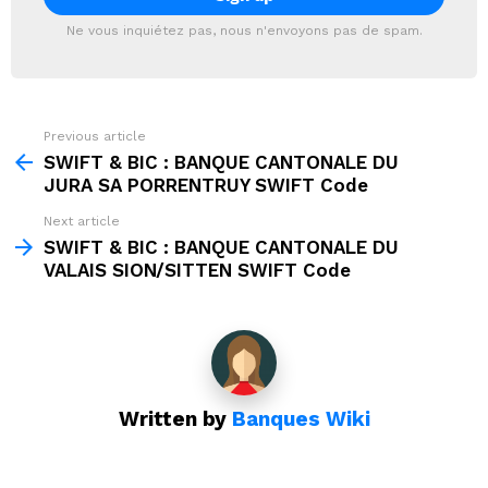
Ne vous inquiétez pas, nous n'envoyons pas de spam.
Previous article
See
more
SWIFT & BIC : BANQUE CANTONALE DU
JURA SA PORRENTRUY SWIFT Code
Next article
SWIFT & BIC : BANQUE CANTONALE DU
VALAIS SION/SITTEN SWIFT Code
Written by
Banques Wiki