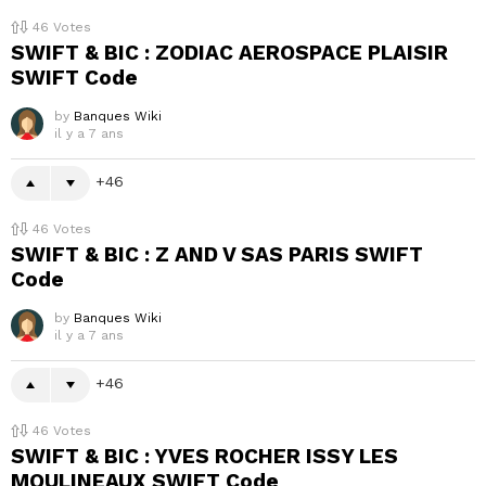
46
Votes
SWIFT & BIC : ZODIAC AEROSPACE PLAISIR
SWIFT Code
by
Banques Wiki
il y a 7 ans
46
46
Votes
SWIFT & BIC : Z AND V SAS PARIS SWIFT
Code
by
Banques Wiki
il y a 7 ans
46
46
Votes
SWIFT & BIC : YVES ROCHER ISSY LES
MOULINEAUX SWIFT Code