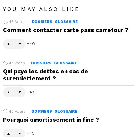
YOU MAY ALSO LIKE
46
Votes
DOSSIERS
GLOSSAIRE
Comment contacter carte pass carrefour ?
46
47
Votes
DOSSIERS
GLOSSAIRE
Qui paye les dettes en cas de
surendettement ?
47
45
Votes
DOSSIERS
GLOSSAIRE
Pourquoi amortissement in fine ?
45