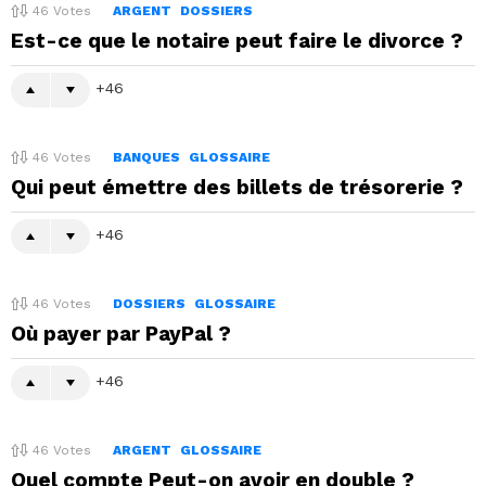
46
Votes
ARGENT
DOSSIERS
Est-ce que le notaire peut faire le divorce ?
46
46
Votes
BANQUES
GLOSSAIRE
Qui peut émettre des billets de trésorerie ?
46
46
Votes
DOSSIERS
GLOSSAIRE
Où payer par PayPal ?
46
46
Votes
ARGENT
GLOSSAIRE
Quel compte Peut-on avoir en double ?