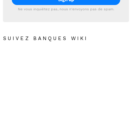
Ne vous inquiétez pas, nous n'envoyons pas de spam.
SUIVEZ BANQUES WIKI