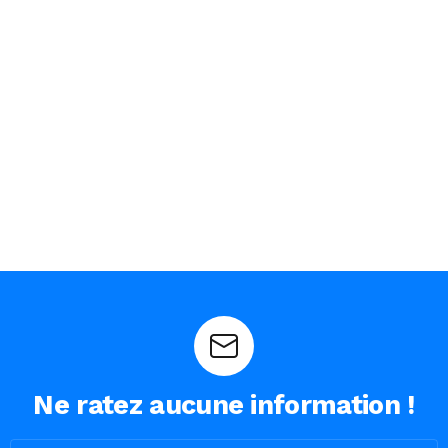
Ne ratez aucune information !
Email