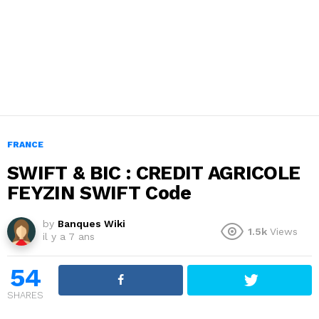
FRANCE
SWIFT & BIC : CREDIT AGRICOLE
FEYZIN SWIFT Code
by
Banques Wiki
1.5k
Views
il y a 7 ans
54
SHARES