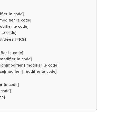
fier le code]
modifier le code]
odifier le code]
r le code]
lidées IFRS)
fier le code]
 modifier le code]
ion[modifier | modifier le code]
ce[modifier | modifier le code]
er le code]
 code]
de]