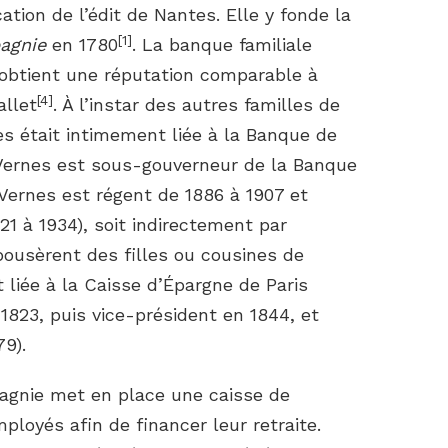
ation de l’édit de Nantes. Elle y fonde la
[
1
]
agnie
en 1780
. La banque familiale
 obtient une réputation comparable à
[
4
]
allet
. À l’instar des autres familles de
nes était intimement liée à la Banque de
 Vernes est sous-gouverneur de la Banque
Vernes est régent de 1886 à 1907 et
21 à 1934), soit indirectement par
ousèrent des filles ou cousines de
 liée à la Caisse d’Épargne de Paris
1823, puis vice-président en 1844, et
79).
agnie met en place une caisse de
loyés afin de financer leur retraite.