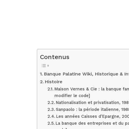
Contenus
Banque Palatine Wiki, Historique & I
Histoire
Maison Vernes & Cie : la banque fam
modifier le code]
Nationalisation et privatisation, 19
Sanpaolo : la période italienne, 19
Les années Caisses d’Epargne, 200
La banque des entreprises et du pa