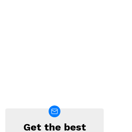
Get the best
NEWSLETTER