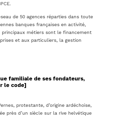
BPCE.
éseau de 50 agences réparties dans toute
iennes banques françaises en activité,
s principaux métiers sont le financement
rises et aux particuliers, la gestion
que familiale de ses fondateurs,
r le code
]
Vernes, protestante, d’origine ardéchoise,
iée près d’un siècle sur la rive helvétique