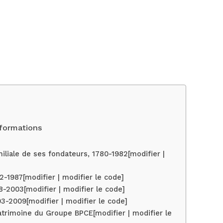
nformations
iliale de ses fondateurs, 1780-1982[modifier |
82-1987[modifier | modifier le code]
88-2003[modifier | modifier le code]
3-2009[modifier | modifier le code]
trimoine du Groupe BPCE[modifier | modifier le