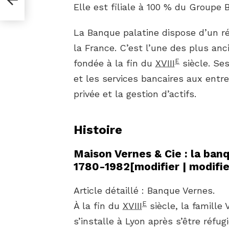
Elle est filiale à 100 % du Groupe 
La Banque palatine dispose d’un r
la France. C’est l’une des plus anc
E
fondée à la fin du
XVIII
siècle. Se
et les services bancaires aux entrep
privée et la gestion d’actifs.
Histoire
Maison Vernes & Cie : la ban
1780-1982
[
modifier
|
modifie
Article détaillé : Banque Vernes.
E
À la fin du
XVIII
siècle, la famille 
s’installe à Lyon après s’être réfug