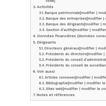
code]
Activités
Banque patrimoniale[modifier | modi
Banque des entreprises[modifier | 
Banque des dirigeants[modifier | m
Gestion d’actifs[modifier | modifie
Données financières (données conso
Dirigeants
Directeurs généraux[modifier | modi
Présidents du directoire[modifier |
Présidents du conseil d’administrat
Présidents du conseil de surveillan
Voir aussi
Articles connexes[modifier | modifi
Bibliographie[modifier | modifier le
Sites web[modifier | modifier le co
Notes et références