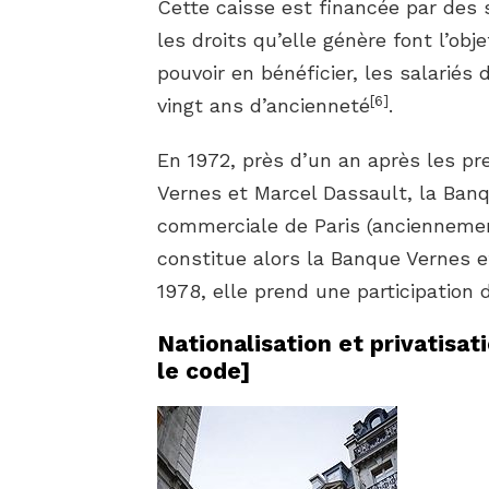
Cette caisse est financée par des
les droits qu’elle génère font l’obj
pouvoir en bénéficier, les salariés
[
6
]
vingt ans d’ancienneté
.
En 1972, près d’un an après les p
Vernes et Marcel Dassault, la Ban
commerciale de Paris (anciennemen
constitue alors la Banque Vernes 
1978, elle prend une participation
Nationalisation et privatisat
le code
]