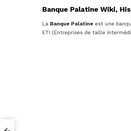
Banque Palatine Wiki, Hi
La
Banque Palatine
est une banque
ETI (Entreprises de taille intermédi