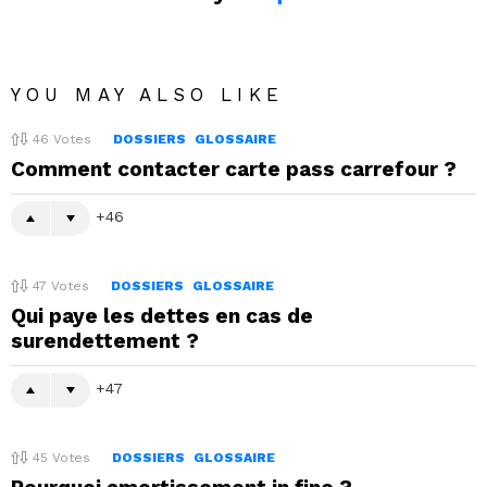
YOU MAY ALSO LIKE
46
Votes
DOSSIERS
GLOSSAIRE
Comment contacter carte pass carrefour ?
46
47
Votes
DOSSIERS
GLOSSAIRE
Qui paye les dettes en cas de
surendettement ?
47
45
Votes
DOSSIERS
GLOSSAIRE