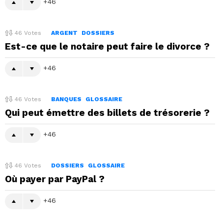
46
46
Votes
ARGENT
DOSSIERS
Est-ce que le notaire peut faire le divorce ?
46
46
Votes
BANQUES
GLOSSAIRE
Qui peut émettre des billets de trésorerie ?
46
46
Votes
DOSSIERS
GLOSSAIRE
Où payer par PayPal ?
46