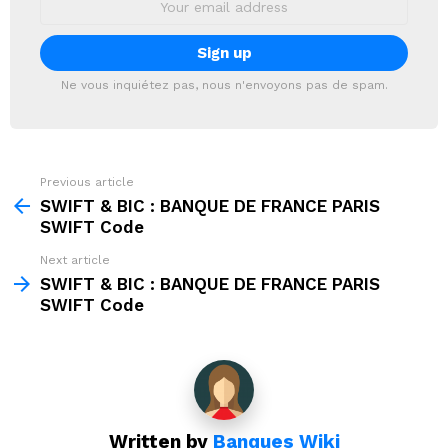
address:
Ne vous inquiétez pas, nous n'envoyons pas de spam.
Previous article
See
more
SWIFT & BIC : BANQUE DE FRANCE PARIS
SWIFT Code
Next article
SWIFT & BIC : BANQUE DE FRANCE PARIS
SWIFT Code
Written by
Banques Wiki