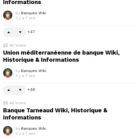
Informations
by
Banques Wiki
il y a 7 ans
47
46
Votes
Union méditerranéenne de banque Wiki,
Historique & Informations
by
Banques Wiki
il y a 7 ans
46
46
Votes
Banque Tarneaud Wiki, Historique &
Informations
by
Banques Wiki
il y a 7 ans