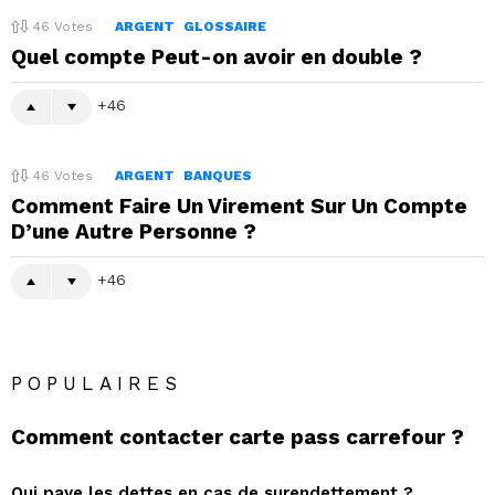
46
Votes
ARGENT
GLOSSAIRE
Quel compte Peut-on avoir en double ?
46
46
Votes
ARGENT
BANQUES
Comment Faire Un Virement Sur Un Compte
D’une Autre Personne ?
46
POPULAIRES
Comment contacter carte pass carrefour ?
Qui paye les dettes en cas de surendettement ?