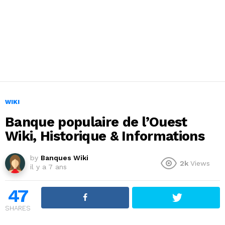
WIKI
Banque populaire de l’Ouest
Wiki, Historique & Informations
by
Banques Wiki
2k
Views
il y a 7 ans
47
SHARES