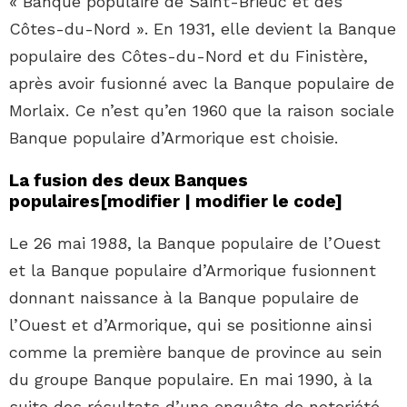
« Banque populaire de Saint-Brieuc et des
Côtes-du-Nord ». En 1931, elle devient la Banque
populaire des Côtes-du-Nord et du Finistère,
après avoir fusionné avec la Banque populaire de
Morlaix. Ce n’est qu’en 1960 que la raison sociale
Banque populaire d’Armorique est choisie.
La fusion des deux Banques
populaires
[
modifier
|
modifier le code
]
Le 26 mai 1988, la Banque populaire de l’Ouest
et la Banque populaire d’Armorique fusionnent
donnant naissance à la Banque populaire de
l’Ouest et d’Armorique, qui se positionne ainsi
comme la première banque de province au sein
du groupe Banque populaire. En mai 1990, à la
suite des résultats d’une enquête de notoriété,