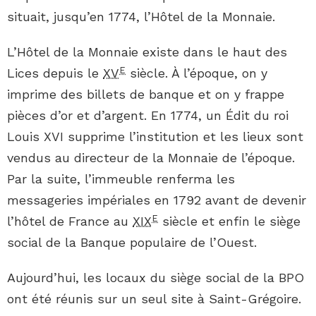
situait, jusqu’en 1774, l’Hôtel de la Monnaie.
L’Hôtel de la Monnaie existe dans le haut des
E
Lices depuis le
XV
siècle. À l’époque, on y
imprime des billets de banque et on y frappe
pièces d’or et d’argent. En 1774, un Édit du roi
Louis XVI supprime l’institution et les lieux sont
vendus au directeur de la Monnaie de l’époque.
Par la suite, l’immeuble renferma les
messageries impériales en 1792 avant de devenir
E
l’hôtel de France au
XIX
siècle et enfin le siège
social de la Banque populaire de l’Ouest.
Aujourd’hui, les locaux du siège social de la BPO
ont été réunis sur un seul site à Saint-Grégoire.