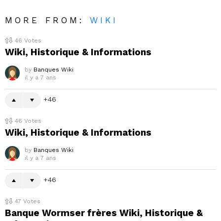
MORE FROM:
WIKI
46
Votes
Wiki, Historique & Informations
by
Banques Wiki
il y a 7 ans
46
46
Votes
Wiki, Historique & Informations
by
Banques Wiki
il y a 7 ans
46
47
Votes
Banque Wormser frères Wiki, Historique &