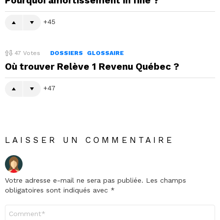
Pourquoi amortissement in fine ?
45
47
Votes
DOSSIERS
GLOSSAIRE
Où trouver Relève 1 Revenu Québec ?
47
LAISSER UN COMMENTAIRE
Votre adresse e-mail ne sera pas publiée.
Les champs
obligatoires sont indiqués avec
*
Commentaire
*