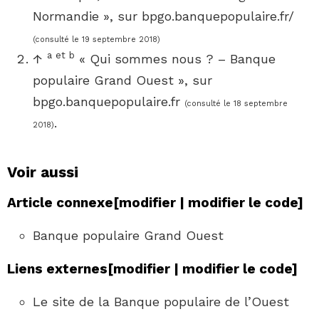
Normandie
», sur
bpgo.banquepopulaire.fr/
(consulté le
19 septembre 2018
)
a et b
↑
«
Qui sommes nous ? – Banque
populaire Grand Ouest
», sur
bpgo.banquepopulaire.fr
(consulté le
18 septembre
.
2018
)
Voir aussi
Article connexe
[
modifier
|
modifier le code
]
Banque populaire Grand Ouest
Liens externes
[
modifier
|
modifier le code
]
Le site de la Banque populaire de l’Ouest