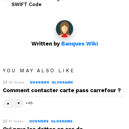
SWIFT Code
Written by
Banques Wiki
YOU MAY ALSO LIKE
46
Votes
DOSSIERS
GLOSSAIRE
Comment contacter carte pass carrefour ?
46
47
Votes
DOSSIERS
GLOSSAIRE