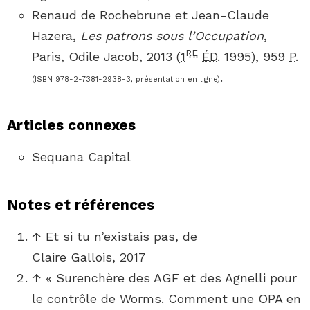
Renaud
de Rochebrune
et Jean-Claude
Hazera
,
Les patrons sous l’Occupation
,
RE
Paris, Odile Jacob,
2013
(
1
ÉD.
1995), 959
P.
.
(ISBN
978-2-7381-2938-3
, présentation en ligne)
Articles connexes
Sequana Capital
Notes et références
↑
Et si tu n’existais pas, de
Claire Gallois, 2017
↑
« Surenchère des AGF et des Agnelli pour
le contrôle de Worms. Comment une OPA en