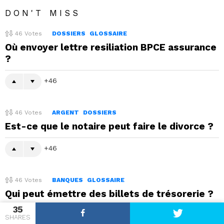
DON'T MISS
46
Votes
DOSSIERS
GLOSSAIRE
Où envoyer lettre resiliation BPCE assurance
?
46
46
Votes
ARGENT
DOSSIERS
Est-ce que le notaire peut faire le divorce ?
46
46
Votes
BANQUES
GLOSSAIRE
Qui peut émettre des billets de trésorerie ?
35
46
SHARES