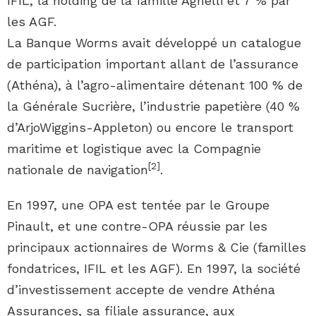
IFIL, la holding de la famille Agnelli et 7 % par
les AGF.
La Banque Worms avait développé un catalogue
de participation important allant de l’assurance
(Athéna), à l’agro-alimentaire détenant 100 % de
la Générale Sucrière, l’industrie papetière (40 %
d’ArjoWiggins-Appleton) ou encore le transport
maritime et logistique avec la Compagnie
[
2
]
nationale de navigation
.
En 1997, une OPA est tentée par le Groupe
Pinault, et une contre-OPA réussie par les
principaux actionnaires de Worms & Cie (familles
fondatrices, IFIL et les AGF). En 1997, la société
d’investissement accepte de vendre Athéna
Assurances, sa filiale assurance, aux