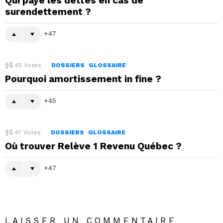
Qui paye les dettes en cas de
surendettement ?
47
45
Votes
DOSSIERS
GLOSSAIRE
Pourquoi amortissement in fine ?
45
47
Votes
DOSSIERS
GLOSSAIRE
Où trouver Relève 1 Revenu Québec ?
47
LAISSER UN COMMENTAIRE