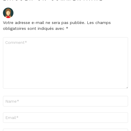
Votre adresse e-mail ne sera pas publiée.
Les champs
obligatoires sont indiqués avec
*
Commentaire
*
Nom
*
E-
mail
*