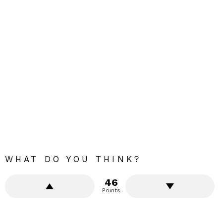
WHAT DO YOU THINK?
46
Points