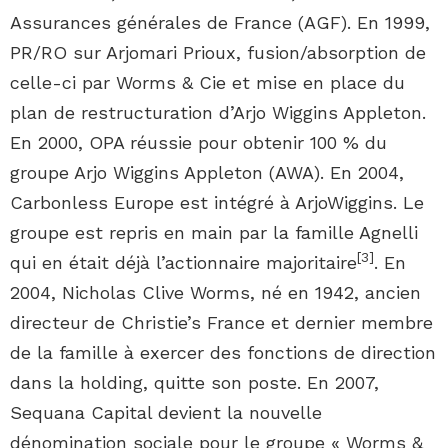
Assurances générales de France (AGF). En 1999,
PR/RO sur Arjomari Prioux, fusion/absorption de
celle-ci par Worms & Cie et mise en place du
plan de restructuration d’Arjo Wiggins Appleton.
En 2000, OPA réussie pour obtenir 100 % du
groupe Arjo Wiggins Appleton (AWA). En 2004,
Carbonless Europe est intégré à ArjoWiggins. Le
groupe est repris en main par la famille Agnelli
[
3
]
qui en était déjà l’actionnaire majoritaire
. En
2004, Nicholas Clive Worms, né en 1942, ancien
directeur de Christie’s France et dernier membre
de la famille à exercer des fonctions de direction
dans la holding, quitte son poste. En 2007,
Sequana Capital devient la nouvelle
dénomination sociale pour le groupe « Worms &