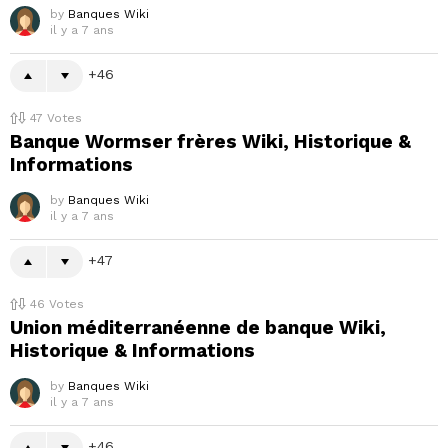
by
Banques Wiki
il y a 7 ans
46
47
Votes
Banque Wormser frères Wiki, Historique &
Informations
by
Banques Wiki
il y a 7 ans
47
46
Votes
Union méditerranéenne de banque Wiki,
Historique & Informations
by
Banques Wiki
il y a 7 ans
46