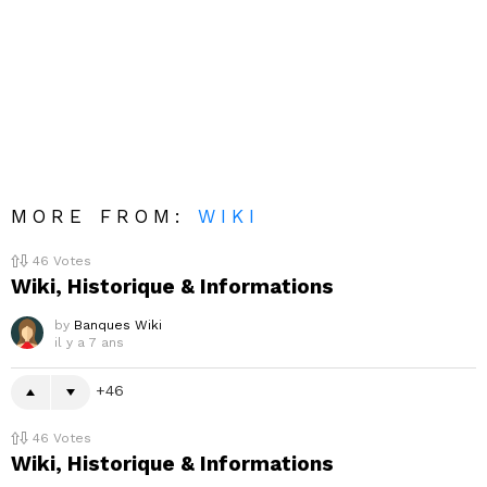
MORE FROM:
WIKI
46
Votes
Wiki, Historique & Informations
by
Banques Wiki
il y a 7 ans
46
46
Votes
Wiki, Historique & Informations