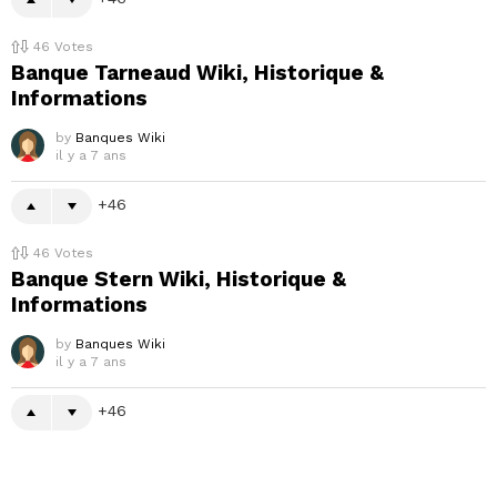
46
Votes
Banque Tarneaud Wiki, Historique &
Informations
by
Banques Wiki
il y a 7 ans
46
46
Votes
Banque Stern Wiki, Historique &
Informations
by
Banques Wiki
il y a 7 ans
46