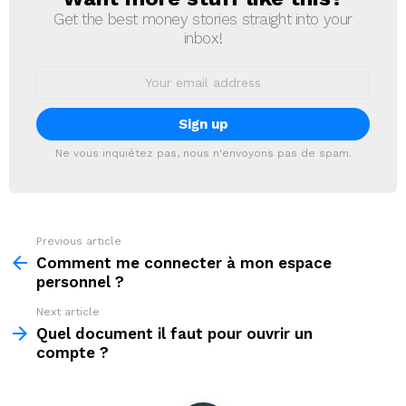
Get the best money stories straight into your
inbox!
Email
address:
Ne vous inquiétez pas, nous n'envoyons pas de spam.
Previous article
See
more
Comment me connecter à mon espace
personnel ?
Next article
Quel document il faut pour ouvrir un
compte ?