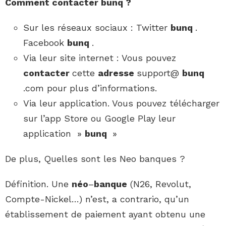
Comment contacter bunq
?
Sur les réseaux sociaux : Twitter
bunq
.
Facebook
bunq
.
Via leur site internet : Vous pouvez
contacter
cette
adresse
support@
bunq
.com pour plus d’informations.
Via leur application. Vous pouvez télécharger
sur l’app Store ou Google Play leur
application »
bunq
»
De plus, Quelles sont les Neo banques ?
Définition. Une
néo
–
banque
(N26, Revolut,
Compte-Nickel…) n’est, a contrario, qu’un
établissement de paiement ayant obtenu une