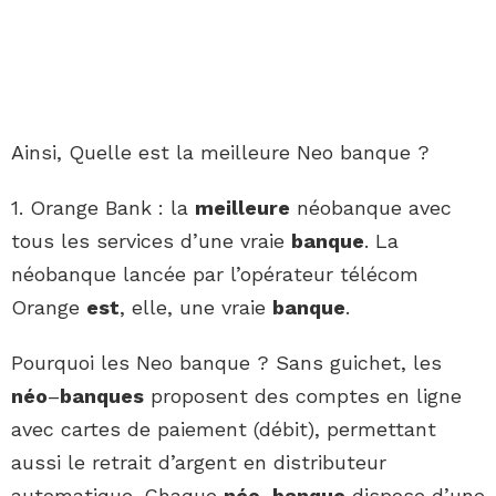
Ainsi, Quelle est la meilleure Neo banque ?
1. Orange Bank : la
meilleure
néobanque avec
tous les services d’une vraie
banque
. La
néobanque lancée par l’opérateur télécom
Orange
est
, elle, une vraie
banque
.
Pourquoi les Neo banque ? Sans guichet, les
néo
–
banques
proposent des comptes en ligne
avec cartes de paiement (débit), permettant
aussi le retrait d’argent en distributeur
automatique. Chaque
néo
–
banque
dispose d’une