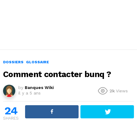
DOSSIERS
GLOSSAIRE
Comment contacter bunq ?
by
Banques Wiki
2k
Views
il y a 5 ans
24
SHARES