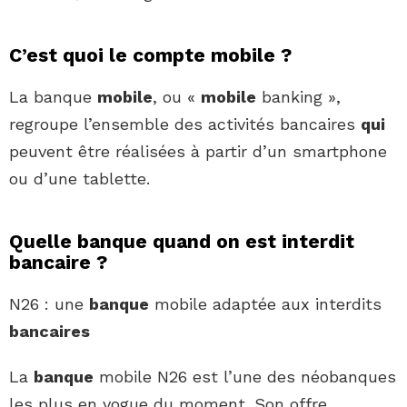
C’est quoi le compte mobile ?
La banque
mobile
, ou «
mobile
banking »,
regroupe l’ensemble des activités bancaires
qui
peuvent être réalisées à partir d’un smartphone
ou d’une tablette.
Quelle banque quand on est interdit
bancaire ?
N26 : une
banque
mobile adaptée aux interdits
bancaires
La
banque
mobile N26 est l’une des néobanques
les plus en vogue du moment. Son offre