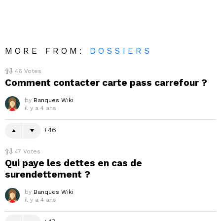
MORE FROM:
DOSSIERS
46
Votes
Comment contacter carte pass carrefour ?
by
Banques Wiki
il y a 4 ans
46
47
Votes
Qui paye les dettes en cas de
surendettement ?
by
Banques Wiki
il y a 4 ans