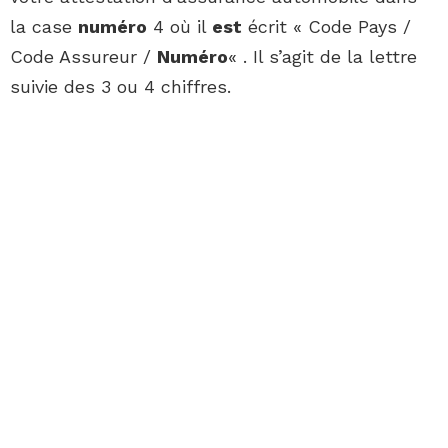
la case
numéro
4 où il
est
écrit « Code Pays /
Code Assureur /
Numéro
« . Il s’agit de la lettre
suivie des 3 ou 4 chiffres.