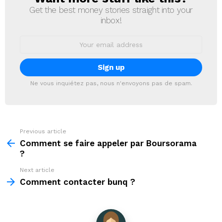
Get the best money stories straight into your
inbox!
Email
address:
Ne vous inquiétez pas, nous n'envoyons pas de spam.
Previous article
See
more
Comment se faire appeler par Boursorama
?
Next article
Comment contacter bunq ?