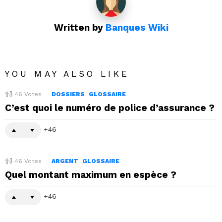
Written by
Banques Wiki
YOU MAY ALSO LIKE
46
Votes
DOSSIERS
GLOSSAIRE
C’est quoi le numéro de police d’assurance ?
46
46
Votes
ARGENT
GLOSSAIRE
Quel montant maximum en espèce ?
46