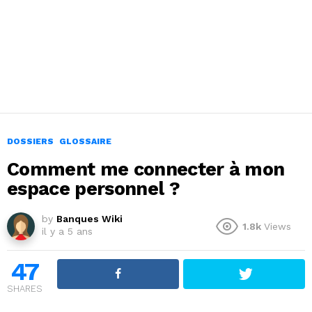
DOSSIERS
GLOSSAIRE
Comment me connecter à mon
espace personnel ?
by
Banques Wiki
1.8k
Views
il y a 5 ans
47
SHARES