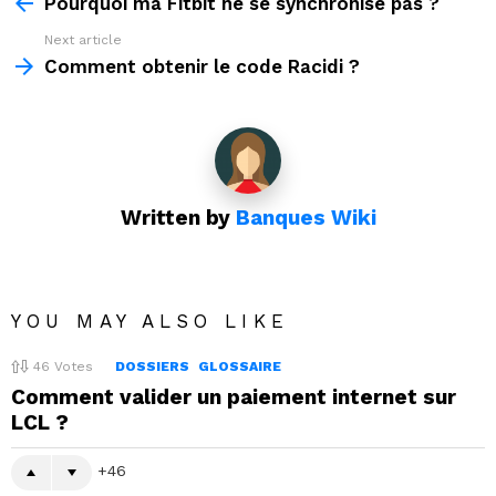
more
Pourquoi ma Fitbit ne se synchronise pas ?
Next article
Comment obtenir le code Racidi ?
Written by
Banques Wiki
YOU MAY ALSO LIKE
46
Votes
DOSSIERS
GLOSSAIRE
Comment valider un paiement internet sur
LCL ?
46