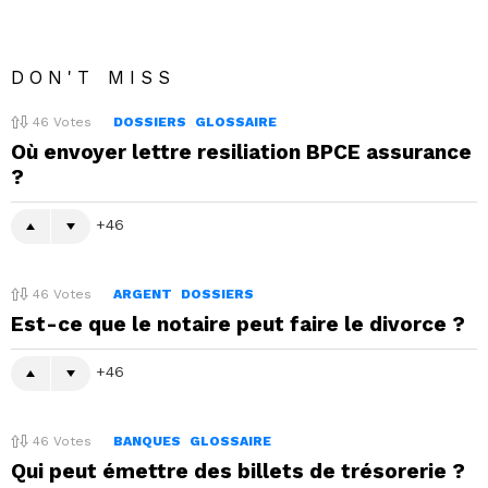
DON'T MISS
46
Votes
DOSSIERS
GLOSSAIRE
Où envoyer lettre resiliation BPCE assurance
?
46
46
Votes
ARGENT
DOSSIERS
Est-ce que le notaire peut faire le divorce ?
46
46
Votes
BANQUES
GLOSSAIRE
Qui peut émettre des billets de trésorerie ?