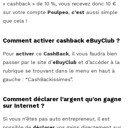
« cashback » de 10 %, vous recevez donc 10 €
sur votre compte
Poulpeo
,
c’est
aussi simple
que cela !
Comment activer cashback eBuyClub ?
Pour
activer
ce
CashBack
, il vous faudra bien
passer par le site d’
eBuyClub
et d’accéder à la
rubrique se trouvant dans le menu en haut à
gauche : “CashBackissimes”.
Comment déclarer l’argent qu’on gagne
sur Internet ?
Si vous n’êtes pas auto entrepreneur, il est
possible de
déclarer
vos gains directement sur