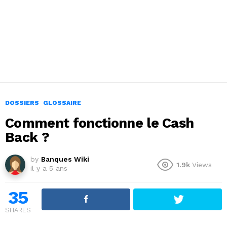
DOSSIERS
GLOSSAIRE
Comment fonctionne le Cash
Back ?
by
Banques Wiki
1.9k
Views
il y a 5 ans
35
SHARES