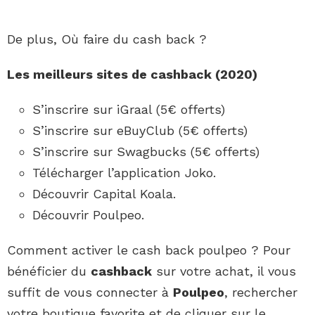
De plus, Où faire du cash back ?
Les meilleurs sites de
cashback
(2020)
S’inscrire sur iGraal (5€ offerts)
S’inscrire sur eBuyClub (5€ offerts)
S’inscrire sur Swagbucks (5€ offerts)
Télécharger l’application Joko.
Découvrir Capital Koala.
Découvrir Poulpeo.
Comment activer le cash back poulpeo ? Pour
bénéficier du
cashback
sur votre achat, il vous
suffit de vous connecter à
Poulpeo
, rechercher
votre boutique favorite et de cliquer sur le