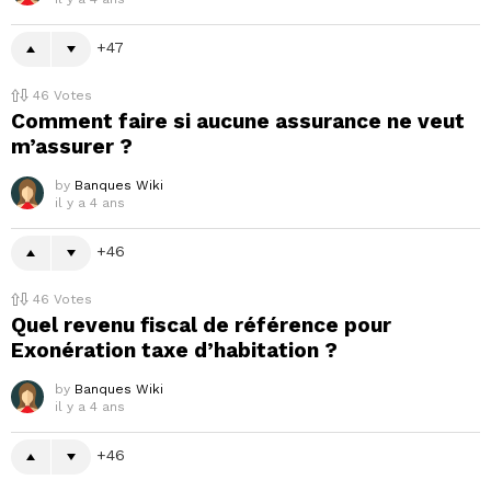
47
46
Votes
Comment faire si aucune assurance ne veut
m’assurer ?
by
Banques Wiki
il y a 4 ans
46
46
Votes
Quel revenu fiscal de référence pour
Exonération taxe d’habitation ?
by
Banques Wiki
il y a 4 ans
46