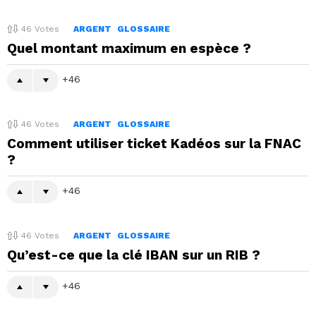
46
Votes
ARGENT
GLOSSAIRE
Quel montant maximum en espèce ?
46
46
Votes
ARGENT
GLOSSAIRE
Comment utiliser ticket Kadéos sur la FNAC
?
46
46
Votes
ARGENT
GLOSSAIRE
Qu’est-ce que la clé IBAN sur un RIB ?
46