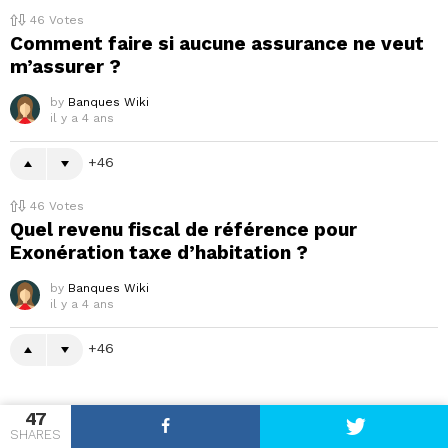
46
Votes
Comment faire si aucune assurance ne veut
m’assurer ?
by
Banques Wiki
il y a 4 ans
46
46
Votes
Quel revenu fiscal de référence pour
Exonération taxe d’habitation ?
by
Banques Wiki
il y a 4 ans
46
47
SHARES