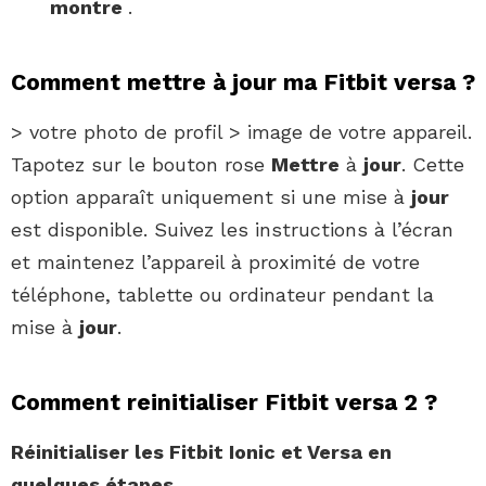
montre
.
Comment mettre à jour ma Fitbit versa ?
> votre photo de profil > image de votre appareil.
Tapotez sur le bouton rose
Mettre
à
jour
. Cette
option apparaît uniquement si une mise à
jour
est disponible. Suivez les instructions à l’écran
et maintenez l’appareil à proximité de votre
téléphone, tablette ou ordinateur pendant la
mise à
jour
.
Comment reinitialiser Fitbit versa 2 ?
Réinitialiser
les
Fitbit
Ionic et
Versa
en
quelques étapes