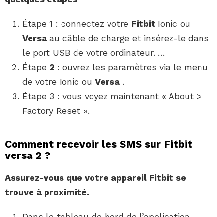
Étape 1 : connectez votre
Fitbit
Ionic ou
Versa
au câble de charge et insérez-le dans
le port USB de votre ordinateur. …
Étape
2
: ouvrez les paramètres via le menu
de votre Ionic ou
Versa
.
Étape 3 : vous voyez maintenant « About >
Factory Reset ».
Comment recevoir les SMS sur Fitbit
versa 2 ?
Assurez-vous que votre appareil
Fitbit
se
trouve à proximité.
Dans le tableau de bord de l’application