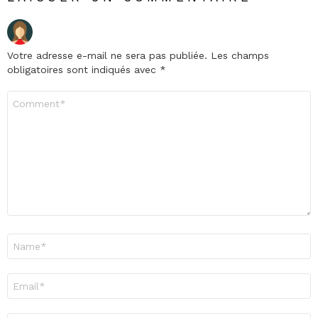
Votre adresse e-mail ne sera pas publiée.
Les champs
obligatoires sont indiqués avec
*
Commentaire
*
Nom
*
E-
mail
*