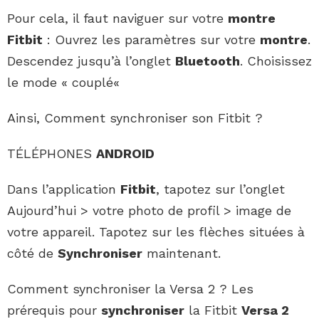
Pour cela, il faut naviguer sur votre
montre
Fitbit
: Ouvrez les paramètres sur votre
montre
.
Descendez jusqu’à l’onglet
Bluetooth
. Choisissez
le mode « couplé«
Ainsi, Comment synchroniser son Fitbit ?
TÉLÉPHONES
ANDROID
Dans l’application
Fitbit
, tapotez sur l’onglet
Aujourd’hui > votre photo de profil > image de
votre appareil. Tapotez sur les flèches situées à
côté de
Synchroniser
maintenant.
Comment synchroniser la Versa 2 ? Les
prérequis pour
synchroniser
la Fitbit
Versa 2