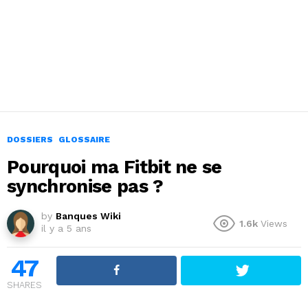
DOSSIERS
GLOSSAIRE
Pourquoi ma Fitbit ne se
synchronise pas ?
by
Banques Wiki
1.6k
Views
il y a 5 ans
47
SHARES