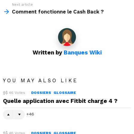
Next article
Comment fonctionne le Cash Back ?
Written by
Banques Wiki
YOU MAY ALSO LIKE
46
Votes
DOSSIERS
GLOSSAIRE
Quelle application avec Fitbit charge 4 ?
46
46
Votes
DOSSIERS
GLOSSAIRE