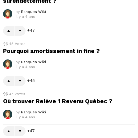
surendettement ?
by
Banques Wiki
il y a 4 ans
47
45
Votes
Pourquoi amortissement in fine ?
by
Banques Wiki
il y a 4 ans
45
47
Votes
Où trouver Relève 1 Revenu Québec ?
by
Banques Wiki
il y a 4 ans
47