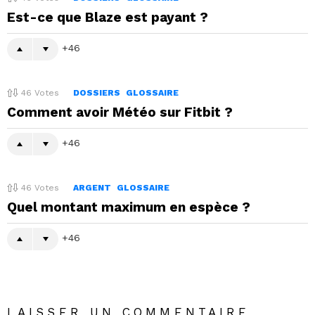
Est-ce que Blaze est payant ?
46
46
Votes
DOSSIERS
GLOSSAIRE
Comment avoir Météo sur Fitbit ?
46
46
Votes
ARGENT
GLOSSAIRE
Quel montant maximum en espèce ?
46
LAISSER UN COMMENTAIRE