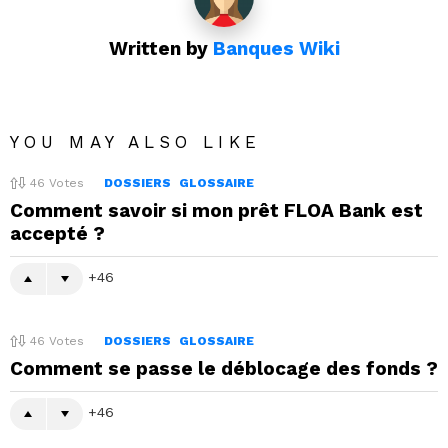
Written by
Banques Wiki
YOU MAY ALSO LIKE
46
Votes
DOSSIERS
GLOSSAIRE
Comment savoir si mon prêt FLOA Bank est
accepté ?
46
46
Votes
DOSSIERS
GLOSSAIRE
Comment se passe le déblocage des fonds ?
46