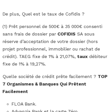
De plus, Quel est le taux de Cofidis ?
(1) Prêt personnel de 500€ à 35 000€ consenti
sans frais de dossier par
COFIDIS
SA sous
réserve d’acceptation de votre dossier (hors
projet professionnel, immobilier ou rachat de
crédit). TAEG fixe de 1% à 21,07%,
taux
débiteur
fixe de 1% à 19,27%.
Quelle société de crédit prête facilement ?
TOP
7 Organismes & Banques Qui Prêtent
Facilement
FLOA Bank.
Advanzia Bank et la carte Zéro.