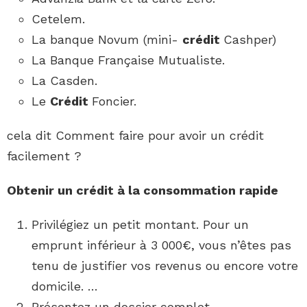
Cetelem.
La banque Novum (mini-
crédit
Cashper)
La Banque Française Mutualiste.
La Casden.
Le
Crédit
Foncier.
cela dit Comment faire pour avoir un crédit
facilement ?
Obtenir un crédit
à la consommation
rapide
Privilégiez un petit montant. Pour un
emprunt inférieur à 3 000€, vous n’êtes pas
tenu de justifier vos revenus ou encore votre
domicile. …
Présentez un dossier complet. …