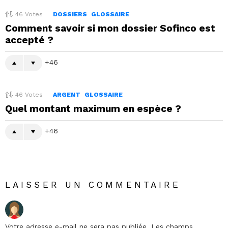
46
Votes
DOSSIERS
GLOSSAIRE
Comment savoir si mon dossier Sofinco est
accepté ?
46
46
Votes
ARGENT
GLOSSAIRE
Quel montant maximum en espèce ?
46
LAISSER UN COMMENTAIRE
Votre adresse e-mail ne sera pas publiée.
Les champs