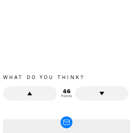
WHAT DO YOU THINK?
46
Points