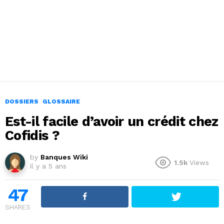
DOSSIERS
GLOSSAIRE
Est-il facile d’avoir un crédit chez
Cofidis ?
by
Banques Wiki
1.5k
Views
il y a 5 ans
47
SHARES