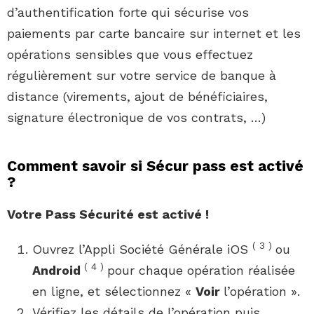
d’authentification forte qui sécurise vos
paiements par carte bancaire sur internet et les
opérations sensibles que vous effectuez
régulièrement sur votre service de banque à
distance (virements, ajout de bénéficiaires,
signature électronique de vos contrats, …)
Comment savoir si Sécur pass est activé
?
Votre
Pass Sécurité est activé
!
(
3
)
Ouvrez l’Appli Société Générale iOS
ou
(
4
)
Android
pour chaque opération réalisée
en ligne, et sélectionnez «
Voir
l’opération ».
Vérifiez les détails de l’opération puis