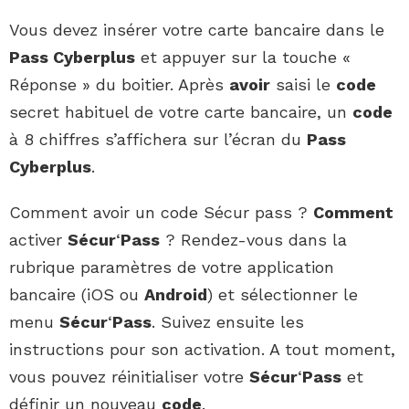
Vous devez insérer votre carte bancaire dans le
Pass Cyberplus
et appuyer sur la touche «
Réponse » du boitier. Après
avoir
saisi le
code
secret habituel de votre carte bancaire, un
code
à 8 chiffres s’affichera sur l’écran du
Pass
Cyberplus
.
Comment avoir un code Sécur pass ?
Comment
activer
Sécur
‘
Pass
? Rendez-vous dans la
rubrique paramètres de votre application
bancaire (iOS ou
Android
) et sélectionner le
menu
Sécur
‘
Pass
. Suivez ensuite les
instructions pour son activation. A tout moment,
vous pouvez réinitialiser votre
Sécur
‘
Pass
et
définir un nouveau
code
.