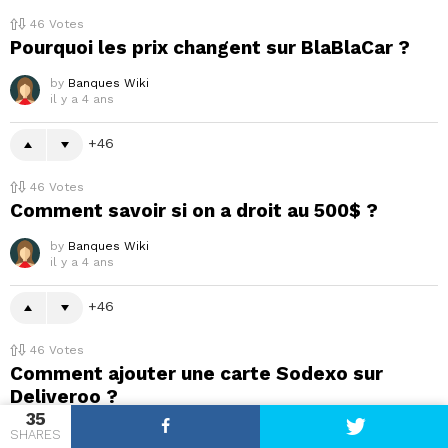
46
Votes
Pourquoi les prix changent sur BlaBlaCar ?
by
Banques Wiki
il y a 4 ans
46
46
Votes
Comment savoir si on a droit au 500$ ?
by
Banques Wiki
il y a 4 ans
46
46
Votes
Comment ajouter une carte Sodexo sur
Deliveroo ?
35
by
Banques Wiki
SHARES