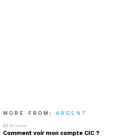
MORE FROM:
ARGENT
46
Votes
Comment voir mon compte CIC ?