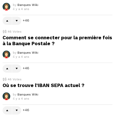
by
Banques Wiki
il y a 4 ans
46
46
Votes
Comment se connecter pour la première fois
à la Banque Postale ?
by
Banques Wiki
il y a 4 ans
46
46
Votes
Où se trouve l’IBAN SEPA actuel ?
by
Banques Wiki
il y a 4 ans
46