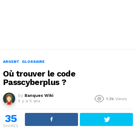
ARGENT
GLOSSAIRE
Où trouver le code
Passcyberplus ?
by
Banques Wiki
1.3k
Views
il y a 5 ans
35
SHARES