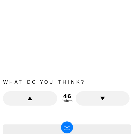
WHAT DO YOU THINK?
46
Points