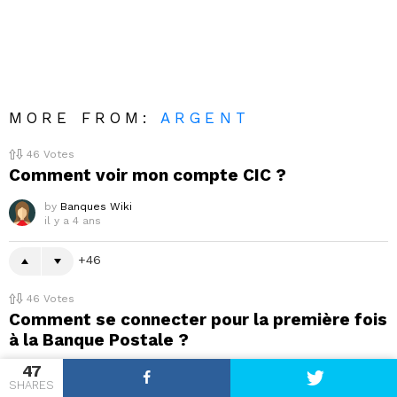
MORE FROM:
ARGENT
46
Votes
Comment voir mon compte CIC ?
by
Banques Wiki
il y a 4 ans
46
46
Votes
Comment se connecter pour la première fois
à la Banque Postale ?
47
by
Banques Wiki
SHARES
il y a 4 ans