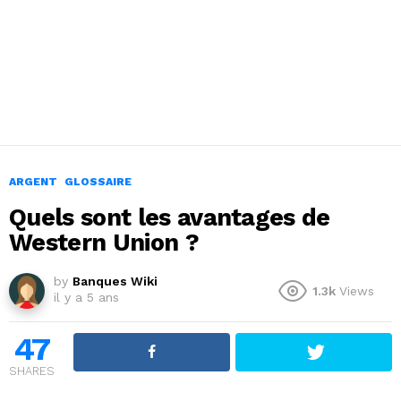
ARGENT
GLOSSAIRE
Quels sont les avantages de
Western Union ?
by
Banques Wiki
1.3k
Views
il y a 5 ans
47
SHARES