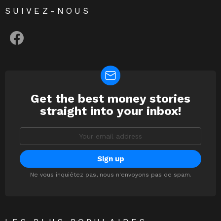
SUIVEZ-NOUS
facebook
Get the best money stories
NEWSLETTER
straight into your inbox!
Email
address:
Ne vous inquiétez pas, nous n'envoyons pas de spam.