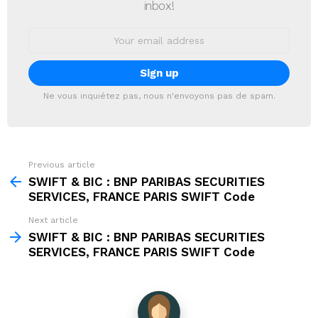
inbox!
Email
address:
Ne vous inquiétez pas, nous n'envoyons pas de spam.
Previous article
See
more
SWIFT & BIC : BNP PARIBAS SECURITIES
SERVICES, FRANCE PARIS SWIFT Code
Next article
SWIFT & BIC : BNP PARIBAS SECURITIES
SERVICES, FRANCE PARIS SWIFT Code