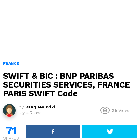
FRANCE
SWIFT & BIC : BNP PARIBAS
SECURITIES SERVICES, FRANCE
PARIS SWIFT Code
by
Banques Wiki
2k
Views
il y a 7 ans
71
SHARES