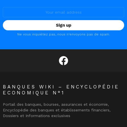
Email
address:
Ne vous inquiétez pas, nous n'envoyons pas de spam.
facebook
BANQUES WIKI – ENCYCLOPÉDIE
ECONOMIQUE N°1
Portail des banques, bourses, assurances et économie,
Encyclopédie des banques et établissements financiers,
Dossiers et Informations exclusives