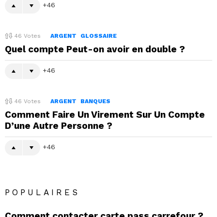
46
46
Votes
ARGENT
GLOSSAIRE
Quel compte Peut-on avoir en double ?
46
46
Votes
ARGENT
BANQUES
Comment Faire Un Virement Sur Un Compte
D’une Autre Personne ?
46
POPULAIRES
Comment contacter carte pass carrefour ?