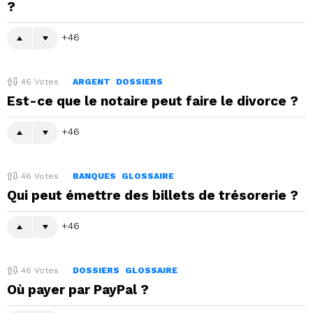
?
46
46
Votes
ARGENT
DOSSIERS
Est-ce que le notaire peut faire le divorce ?
46
46
Votes
BANQUES
GLOSSAIRE
Qui peut émettre des billets de trésorerie ?
46
46
Votes
DOSSIERS
GLOSSAIRE
Où payer par PayPal ?