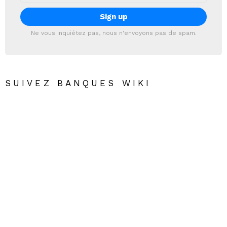
Ne vous inquiétez pas, nous n'envoyons pas de spam.
SUIVEZ BANQUES WIKI