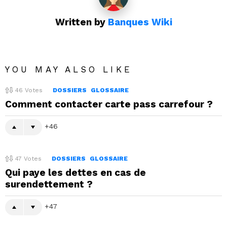
Written by
Banques Wiki
YOU MAY ALSO LIKE
46
Votes
DOSSIERS
GLOSSAIRE
Comment contacter carte pass carrefour ?
46
47
Votes
DOSSIERS
GLOSSAIRE
Qui paye les dettes en cas de
surendettement ?
47