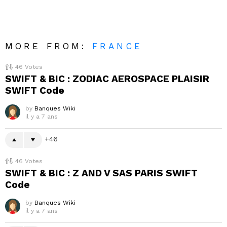
MORE FROM:
FRANCE
46
Votes
SWIFT & BIC : ZODIAC AEROSPACE PLAISIR
SWIFT Code
by
Banques Wiki
il y a 7 ans
46
46
Votes
SWIFT & BIC : Z AND V SAS PARIS SWIFT
Code
by
Banques Wiki
il y a 7 ans