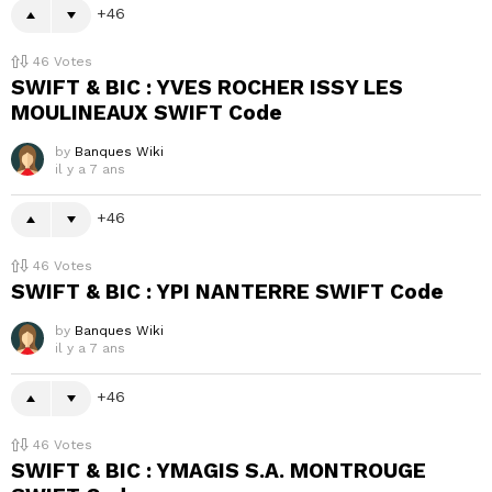
46
46
Votes
SWIFT & BIC : YVES ROCHER ISSY LES
MOULINEAUX SWIFT Code
by
Banques Wiki
il y a 7 ans
46
46
Votes
SWIFT & BIC : YPI NANTERRE SWIFT Code
by
Banques Wiki
il y a 7 ans
46
46
Votes
SWIFT & BIC : YMAGIS S.A. MONTROUGE