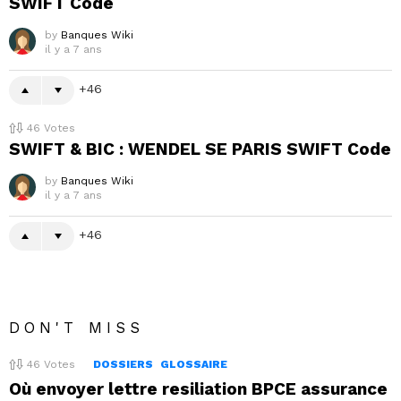
SWIFT Code
by
Banques Wiki
il y a 7 ans
46
46
Votes
SWIFT & BIC : WENDEL SE PARIS SWIFT Code
by
Banques Wiki
il y a 7 ans
46
DON'T MISS
46
Votes
DOSSIERS
GLOSSAIRE
Où envoyer lettre resiliation BPCE assurance