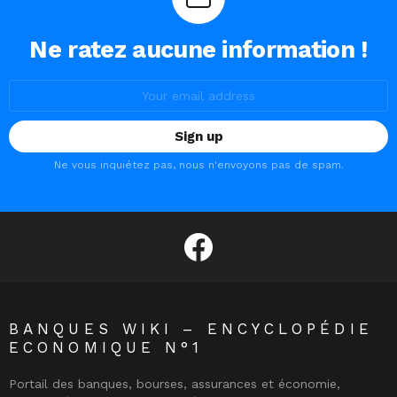
Ne ratez aucune information !
Email
address:
Ne vous inquiétez pas, nous n'envoyons pas de spam.
facebook
BANQUES WIKI – ENCYCLOPÉDIE
ECONOMIQUE N°1
Portail des banques, bourses, assurances et économie,