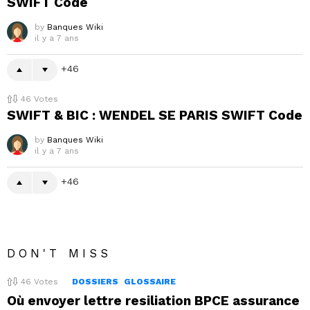
SWIFT Code
by
Banques Wiki
il y a 7 ans
46
46
Votes
SWIFT & BIC : WENDEL SE PARIS SWIFT Code
by
Banques Wiki
il y a 7 ans
46
DON'T MISS
46
Votes
DOSSIERS
GLOSSAIRE
Où envoyer lettre resiliation BPCE assurance