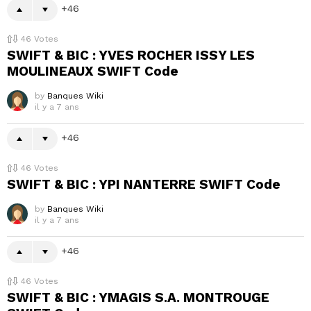
46
46
Votes
SWIFT & BIC : YVES ROCHER ISSY LES
MOULINEAUX SWIFT Code
by
Banques Wiki
il y a 7 ans
46
46
Votes
SWIFT & BIC : YPI NANTERRE SWIFT Code
by
Banques Wiki
il y a 7 ans
46
46
Votes
SWIFT & BIC : YMAGIS S.A. MONTROUGE