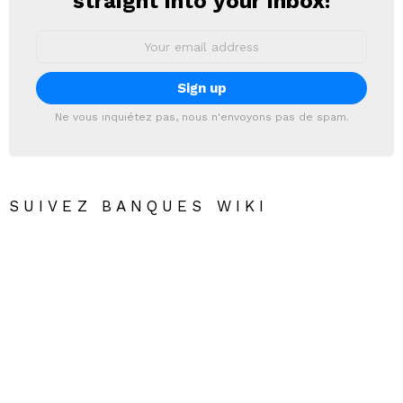
straight into your inbox!
Email
address:
Ne vous inquiétez pas, nous n'envoyons pas de spam.
SUIVEZ BANQUES WIKI