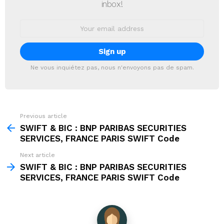
inbox!
Email
address:
Ne vous inquiétez pas, nous n'envoyons pas de spam.
Previous article
See
more
SWIFT & BIC : BNP PARIBAS SECURITIES
SERVICES, FRANCE PARIS SWIFT Code
Next article
SWIFT & BIC : BNP PARIBAS SECURITIES
SERVICES, FRANCE PARIS SWIFT Code