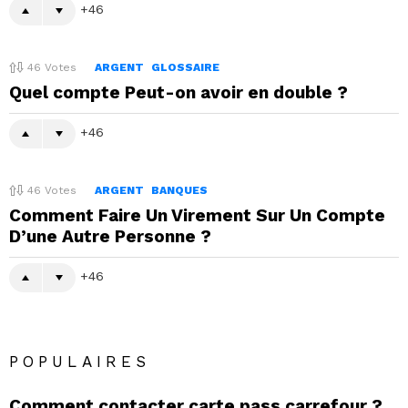
46
46
Votes
ARGENT
GLOSSAIRE
Quel compte Peut-on avoir en double ?
46
46
Votes
ARGENT
BANQUES
Comment Faire Un Virement Sur Un Compte
D’une Autre Personne ?
46
POPULAIRES
Comment contacter carte pass carrefour ?