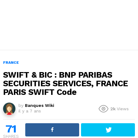
FRANCE
SWIFT & BIC : BNP PARIBAS
SECURITIES SERVICES, FRANCE
PARIS SWIFT Code
by
Banques Wiki
2k
Views
il y a 7 ans
71
SHARES