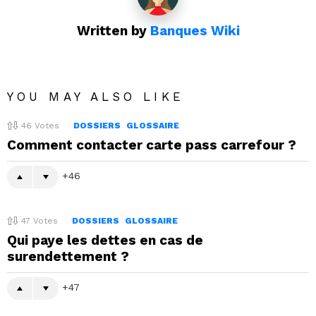
Written by
Banques Wiki
YOU MAY ALSO LIKE
46
Votes
DOSSIERS
GLOSSAIRE
Comment contacter carte pass carrefour ?
46
47
Votes
DOSSIERS
GLOSSAIRE
Qui paye les dettes en cas de
surendettement ?
47