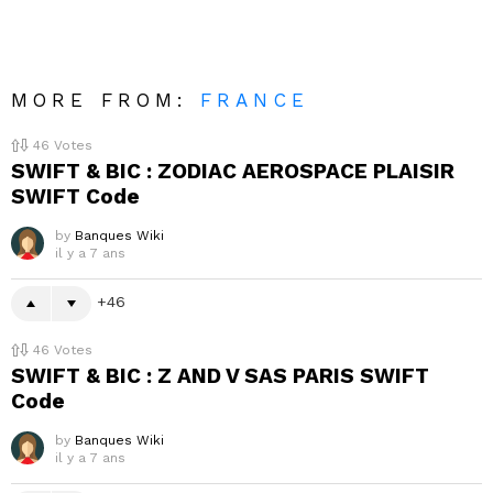
MORE FROM:
FRANCE
46
Votes
SWIFT & BIC : ZODIAC AEROSPACE PLAISIR
SWIFT Code
by
Banques Wiki
il y a 7 ans
46
46
Votes
SWIFT & BIC : Z AND V SAS PARIS SWIFT
Code
by
Banques Wiki
il y a 7 ans