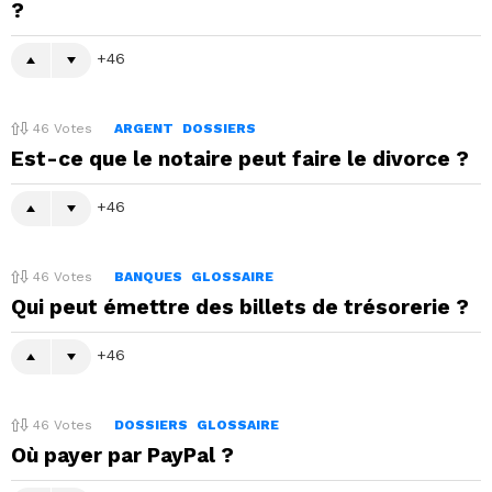
?
46
46
Votes
ARGENT
DOSSIERS
Est-ce que le notaire peut faire le divorce ?
46
46
Votes
BANQUES
GLOSSAIRE
Qui peut émettre des billets de trésorerie ?
46
46
Votes
DOSSIERS
GLOSSAIRE
Où payer par PayPal ?