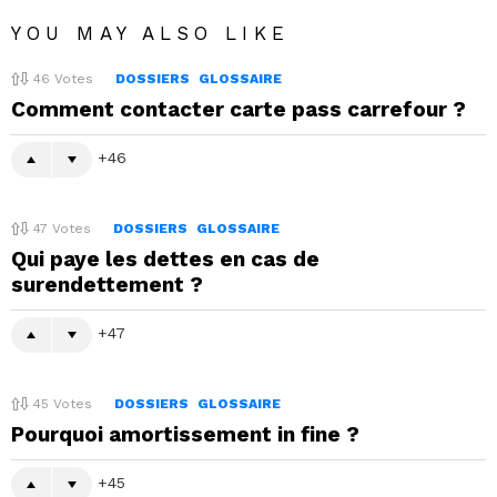
YOU MAY ALSO LIKE
46
Votes
DOSSIERS
GLOSSAIRE
Comment contacter carte pass carrefour ?
46
47
Votes
DOSSIERS
GLOSSAIRE
Qui paye les dettes en cas de
surendettement ?
47
45
Votes
DOSSIERS
GLOSSAIRE
Pourquoi amortissement in fine ?
45