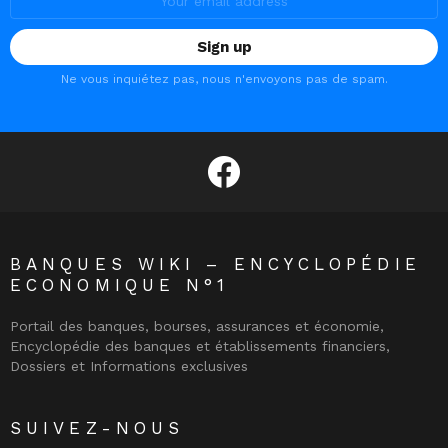
address:
Ne vous inquiétez pas, nous n'envoyons pas de spam.
facebook
BANQUES WIKI – ENCYCLOPÉDIE
ECONOMIQUE N°1
Portail des banques, bourses, assurances et économie,
Encyclopédie des banques et établissements financiers,
Dossiers et Informations exclusives
SUIVEZ-NOUS