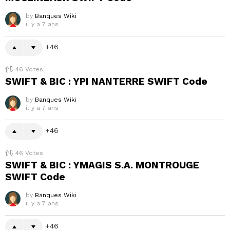
by
Banques Wiki
il y a 7 ans
46
46
Votes
SWIFT & BIC : YPI NANTERRE SWIFT Code
by
Banques Wiki
il y a 7 ans
46
46
Votes
SWIFT & BIC : YMAGIS S.A. MONTROUGE
SWIFT Code
by
Banques Wiki
il y a 7 ans
46