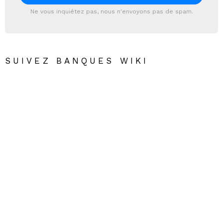
Ne vous inquiétez pas, nous n'envoyons pas de spam.
SUIVEZ BANQUES WIKI