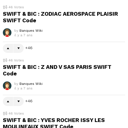
46
Votes
SWIFT & BIC : ZODIAC AEROSPACE PLAISIR
SWIFT Code
by
Banques Wiki
il y a 7 ans
46
46
Votes
SWIFT & BIC : Z AND V SAS PARIS SWIFT
Code
by
Banques Wiki
il y a 7 ans
46
46
Votes
SWIFT & BIC : YVES ROCHER ISSY LES
MOULINEAUX SWIFT Code