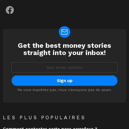
facebook
Get the best money stories
NEWSLETTER
straight into your inbox!
Email
address:
Ne vous inquiétez pas, nous n'envoyons pas de spam.
LES PLUS POPULAIRES