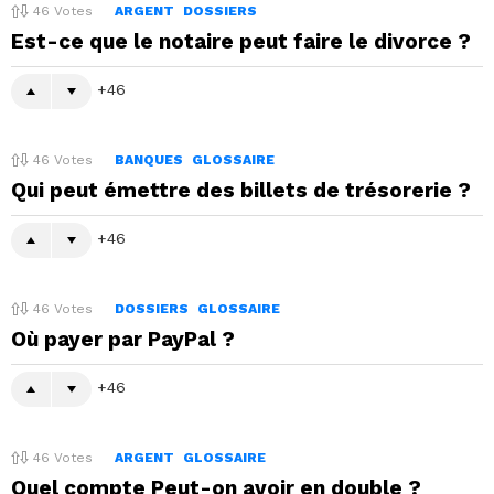
46
Votes
ARGENT
DOSSIERS
Est-ce que le notaire peut faire le divorce ?
46
46
Votes
BANQUES
GLOSSAIRE
Qui peut émettre des billets de trésorerie ?
46
46
Votes
DOSSIERS
GLOSSAIRE
Où payer par PayPal ?
46
46
Votes
ARGENT
GLOSSAIRE
Quel compte Peut-on avoir en double ?