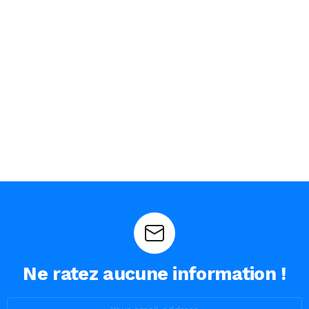
Ne ratez aucune information !
Email