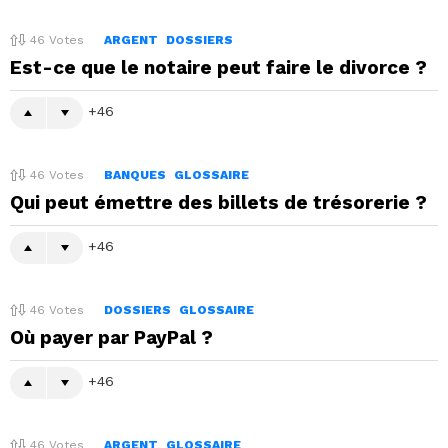
46
Votes
ARGENT
DOSSIERS
Est-ce que le notaire peut faire le divorce ?
46
46
Votes
BANQUES
GLOSSAIRE
Qui peut émettre des billets de trésorerie ?
46
46
Votes
DOSSIERS
GLOSSAIRE
Où payer par PayPal ?
46
46
Votes
ARGENT
GLOSSAIRE