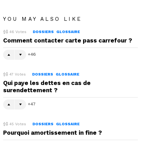
YOU MAY ALSO LIKE
46
Votes
DOSSIERS
GLOSSAIRE
Comment contacter carte pass carrefour ?
46
47
Votes
DOSSIERS
GLOSSAIRE
Qui paye les dettes en cas de
surendettement ?
47
45
Votes
DOSSIERS
GLOSSAIRE
Pourquoi amortissement in fine ?