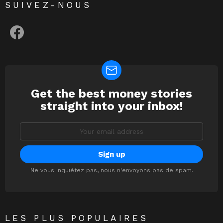
SUIVEZ-NOUS
facebook
Get the best money stories
NEWSLETTER
straight into your inbox!
Email
address:
Ne vous inquiétez pas, nous n'envoyons pas de spam.
LES PLUS POPULAIRES