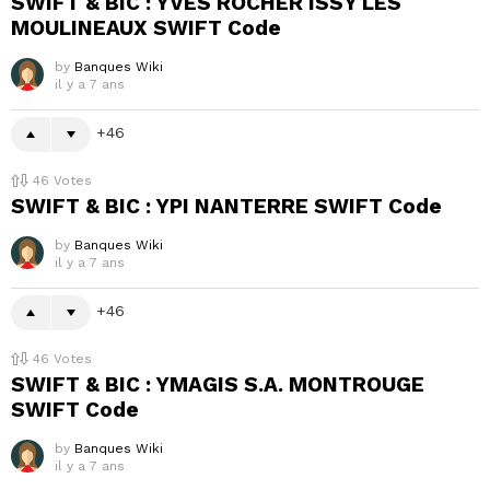
SWIFT & BIC : YVES ROCHER ISSY LES
MOULINEAUX SWIFT Code
by
Banques Wiki
il y a 7 ans
46
46
Votes
SWIFT & BIC : YPI NANTERRE SWIFT Code
by
Banques Wiki
il y a 7 ans
46
46
Votes
SWIFT & BIC : YMAGIS S.A. MONTROUGE
SWIFT Code
by
Banques Wiki
il y a 7 ans