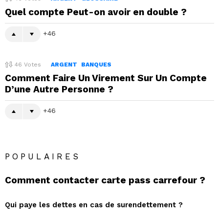
Quel compte Peut-on avoir en double ?
46
46
Votes
ARGENT
BANQUES
Comment Faire Un Virement Sur Un Compte
D’une Autre Personne ?
46
POPULAIRES
Comment contacter carte pass carrefour ?
Qui paye les dettes en cas de surendettement ?