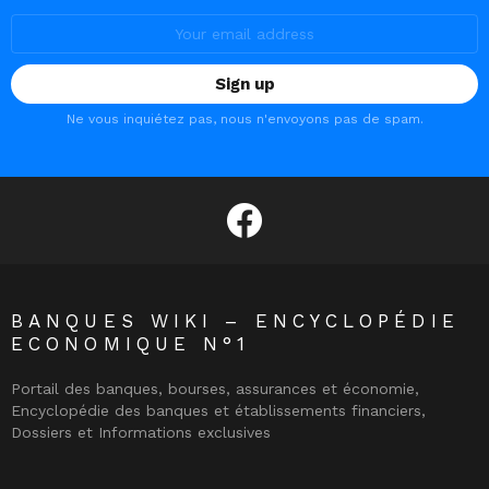
Email
address:
Ne vous inquiétez pas, nous n'envoyons pas de spam.
facebook
BANQUES WIKI – ENCYCLOPÉDIE
ECONOMIQUE N°1
Portail des banques, bourses, assurances et économie,
Encyclopédie des banques et établissements financiers,
Dossiers et Informations exclusives