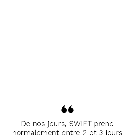
De nos jours, SWIFT prend
normalement entre 2 et 3 jours