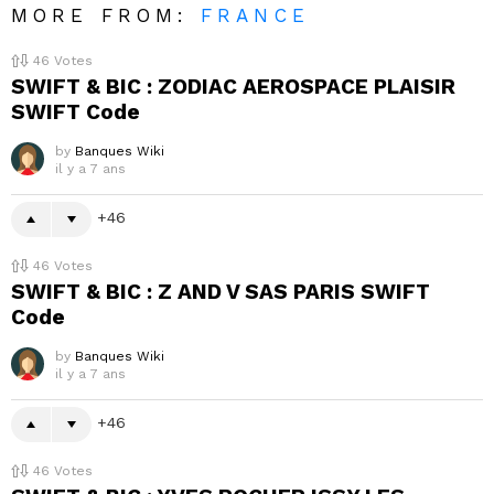
MORE FROM:
FRANCE
46
Votes
SWIFT & BIC : ZODIAC AEROSPACE PLAISIR
SWIFT Code
by
Banques Wiki
il y a 7 ans
46
46
Votes
SWIFT & BIC : Z AND V SAS PARIS SWIFT
Code
by
Banques Wiki
il y a 7 ans
46
46
Votes