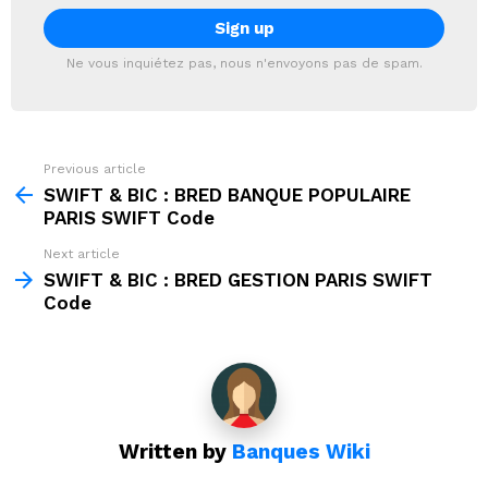
Ne vous inquiétez pas, nous n'envoyons pas de spam.
Previous article
See
more
SWIFT & BIC : BRED BANQUE POPULAIRE
PARIS SWIFT Code
Next article
SWIFT & BIC : BRED GESTION PARIS SWIFT
Code
Written by
Banques Wiki