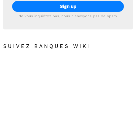
Ne vous inquiétez pas, nous n'envoyons pas de spam.
SUIVEZ BANQUES WIKI